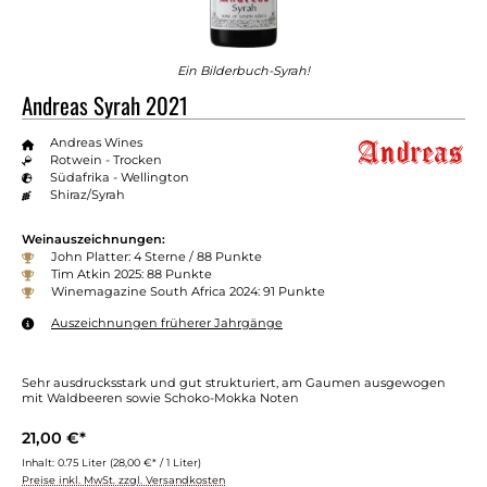
Ein Bilderbuch-Syrah!
Andreas Syrah 2021
Andreas Wines
Rotwein - Trocken
Südafrika - Wellington
Shiraz/Syrah
Weinauszeichnungen:
John Platter: 4 Sterne / 88 Punkte
Tim Atkin 2025: 88 Punkte
Winemagazine South Africa 2024: 91 Punkte
Auszeichnungen früherer Jahrgänge
Sehr ausdrucksstark und gut strukturiert, am Gaumen ausgewogen
mit Waldbeeren sowie Schoko-Mokka Noten
21,00 €*
Inhalt:
0.75 Liter
(28,00 €* / 1 Liter)
Preise inkl. MwSt. zzgl. Versandkosten