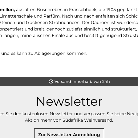
millon,
aus alten Buschreben in Franschhoek, die 1905 gepflanzt
imettenschale und Parfüm. Nach und nach entfalten sich Schich
Steinen und trockenen Strohnuancen. Der Gaumen ist wundersch
zentriert und breit, dennoch zutiefst sinnlich und strukturiert
nem langen, mineralischen Finale aus und besitzt genügend Stru
lt und es kann zu Ablagerungen kommen.
Versand innerhalb von 24h
Newsletter
n Sie den kostenlosen Newsletter und verpassen Sie keine Neui
Aktion mehr von Südafrika Weinversand.
Zur Newsletter Anmeldung