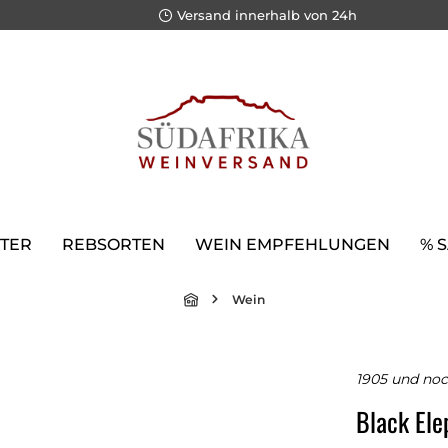
Versand innerhalb von 24h
TER
REBSORTEN
WEIN EMPFEHLUNGEN
% 
Wein
1905 und no
Black Ele