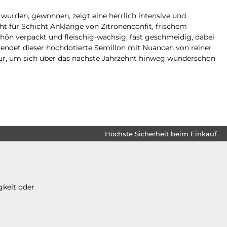
 wurden, gewonnen, zeigt eine herrlich intensive und
t für Schicht Anklänge von Zitronenconfit, frischem
ön verpackt und fleischig-wachsig, fast geschmeidig, dabei
, endet dieser hochdotierte Semillon mit Nuancen von reiner
ktur, um sich über das nächste Jahrzehnt hinweg wunderschön
Höchste Sicherheit beim Einkauf
gkeit oder