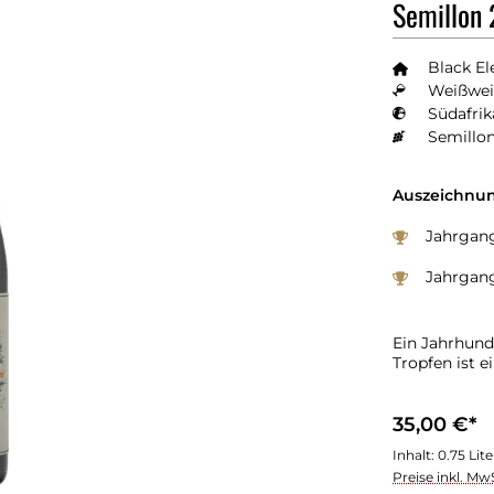
Semillon
Black El
Weißwei
Südafrik
Semillo
Auszeichnun
Jahrgang
Jahrgang
Ein Jahrhund
Tropfen ist 
35,00 €*
Inhalt:
0.75 Lit
Preise inkl. Mw