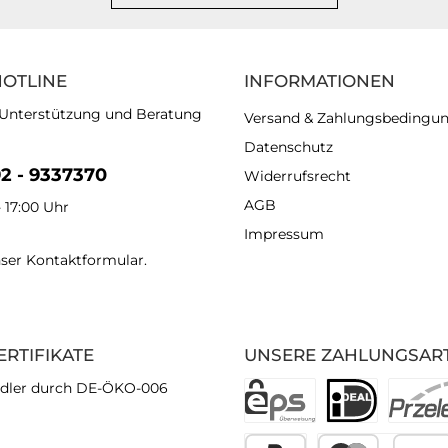
HOTLINE
INFORMATIONEN
 Unterstützung und Beratung
Versand & Zahlungsbedingu
Datenschutz
92 - 9337370
Widerrufsrecht
AGB
- 17:00 Uhr
Impressum
nser
Kontaktformular
.
ERTIFIKATE
UNSERE ZAHLUNGSAR
dler durch DE-ÖKO-006