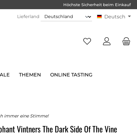
Höchste Sicherheit beim Einkauf
Lieferland
Deutsch
SALE
THEMEN
ONLINE TASTING
ch immer eine Stimme!
phant Vintners The Dark Side Of The Vine