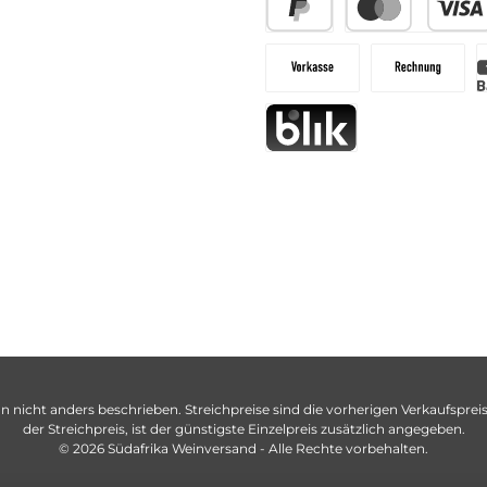
n nicht anders beschrieben. Streichpreise sind die vorherigen Verkaufspreise
der Streichpreis, ist der günstigste Einzelpreis zusätzlich angegeben.
© 2026 Südafrika Weinversand - Alle Rechte vorbehalten.