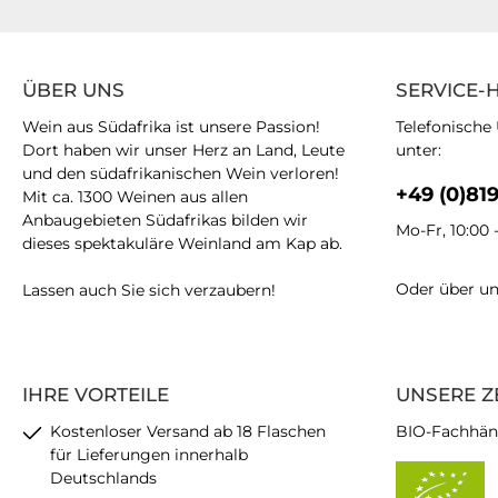
ÜBER UNS
SERVICE-
Wein aus Südafrika ist unsere Passion!
Telefonische
Dort haben wir unser Herz an Land, Leute
unter:
und den südafrikanischen Wein verloren!
+49 (0)81
Mit ca. 1300 Weinen aus allen
Anbaugebieten Südafrikas bilden wir
Mo-Fr, 10:00 
dieses spektakuläre Weinland am Kap ab.
Oder über u
Lassen auch Sie sich verzaubern!
IHRE VORTEILE
UNSERE Z
Kostenloser Versand ab 18 Flaschen
BIO-Fachhän
für Lieferungen innerhalb
Deutschlands