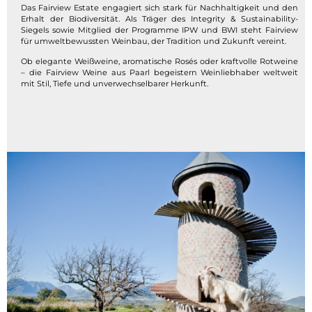
Das Fairview Estate engagiert sich stark für Nachhaltigkeit und den
Erhalt der Biodiversität. Als Träger des Integrity & Sustainability-
Siegels sowie Mitglied der Programme IPW und BWI steht Fairview
für umweltbewussten Weinbau, der Tradition und Zukunft vereint.
Ob elegante Weißweine, aromatische Rosés oder kraftvolle Rotweine
– die Fairview Weine aus Paarl begeistern Weinliebhaber weltweit
mit Stil, Tiefe und unverwechselbarer Herkunft.