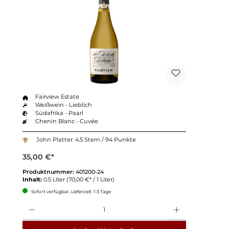
Fairview Estate
Weißwein - Lieblich
Südafrika - Paarl
Chenin Blanc - Cuvée
John Platter: 4.5 Stern / 94 Punkte
35,00 €*
Produktnummer:
401200-24
Inhalt:
0.5 Liter
(70,00 €* / 1 Liter)
Sofort verfügbar, Lieferzeit: 1-3 Tage
Anzahl