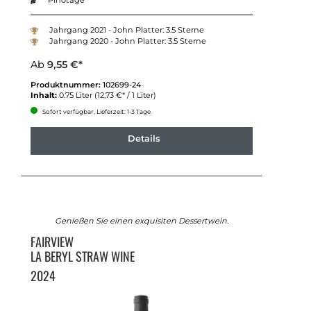
Jahrgang 2021 - John Platter: 3.5 Sterne
Jahrgang 2020 - John Platter: 3.5 Sterne
Ab
9,55 €*
Produktnummer:
102699-24
Inhalt:
0.75 Liter
(12,73 €* / 1 Liter)
Sofort verfügbar, Lieferzeit: 1-3 Tage
Details
Genießen Sie einen exquisiten Dessertwein.
FAIRVIEW
LA BERYL STRAW WINE
2024