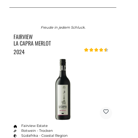
Freude in jedem Schluck.
FAIRVIEW
LA CAPRA MERLOT
2024
Durchschnittliche Bewertung v
Fairview Estate
Rotwein - Trocken
Südafrika - Coastal Region