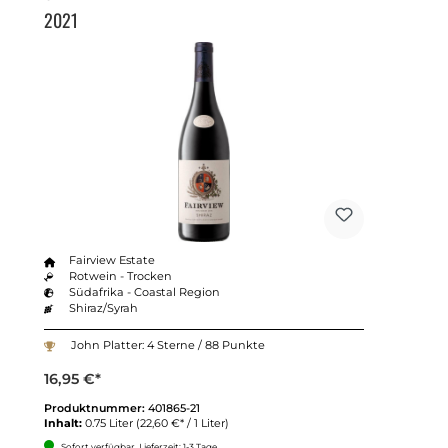
2021
Fairview Estate
Rotwein - Trocken
Südafrika - Coastal Region
Shiraz/Syrah
John Platter: 4 Sterne / 88 Punkte
16,95 €*
Produktnummer:
401865-21
Inhalt:
0.75 Liter
(22,60 €* / 1 Liter)
Sofort verfügbar, Lieferzeit: 1-3 Tage