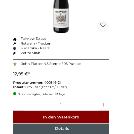
Fairview Estate
Rotwein - Trocken
Südafrika - Paarl
Petite Sirah
John Platter: 4.5 Sterne / 93 Punkte
12,95 €*
Produktnummer:
400346-21
Inhalt:
0.75 Liter
(17,27 €* / 1 Liter)
Sofort verfügbar, Lieferzeit: 1-3 Tage
Anzahl
In den Warenkorb
Details