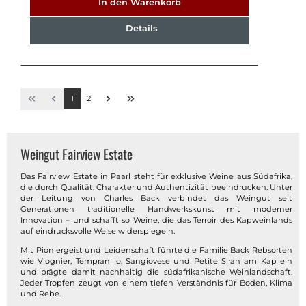
In den Warenkorb
Details
1
2
Weingut Fairview Estate
Das Fairview Estate in Paarl steht für exklusive Weine aus Südafrika,
die durch Qualität, Charakter und Authentizität beeindrucken. Unter
der Leitung von Charles Back verbindet das Weingut seit
Generationen traditionelle Handwerkskunst mit moderner
Innovation – und schafft so Weine, die das Terroir des Kapweinlands
auf eindrucksvolle Weise widerspiegeln.
Mit Pioniergeist und Leidenschaft führte die Familie Back Rebsorten
wie Viognier, Tempranillo, Sangiovese und Petite Sirah am Kap ein
und prägte damit nachhaltig die südafrikanische Weinlandschaft.
Jeder Tropfen zeugt von einem tiefen Verständnis für Boden, Klima
und Rebe.