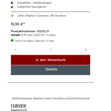
Südafrika - Stellenbosch
Cabernet Sauvignon
John Platter: 4 Sterne / 87 Punkte
15,95 €*
Produktnummer:
102292-21
Inhalt:
0.75 Liter
(21,27 €* / 1 Liter)
Sofort verfügbar, Lieferzeit: 1-3 Tage
Anzahl
In den Warenkorb
Details
Verführerische Aromen roter Früchte und Eichenwürze.
FAIRVIEW