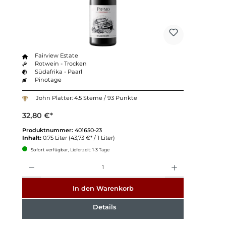
Fairview Estate
Rotwein - Trocken
Südafrika - Paarl
Pinotage
John Platter: 4.5 Sterne / 93 Punkte
32,80 €*
Produktnummer:
401650-23
Inhalt:
0.75 Liter
(43,73 €* / 1 Liter)
Sofort verfügbar, Lieferzeit: 1-3 Tage
Anzahl
In den Warenkorb
Details