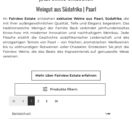
Weingut aus Südafrika | Paarl
Im
Fairview Estate
entstehen
exklusive Weine aus Paarl, Südafrika
, die
mit ihrer außergewöhnlichen Qualität, Tiefe und Eleganz begeistern. Das
traditionsreiche Weingut der Familie Back verbindet jahrhundertealtes
Know-how mit moderner Innovation und nachhaltigem Weinbau. Jede
Flasche erzählt die Geschichte südafrikanischer Leidenschaft und des
einzigartigen Terroirs von Paarl – von frischen, aromatischen Weißweinen
bis zu vollmundigen Rotweinen voller Charakter. Entdecken SIe jetzt die
Fairview Weine, die das Beste des Kapweinlands auf genussvolle Weise
vereinen.
Mehr über Fairview Estate erfahren
Produkte filtern
1
2