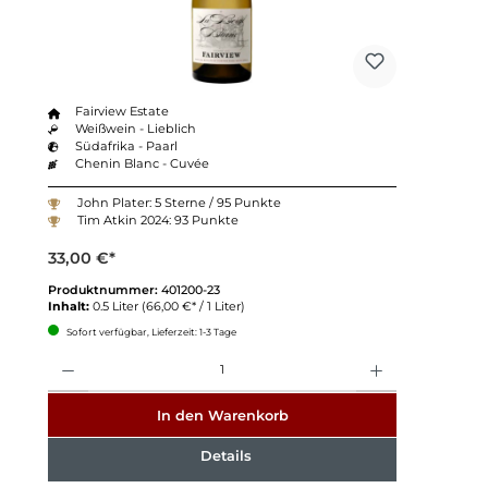
Fairview Estate
Weißwein - Lieblich
Südafrika - Paarl
Chenin Blanc - Cuvée
John Plater: 5 Sterne / 95 Punkte
Tim Atkin 2024: 93 Punkte
33,00 €*
Produktnummer:
401200-23
Inhalt:
0.5 Liter
(66,00 €* / 1 Liter)
Sofort verfügbar, Lieferzeit: 1-3 Tage
Anzahl
In den Warenkorb
Details