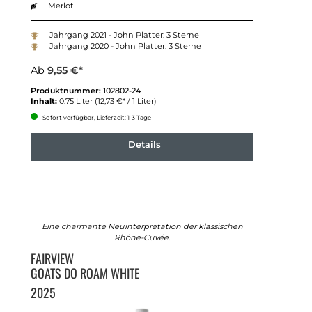
Merlot
Jahrgang 2021 - John Platter: 3 Sterne
Jahrgang 2020 - John Platter: 3 Sterne
Ab
9,55 €*
Produktnummer:
102802-24
Inhalt:
0.75 Liter
(12,73 €* / 1 Liter)
Sofort verfügbar, Lieferzeit: 1-3 Tage
Details
Eine charmante Neuinterpretation der klassischen
Rhône-Cuvée.
FAIRVIEW
GOATS DO ROAM WHITE
2025