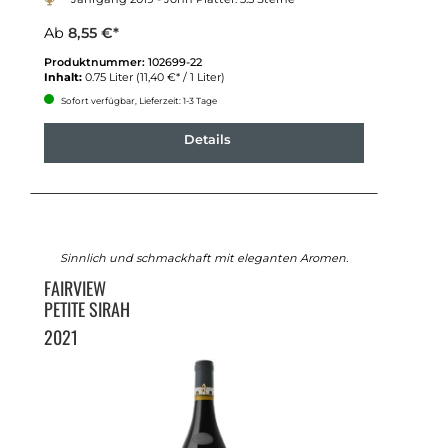
Ab
8,55 €*
Produktnummer:
102699-22
Inhalt:
0.75 Liter
(11,40 €* / 1 Liter)
Sofort verfügbar, Lieferzeit: 1-3 Tage
Details
Sinnlich und schmackhaft mit eleganten Aromen.
FAIRVIEW
PETITE SIRAH
2021