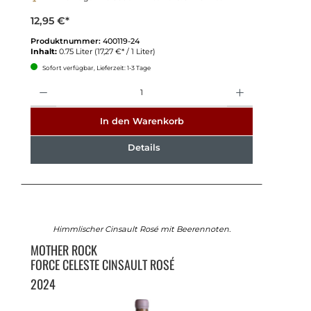
12,95 €*
Produktnummer:
400119-24
Inhalt:
0.75 Liter
(17,27 €* / 1 Liter)
Sofort verfügbar, Lieferzeit: 1-3 Tage
Anzahl
In den Warenkorb
Details
Himmlischer Cinsault Rosé mit Beerennoten.
MOTHER ROCK
FORCE CELESTE CINSAULT ROSÉ
2024