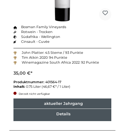
Bosman Family Vineyards
Rotwein - Trocken
Südafrika - Wellington
Cinsault - Cuvée
John Platter: 4.5 Sterne / 93 Punkte
Tim Atkin 2020: 94 Punkte
Winemagazine South Africa 2022: 92 Punkte
35,00 €*
Produktnummer:
401564-17
Inhalt:
0.75 Liter
(46,67 €* / 1 Liter)
Derzeit nicht verfügbar
aktueller Jahrgang
Details