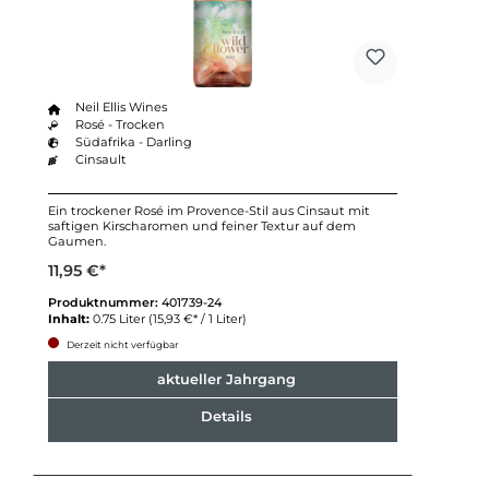
Neil Ellis Wines
Rosé - Trocken
Südafrika - Darling
Cinsault
Ein trockener Rosé im Provence-Stil aus Cinsaut mit
saftigen Kirscharomen und feiner Textur auf dem
Gaumen.
11,95 €*
Produktnummer:
401739-24
Inhalt:
0.75 Liter
(15,93 €* / 1 Liter)
Derzeit nicht verfügbar
aktueller Jahrgang
Details