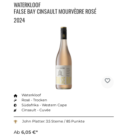
WATERKLOOF
FALSE BAY CINSAULT MOURVÈDRE ROSÉ
2024
Waterkloof
Rosé - Trocken
Südafrika - Western Cape
Cinsault - Cuvée
John Platter: 3.5 Sterne / 85 Punkte
Ab
6,05 €*