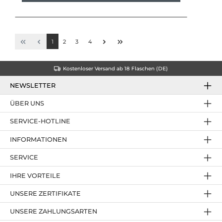
1
2
3
4
Kostenloser Versand ab 18 Flaschen (DE)
NEWSLETTER
ÜBER UNS
SERVICE-HOTLINE
INFORMATIONEN
SERVICE
IHRE VORTEILE
UNSERE ZERTIFIKATE
UNSERE ZAHLUNGSARTEN