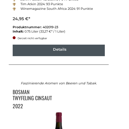
Tim Atkin 2024: 93 Punkte
Winemagazine South Africa 2024: 91 Punkte
24,95 €*
Produktnummer:
402019-23
Inhalt:
0.75 Liter
(33,27 €* / 1 Liter)
Derzeit nicht verfügbar
Details
Faszinierende Aromen von Beeren und Tabak.
BOSMAN
TWYFELING CINSAUT
2022