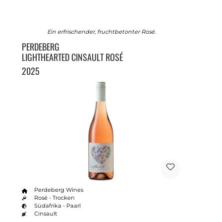
Ein erfrischender, fruchtbetonter Rosé.
PERDEBERG
LIGHTHEARTED CINSAULT ROSÉ
2025
Perdeberg Wines
Rosé - Trocken
Südafrika - Paarl
Cinsault