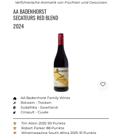
Verführerische Aromatik von Früchten und Gewürzen.
AA BADENHORST
SECATEURS RED BLEND
2024
AA Badenhorst Family Wines
Rotwein - Trocken
Südafrika - Swartland
Cinsault - Cuvée
Tim Atkin 2025: 90 Punkte
Robert Parker: 88 Punkte
Winemagazine South Africa 2025: 91 Punkte