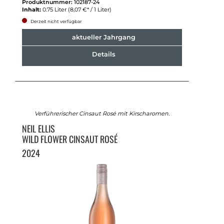
Produktnummer:
102187-24
Inhalt:
0.75 Liter
(8,07 €* / 1 Liter)
Derzeit nicht verfügbar
aktueller Jahrgang
Details
Verführerischer Cinsaut Rosé mit Kirscharomen.
NEIL ELLIS
WILD FLOWER CINSAUT ROSÉ
2024