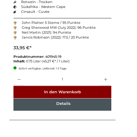
Rotwein - Trocken
Südafrika - Western Cape
Cinsault - Cuvée
John Platter: 5 Sterne / 95 Punkte
Greg Sherwood MW (July 2022): 96 Punkte
Neil Martin (2021): 94 Punkte
Jancis Robinson (2022): 17.5 / 20 Punkte
33,95 €*
Produktnummer:
401945-19
Inhalt:
0.75 Liter
(45,27 €* / 1 Liter)
Sofort verfügbar, Lieferzeit: 1-3 Tage
Anzahl
In den Warenkorb
Details