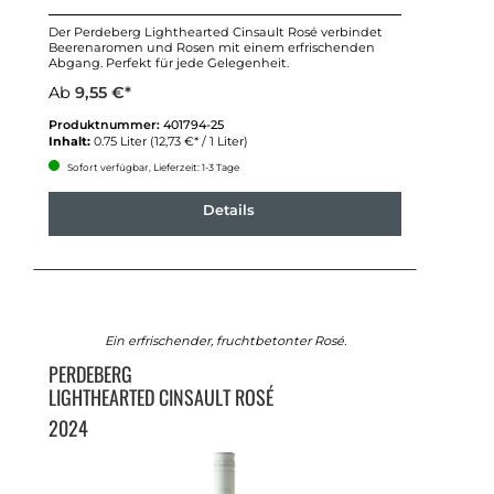
Der Perdeberg Lighthearted Cinsault Rosé verbindet
Beerenaromen und Rosen mit einem erfrischenden
Abgang. Perfekt für jede Gelegenheit.
Ab
9,55 €*
Produktnummer:
401794-25
Inhalt:
0.75 Liter
(12,73 €* / 1 Liter)
Sofort verfügbar, Lieferzeit: 1-3 Tage
Details
Ein erfrischender, fruchtbetonter Rosé.
PERDEBERG
LIGHTHEARTED CINSAULT ROSÉ
2024