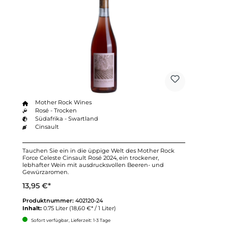
Mother Rock Wines
Rosé - Trocken
Südafrika - Swartland
Cinsault
Tauchen Sie ein in die üppige Welt des Mother Rock
Force Celeste Cinsault Rosé 2024, ein trockener,
lebhafter Wein mit ausdrucksvollen Beeren- und
Gewürzaromen.
13,95 €*
Produktnummer:
402120-24
Inhalt:
0.75 Liter
(18,60 €* / 1 Liter)
Sofort verfügbar, Lieferzeit: 1-3 Tage