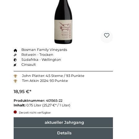
Bosman Family Vineyards
Rotwein - Trocken
Südafrika - Wellington
Cinsault
John Platter: 4.5 Sterne / 93 Punkte
Tim Atkin 2024: 93 Punkte
18,95 €*
Produktnummer:
401565-22
Inhalt:
0.75 Liter
(25,27 €* / 1 Liter)
Derzeit nicht verfügbar
aktueller Jahrgang
Details