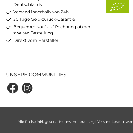
Deutschlands
Versand innerhalb von 24h
30 Tage Geld-zurück-Garantie
Bequemer Kauf auf Rechnung ab der
zweiten Bestellung
Direkt vom Hersteller
UNSERE COMMUNITIES
* Alle Preise inkl. gesetzl. Mehrwertsteuer zzgl.
Versandkosten
, wen