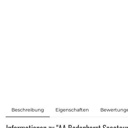
Beschreibung
Eigenschaften
Bewertung
Informationen zu "AA Badenhorst Secateu