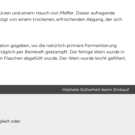
würzen und einem Hauch von Pfeffer. Dieser aufregende
folgt von einem trockenen, erfrischenden Abgang, der sich
 Beton gegeben, wo die natürlich primäre Fermentierung
äglich per Beinkraft gestampft. Der fertige Wein wurde in
in Flaschen abgefüllt wurde. Der Wein wurde leicht gefiltert,
Höchste Sicherheit beim Einkauf
gkeit oder