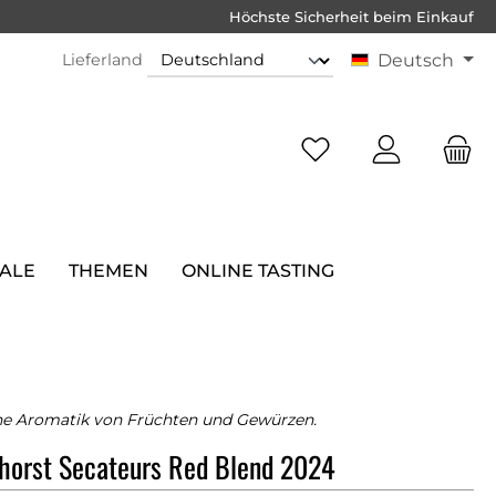
Höchste Sicherheit beim Einkauf
Lieferland
Deutsch
SALE
THEMEN
ONLINE TASTING
he Aromatik von Früchten und Gewürzen.
horst Secateurs Red Blend 2024