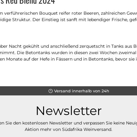
m verführerischen Bouquet reifer roter Beeren, zahlreichen Ge
ge Struktur. Der Einstieg ist sanft mit lebendiger Frische, ge
 über Nacht gekühlt und anschließend zerquetscht in Tanks aus
nimmt. Die Betontanks wurden in diesen zwei Wochen zweimal t
ben Monate auf der Hefe in Fässern und in Betontanks, bevor sie 
Versand innerhalb von 24h
Newsletter
n Sie den kostenlosen Newsletter und verpassen Sie keine Neui
Aktion mehr von Südafrika Weinversand.