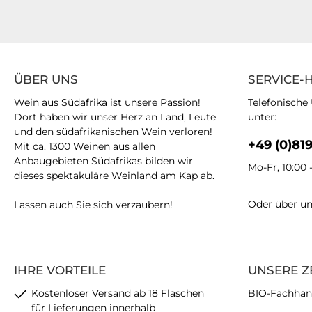
ÜBER UNS
SERVICE-
Wein aus Südafrika ist unsere Passion!
Telefonische
Dort haben wir unser Herz an Land, Leute
unter:
und den südafrikanischen Wein verloren!
+49 (0)81
Mit ca. 1300 Weinen aus allen
Anbaugebieten Südafrikas bilden wir
Mo-Fr, 10:00 
dieses spektakuläre Weinland am Kap ab.
Oder über u
Lassen auch Sie sich verzaubern!
IHRE VORTEILE
UNSERE Z
Kostenloser Versand ab 18 Flaschen
BIO-Fachhän
für Lieferungen innerhalb