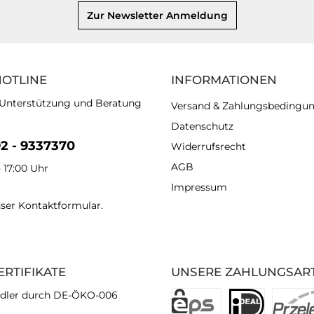
Zur Newsletter Anmeldung
HOTLINE
INFORMATIONEN
 Unterstützung und Beratung
Versand & Zahlungsbedingu
Datenschutz
92 - 9337370
Widerrufsrecht
AGB
- 17:00 Uhr
Impressum
nser
Kontaktformular
.
ERTIFIKATE
UNSERE ZAHLUNGSAR
dler durch DE-ÖKO-006