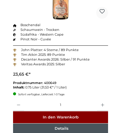
Boschendal
Schaumwein - Trocken
Südafrika - Western Cape
Pinot Noir - Cuvée
John Platter: 4 Sterne / 89 Punkte
Tim Atkin 2025: 89 Punkte
Decanter Awards 2026: Silber / 91 Punkte
Veritas Awards 2025: Silber
23,65 €*
Produktnummer:
400649
Inhalt:
0.75 Liter
(31,53 €* / 1 Liter)
Sofort verfügbar, Lieferzeit: 1-3 Tage
Anzahl
In den Warenkorb
Details