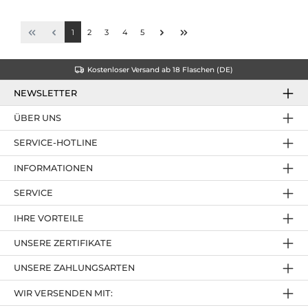
1
2
3
4
5
Kostenloser Versand ab 18 Flaschen (DE)
NEWSLETTER
ÜBER UNS
SERVICE-HOTLINE
INFORMATIONEN
SERVICE
IHRE VORTEILE
UNSERE ZERTIFIKATE
UNSERE ZAHLUNGSARTEN
WIR VERSENDEN MIT: