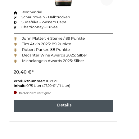
Boschendal
Schaumwein - Halbtrocken
Südafrika - Western Cape
Chardonnay - Cuvée
John Platter: 4 Sterne / 89 Punkte
Tim Atkin 2025: 89 Punkte
Robert Parker: 88 Punkte
Decanter Wine Awards 2025: Silber
Michelangelo Awards 2025: Silber
20,40 €*
Produktnummer:
102729
Inhalt:
0.75 Liter
(27,20 €* / 1 Liter)
Derzeit nicht verfügbar
Details