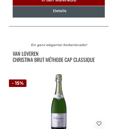
In den Warenkorb
Details
Ein ganz eleganter Korkenknaller!
VAN LOVEREN
CHRISTINA BRUT MÉTHODE CAP CLASSIQUE
- 15%