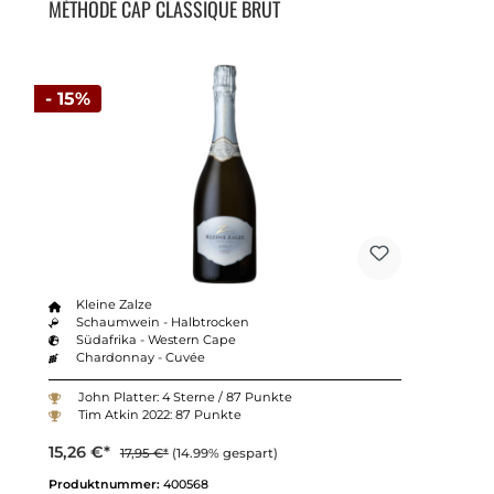
MÉTHODE CAP CLASSIQUE BRUT
- 15%
Kleine Zalze
Schaumwein - Halbtrocken
Südafrika - Western Cape
Chardonnay - Cuvée
John Platter: 4 Sterne / 87 Punkte
Tim Atkin 2022: 87 Punkte
15,26 €*
17,95 €*
(14.99% gespart)
Produktnummer:
400568