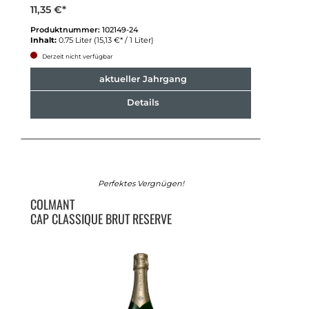
11,35 €*
Produktnummer:
102149-24
Inhalt:
0.75 Liter
(15,13 €* / 1 Liter)
Derzeit nicht verfügbar
aktueller Jahrgang
Details
Perfektes Vergnügen!
COLMANT
CAP CLASSIQUE BRUT RESERVE