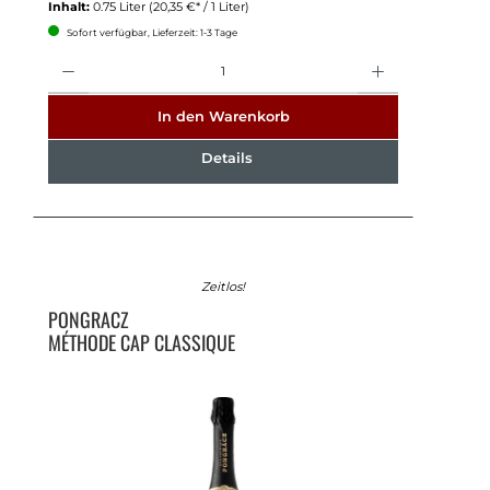
Inhalt:
0.75 Liter
(20,35 €* / 1 Liter)
Sofort verfügbar, Lieferzeit: 1-3 Tage
Anzahl
In den Warenkorb
Details
Zeitlos!
PONGRACZ
MÉTHODE CAP CLASSIQUE