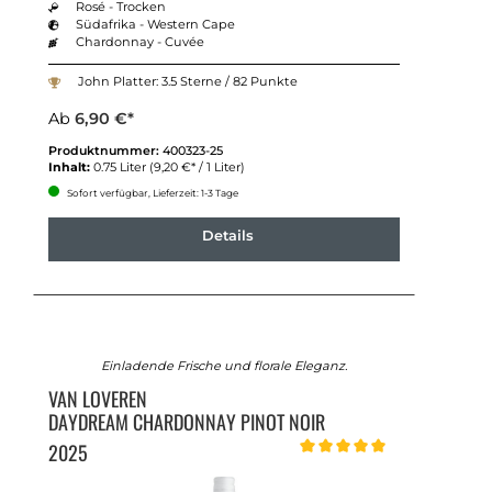
Rosé - Trocken
Südafrika - Western Cape
Chardonnay - Cuvée
John Platter: 3.5 Sterne / 82 Punkte
Ab
6,90 €*
Produktnummer:
400323-25
Inhalt:
0.75 Liter
(9,20 €* / 1 Liter)
Sofort verfügbar, Lieferzeit: 1-3 Tage
Details
Einladende Frische und florale Eleganz.
VAN LOVEREN
DAYDREAM CHARDONNAY PINOT NOIR
2025
Durchschnittliche Bewertung 