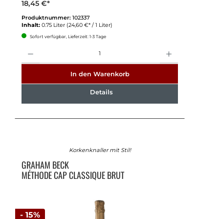
18,45 €*
Produktnummer:
102337
Inhalt:
0.75 Liter
(24,60 €* / 1 Liter)
Sofort verfügbar, Lieferzeit: 1-3 Tage
Anzahl
In den Warenkorb
Details
Korkenknaller mit Stil!
GRAHAM BECK
MÉTHODE CAP CLASSIQUE BRUT
- 15%