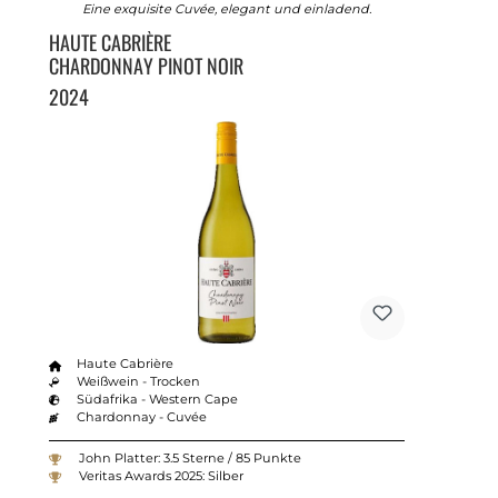
Eine exquisite Cuvée, elegant und einladend.
HAUTE CABRIÈRE
CHARDONNAY PINOT NOIR
2024
Haute Cabrière
Weißwein - Trocken
Südafrika - Western Cape
Chardonnay - Cuvée
John Platter: 3.5 Sterne / 85 Punkte
Veritas Awards 2025: Silber