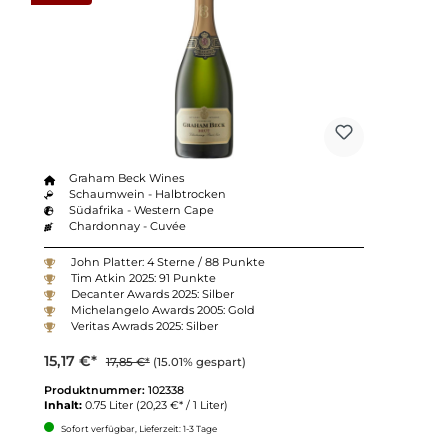
Graham Beck Wines
Schaumwein - Halbtrocken
Südafrika - Western Cape
Chardonnay - Cuvée
John Platter: 4 Sterne / 88 Punkte
Tim Atkin 2025: 91 Punkte
Decanter Awards 2025: Silber
Michelangelo Awards 2005: Gold
Veritas Awrads 2025: Silber
15,17 €*
17,85 €*
(15.01% gespart)
Produktnummer:
102338
Inhalt:
0.75 Liter
(20,23 €* / 1 Liter)
Sofort verfügbar, Lieferzeit: 1-3 Tage