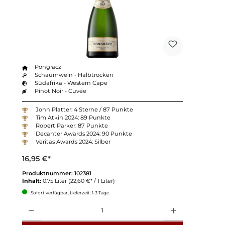
Pongracz
Schaumwein - Halbtrocken
Südafrika - Western Cape
Pinot Noir - Cuvée
John Platter: 4 Sterne / 87 Punkte
Tim Atkin 2024: 89 Punkte
Robert Parker: 87 Punkte
Decanter Awards 2024: 90 Punkte
Veritas Awards 2024: Silber
16,95 €*
Produktnummer:
102381
Inhalt:
0.75 Liter
(22,60 €* / 1 Liter)
Sofort verfügbar, Lieferzeit: 1-3 Tage
Anzahl