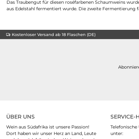
Das Traubengut für diesen roséfarbenen Schaumweins wurde a
aus Edelstahl fermentiert wurde. Die zweite Fermentierung fa
Kostenloser Versand ab 18 Flaschen (DE)
Abonniere
ÜBER UNS
SERVICE-
Wein aus Südafrika ist unsere Passion!
Telefonische
Dort haben wir unser Herz an Land, Leute
unter: