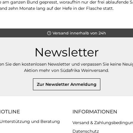
m ganzen Bund gepresst, woraufhin nur der frei ablaufende Saf
nd zehn Monate lang auf der Hefe in der Flasche statt.
Versand innerhalb von 24h
Newsletter
n Sie den kostenlosen Newsletter und verpassen Sie keine Neui
Aktion mehr von Südafrika Weinversand.
Zur Newsletter Anmeldung
HOTLINE
INFORMATIONEN
 Unterstützung und Beratung
Versand & Zahlungsbedingu
Datenschutz