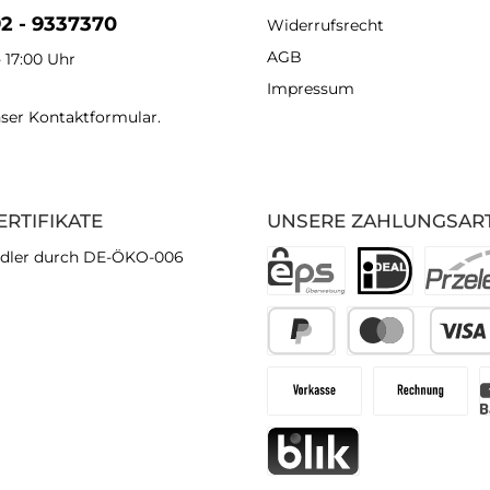
92 - 9337370
Widerrufsrecht
AGB
- 17:00 Uhr
Impressum
nser
Kontaktformular
.
ERTIFIKATE
UNSERE ZAHLUNGSAR
dler durch DE-ÖKO-006