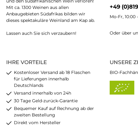
und den südafrikanischen Wein verloren!
+49 (0)81
Mit ca. 1300 Weinen aus allen
Anbaugebieten Südafrikas bilden wir
Mo-Fr, 10:00 
dieses spektakuläre Weinland am Kap ab.
Oder über u
Lassen auch Sie sich verzaubern!
IHRE VORTEILE
UNSERE Z
Kostenloser Versand ab 18 Flaschen
BIO-Fachhän
für Lieferungen innerhalb
Deutschlands
Versand innerhalb von 24h
30 Tage Geld-zurück-Garantie
Bequemer Kauf auf Rechnung ab der
zweiten Bestellung
Direkt vom Hersteller