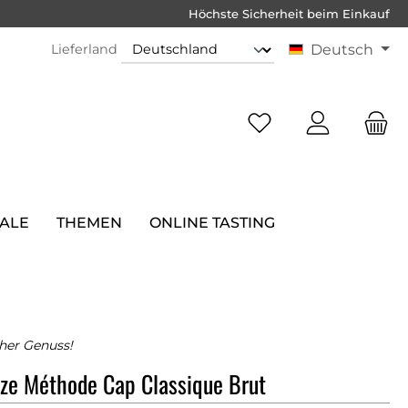
Höchste Sicherheit beim Einkauf
Lieferland
Deutsch
SALE
THEMEN
ONLINE TASTING
her Genuss!
lze Méthode Cap Classique Brut