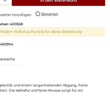
In den Warenkorb
Bewerten
zettel hinzufügen
mmer:
400568
erhalten 15 Bonus Punkte für diese Bestellung
1450994
sewerte
omplexität und einem langanhaltenden Abgang. Feine
t. Die lebhafte und feine Mousse sorgt für ein