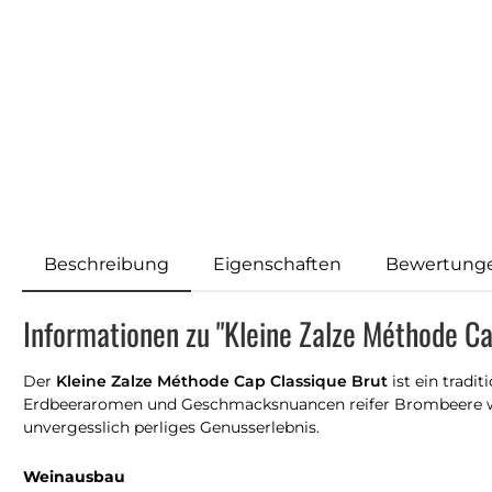
Beschreibung
Eigenschaften
Bewertung
Informationen zu "Kleine Zalze Méthode Ca
Der
Kleine Zalze Méthode Cap Classique Brut
ist ein tradi
Erdbeeraromen und Geschmacksnuancen reifer Brombeere werd
unvergesslich perliges Genusserlebnis.
Weinausbau