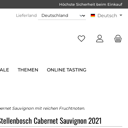
Höchste Sicherheit beim Einkauf
Lieferland
Deutsch
SALE
THEMEN
ONLINE TASTING
bernet Sauvignon mit reichen Fruchtnoten.
Stellenbosch Cabernet Sauvignon 2021