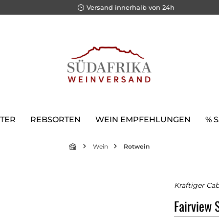
Versand innerhalb von 24h
TER
REBSORTEN
WEIN EMPFEHLUNGEN
% 
Wein
Rotwein
Kräftiger Ca
Fairview 