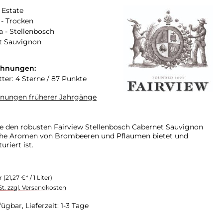
 Estate
- Trocken
a - Stellenbosch
t Sauvignon
chnungen:
tter: 4 Sterne / 87 Punkte
hnungen früherer Jahrgänge
e den robusten Fairview Stellenbosch Cabernet Sauvignon
iche Aromen von Brombeeren und Pflaumen bietet und
uriert ist.
er
(21,27 €* / 1 Liter)
St. zzgl. Versandkosten
ügbar, Lieferzeit: 1-3 Tage