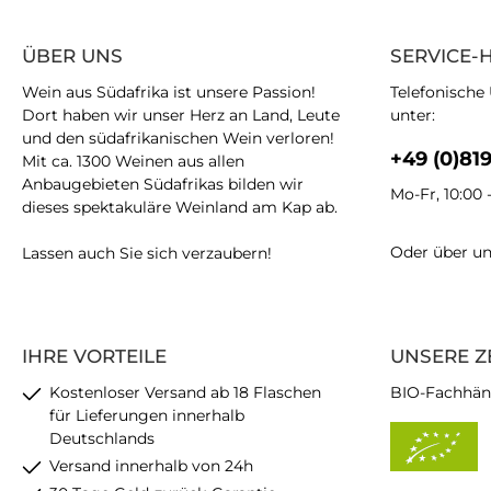
ÜBER UNS
SERVICE-
Wein aus Südafrika ist unsere Passion!
Telefonische
Dort haben wir unser Herz an Land, Leute
unter:
und den südafrikanischen Wein verloren!
+49 (0)81
Mit ca. 1300 Weinen aus allen
Anbaugebieten Südafrikas bilden wir
Mo-Fr, 10:00 
dieses spektakuläre Weinland am Kap ab.
Oder über u
Lassen auch Sie sich verzaubern!
IHRE VORTEILE
UNSERE Z
Kostenloser Versand ab 18 Flaschen
BIO-Fachhän
für Lieferungen innerhalb
Deutschlands
Versand innerhalb von 24h