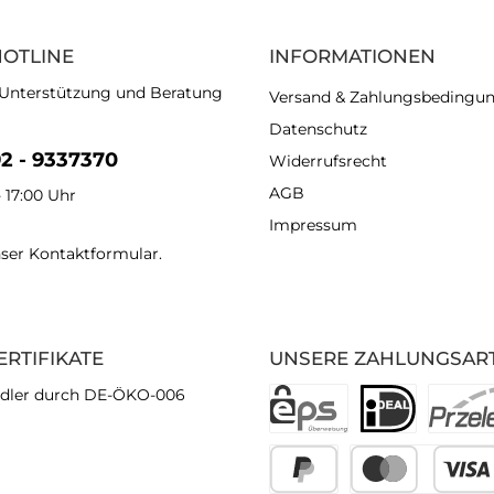
HOTLINE
INFORMATIONEN
 Unterstützung und Beratung
Versand & Zahlungsbedingu
Datenschutz
92 - 9337370
Widerrufsrecht
AGB
- 17:00 Uhr
Impressum
nser
Kontaktformular
.
ERTIFIKATE
UNSERE ZAHLUNGSAR
dler durch DE-ÖKO-006