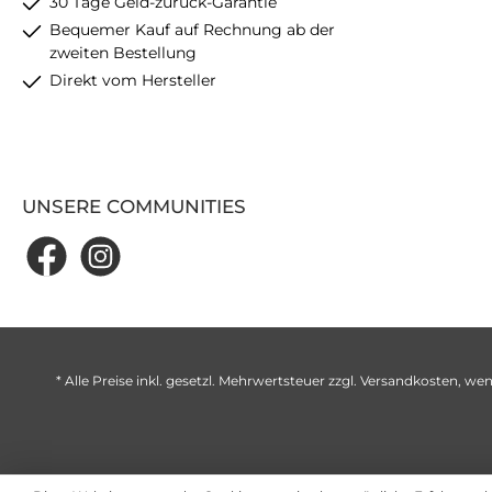
30 Tage Geld-zurück-Garantie
Bequemer Kauf auf Rechnung ab der
zweiten Bestellung
Direkt vom Hersteller
UNSERE COMMUNITIES
* Alle Preise inkl. gesetzl. Mehrwertsteuer zzgl.
Versandkosten
, wen