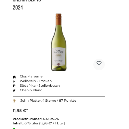
2024
Clos Malverne
Weißwein - Trocken
Südafrika - Stellenbosch
Chenin Blanc
John Platter: 4 Sterne / 87 Punkte
11,95 €*
Produktnummer:
402035-24
Inhalt:
0.75 Liter
(15,93 €* / 1 Liter)