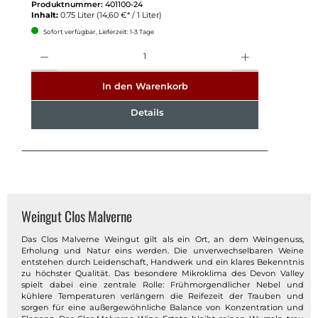
Produktnummer:
401100-24
Inhalt:
0.75 Liter
(14,60 €* / 1 Liter)
Sofort verfügbar, Lieferzeit: 1-3 Tage
Anzahl
In den Warenkorb
Details
Weingut Clos Malverne
Das Clos Malverne Weingut gilt als ein Ort, an dem Weingenuss,
Erholung und Natur eins werden. Die unverwechselbaren Weine
entstehen durch Leidenschaft, Handwerk und ein klares Bekenntnis
zu höchster Qualität. Das besondere Mikroklima des Devon Valley
spielt dabei eine zentrale Rolle: Frühmorgendlicher Nebel und
kühlere Temperaturen verlängern die Reifezeit der Trauben und
sorgen für eine außergewöhnliche Balance von Konzentration und