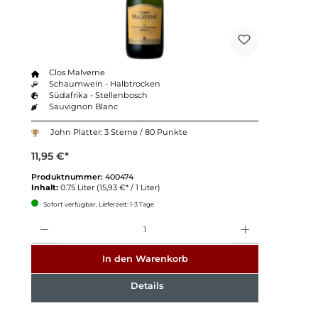
Clos Malverne
Schaumwein - Halbtrocken
Südafrika - Stellenbosch
Sauvignon Blanc
John Platter: 3 Sterne / 80 Punkte
11,95 €*
Produktnummer:
400474
Inhalt:
0.75 Liter
(15,93 €* / 1 Liter)
Sofort verfügbar, Lieferzeit: 1-3 Tage
Anzahl
In den Warenkorb
Details