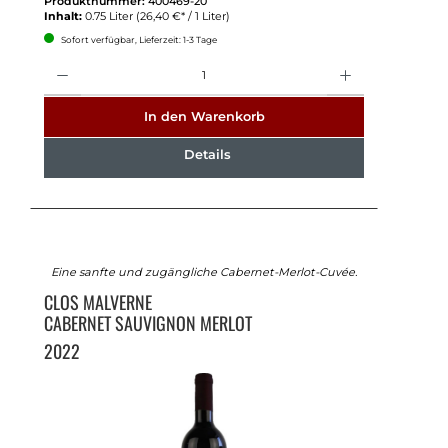
Produktnummer:
400469-20
Inhalt:
0.75 Liter
(26,40 €* / 1 Liter)
Sofort verfügbar, Lieferzeit: 1-3 Tage
Anzahl
In den Warenkorb
Details
Eine sanfte und zugängliche Cabernet-Merlot-Cuvée.
CLOS MALVERNE
CABERNET SAUVIGNON MERLOT
2022