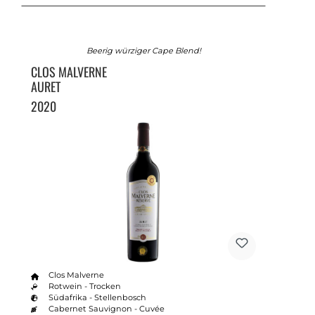
Beerig würziger Cape Blend!
CLOS MALVERNE
AURET
2020
Clos Malverne
Rotwein - Trocken
Südafrika - Stellenbosch
Cabernet Sauvignon - Cuvée