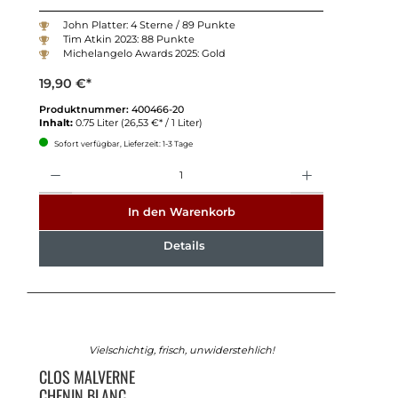
John Platter: 4 Sterne / 89 Punkte
Tim Atkin 2023: 88 Punkte
Michelangelo Awards 2025: Gold
19,90 €*
Produktnummer:
400466-20
Inhalt:
0.75 Liter
(26,53 €* / 1 Liter)
Sofort verfügbar, Lieferzeit: 1-3 Tage
Anzahl
In den Warenkorb
Details
Vielschichtig, frisch, unwiderstehlich!
CLOS MALVERNE
CHENIN BLANC