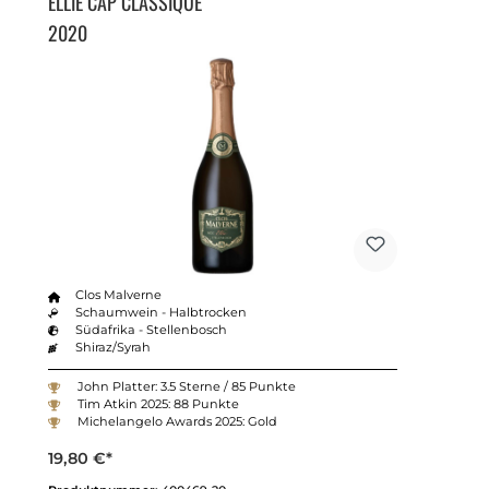
ELLIE CAP CLASSIQUE
2020
Clos Malverne
Schaumwein - Halbtrocken
Südafrika - Stellenbosch
Shiraz/Syrah
John Platter: 3.5 Sterne / 85 Punkte
Tim Atkin 2025: 88 Punkte
Michelangelo Awards 2025: Gold
19,80 €*