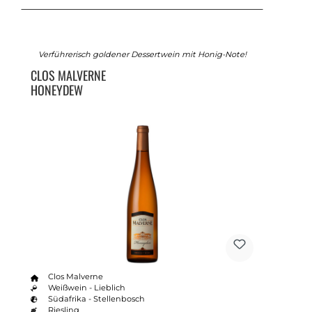
Verführerisch goldener Dessertwein mit Honig-Note!
CLOS MALVERNE
HONEYDEW
Clos Malverne
Weißwein - Lieblich
Südafrika - Stellenbosch
Riesling