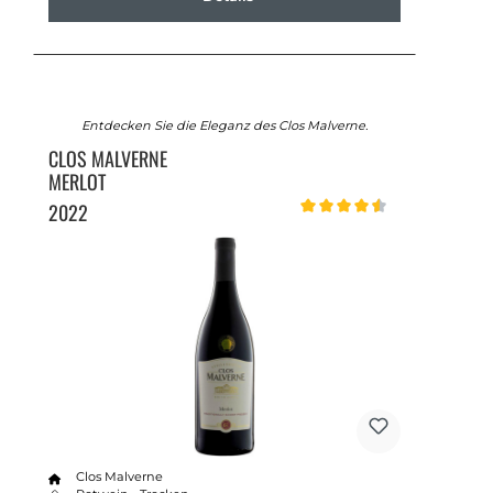
Entdecken Sie die Eleganz des Clos Malverne.
CLOS MALVERNE
MERLOT
2022
Durchschnittliche Bewertung v
Clos Malverne