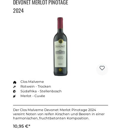
DEVONET MERLOT PINOTAGE
2024
Clos Malverne
Rotwein - Trocken
Südafrika - Stellenbosch
Merlot - Cuvée
Der Clos Malverne Devonet Merlot Pinotage 2024
vereint Noten von reifen Kirschen und Beeren in einer
harmonischen, fruchtbetonten Komposition.
10,95 €*