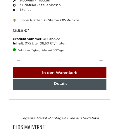
Rotwein - Trocken
Südafrika - Stellenbosch
Merlot
John Platter: 3.5 Sterne / 85 Punkte
13,95 €*
Produktnummer:
400472-22
Inhalt:
0.75 Liter
(18,60 €* / 1 Liter)
Sofort verfügbar, Lieferzeit: 1-3 Tage
Anzahl
In den Warenkorb
Details
Elegante Merlot Pinotage-Cuvée aus Südafrika.
CLOS MALVERNE