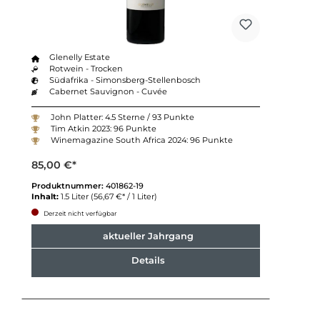
Glenelly Estate
Rotwein - Trocken
Südafrika - Simonsberg-Stellenbosch
Cabernet Sauvignon - Cuvée
John Platter: 4.5 Sterne / 93 Punkte
Tim Atkin 2023: 96 Punkte
Winemagazine South Africa 2024: 96 Punkte
85,00 €*
Produktnummer:
401862-19
Inhalt:
1.5 Liter
(56,67 €* / 1 Liter)
Derzeit nicht verfügbar
aktueller Jahrgang
Details