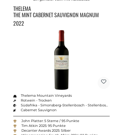
THELEMA
THE MINT CABERNET SAUVIGNON MAGNUM
2022
Thelema Mountain Vineyards
Rotwein - Trocken
Südafrika - Simonsberg-Stellenbosch - Stellenbosch
Cabernet Sauvignon
John Platter: 5 Sterne / 95 Punkte
Tim Atkin 2025: 95 Punkte
Decanter Awards 2025: Silber