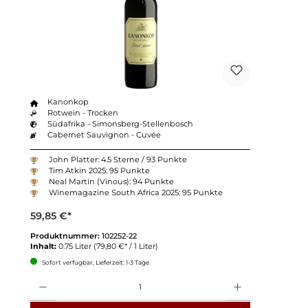
Kanonkop
Rotwein - Trocken
Südafrika - Simonsberg-Stellenbosch
Cabernet Sauvignon - Cuvée
John Platter: 4.5 Sterne / 93 Punkte
Tim Atkin 2025: 95 Punkte
Neal Martin (Vinous): 94 Punkte
Winemagazine South Africa 2025: 95 Punkte
59,85 €*
Produktnummer:
102252-22
Inhalt:
0.75 Liter
(79,80 €* / 1 Liter)
Sofort verfügbar, Lieferzeit: 1-3 Tage
Anzahl