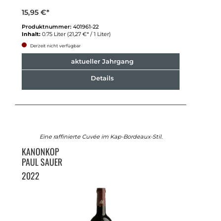
15,95 €*
Produktnummer:
401961-22
Inhalt:
0.75 Liter
(21,27 €* / 1 Liter)
Derzeit nicht verfügbar
aktueller Jahrgang
Details
Eine raffinierte Cuvée im Kap-Bordeaux-Stil.
KANONKOP
PAUL SAUER
2022