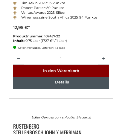
Tim Atkin 2025: 93 Punkte
Robert Parker: 89 Punkte
Veritas Awards 2025: Silber
Winemagazine South Africa 2025: 94 Punkte
12,95 €*
Produktnummer:
107457-22
Inhalt:
0.75 Liter
(17,27 €* / 1 Liter)
Sofort verfügbar, Lieferzeit: 1-3 Tage
Anzahl
In den Warenkorb
Details
Edler Genuss von stilvoller Eleganz!
RUSTENBERG
STELLENBOSCH JOHN X MERRIMAN