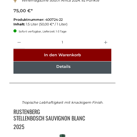
Winemagazine South Africa 2024: 92 Punkte
75,00 €*
Produktnummer:
400724-22
Inhalt:
1.5 Liter
(50,00 €* / 1 Liter)
Sofort verfügbar, Lieferzeit: 1-3 Tage
Anzahl
In den Warenkorb
Details
Tropische Lebhaftigkeit mit knackigem Finish.
RUSTENBERG
STELLENBOSCH SAUVIGNON BLANC
2025