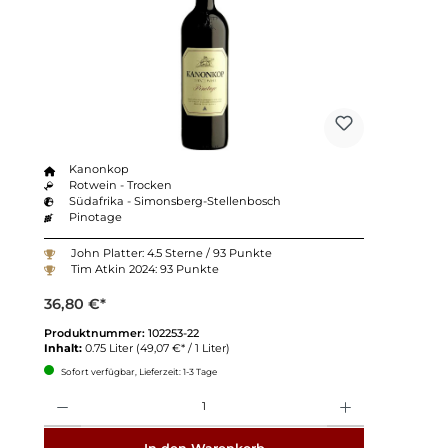
Kanonkop
Rotwein - Trocken
Südafrika - Simonsberg-Stellenbosch
Pinotage
John Platter: 4.5 Sterne / 93 Punkte
Tim Atkin 2024: 93 Punkte
36,80 €*
Produktnummer:
102253-22
Inhalt:
0.75 Liter
(49,07 €* / 1 Liter)
Sofort verfügbar, Lieferzeit: 1-3 Tage
Anzahl