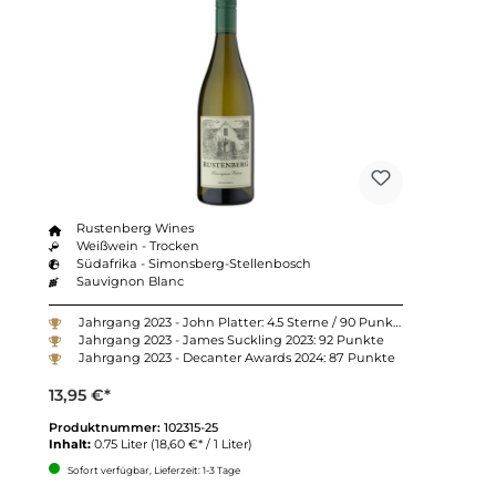
Rustenberg Wines
Weißwein - Trocken
Südafrika - Simonsberg-Stellenbosch
Sauvignon Blanc
Jahrgang 2023 - John Platter: 4.5 Sterne / 90 Punkte
Jahrgang 2023 - James Suckling 2023: 92 Punkte
Jahrgang 2023 - Decanter Awards 2024: 87 Punkte
13,95 €*
Produktnummer:
102315-25
Inhalt:
0.75 Liter
(18,60 €* / 1 Liter)
Sofort verfügbar, Lieferzeit: 1-3 Tage
Anzahl