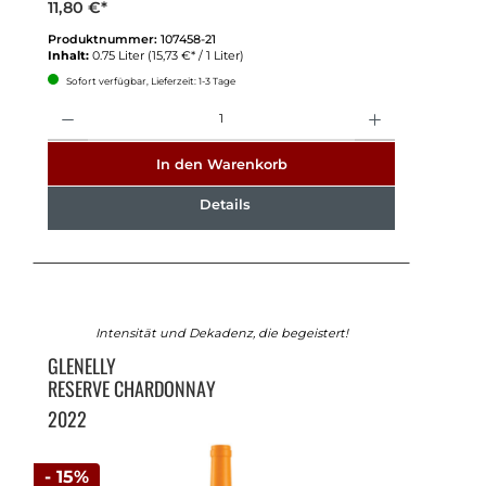
11,80 €*
Produktnummer:
107458-21
Inhalt:
0.75 Liter
(15,73 €* / 1 Liter)
Sofort verfügbar, Lieferzeit: 1-3 Tage
Anzahl
In den Warenkorb
Details
Intensität und Dekadenz, die begeistert!
GLENELLY
RESERVE CHARDONNAY
2022
- 15%