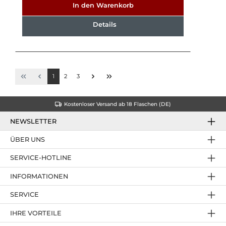
In den Warenkorb
Details
1
2
3
Kostenloser Versand ab 18 Flaschen (DE)
NEWSLETTER
ÜBER UNS
SERVICE-HOTLINE
INFORMATIONEN
SERVICE
IHRE VORTEILE