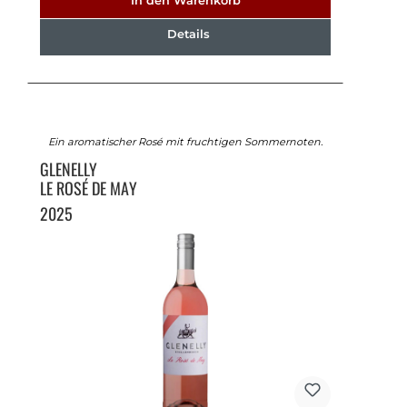
In den Warenkorb
Details
Ein aromatischer Rosé mit fruchtigen Sommernoten.
GLENELLY
LE ROSÉ DE MAY
2025