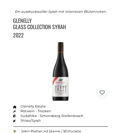
Ein ausdrucksvoller Syrah mit intensiven Blütennoten.
GLENELLY
GLASS COLLECTION SYRAH
2022
Glenelly Estate
Rotwein - Trocken
Südafrika - Simonsberg-Stellenbosch
Shiraz/Syrah
John Platter: 4.5 Sterne / 90 Punkte