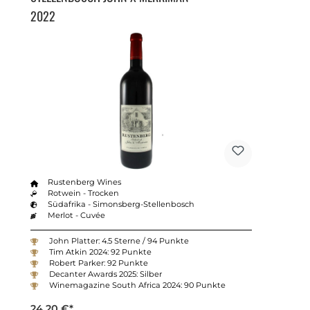
2022
Rustenberg Wines
Rotwein - Trocken
Südafrika - Simonsberg-Stellenbosch
Merlot - Cuvée
John Platter: 4.5 Sterne / 94 Punkte
Tim Atkin 2024: 92 Punkte
Robert Parker: 92 Punkte
Decanter Awards 2025: Silber
Winemagazine South Africa 2024: 90 Punkte
24,20 €*