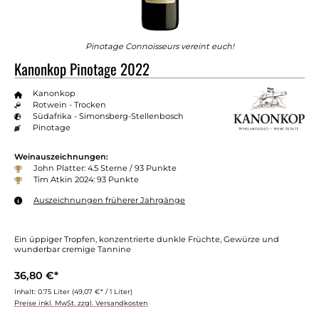
Pinotage Connoisseurs vereint euch!
Kanonkop Pinotage 2022
Kanonkop
Rotwein - Trocken
Südafrika - Simonsberg-Stellenbosch
Pinotage
Weinauszeichnungen:
John Platter: 4.5 Sterne / 93 Punkte
Tim Atkin 2024: 93 Punkte
Auszeichnungen früherer Jahrgänge
Ein üppiger Tropfen, konzentrierte dunkle Früchte, Gewürze und
wunderbar cremige Tannine
36,80 €*
Inhalt:
0.75 Liter
(49,07 €* / 1 Liter)
Preise inkl. MwSt. zzgl. Versandkosten