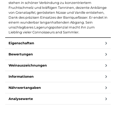
stehen in schöner Verbindung zu konzentriertem
Fruchtschmelz und kräftigen Tanninen, dezente Anklänge
von Granatapfel, gerösteten Nüsse und Vanille entstehen,
Dank des präzisen Einsatzes der Barriquefässer. Er endet in
einem wunderbar langanhaltenden Abgang. Sein
unschlagbares Lagerungspotenzial macht ihn zum
Liebling vieler Connoisseurs and Sammler.
Eigenschaften
Bewertungen
Weinauszeichnungen
Informationen
Nährwertangaben
Analysewerte