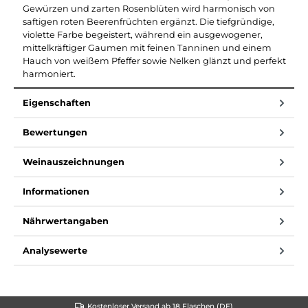
Gewürzen und zarten Rosenblüten wird harmonisch von
saftigen roten Beerenfrüchten ergänzt. Die tiefgründige,
violette Farbe begeistert, während ein ausgewogener,
mittelkräftiger Gaumen mit feinen Tanninen und einem
Hauch von weißem Pfeffer sowie Nelken glänzt und perfekt
harmoniert.
Eigenschaften
Bewertungen
Weinauszeichnungen
Informationen
Nährwertangaben
Analysewerte
Kostenloser Versand ab 18 Flaschen (DE)