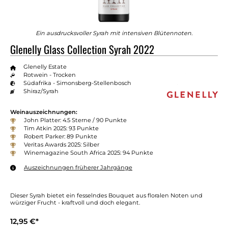
Ein ausdrucksvoller Syrah mit intensiven Blütennoten.
Glenelly Glass Collection Syrah 2022
Glenelly Estate
Rotwein - Trocken
Südafrika - Simonsberg-Stellenbosch
Shiraz/Syrah
Weinauszeichnungen:
John Platter: 4.5 Sterne / 90 Punkte
Tim Atkin 2025: 93 Punkte
Robert Parker: 89 Punkte
Veritas Awards 2025: Silber
Winemagazine South Africa 2025: 94 Punkte
Auszeichnungen früherer Jahrgänge
Dieser Syrah bietet ein fesselndes Bouquet aus floralen Noten und
würziger Frucht - kraftvoll und doch elegant.
12,95 €*