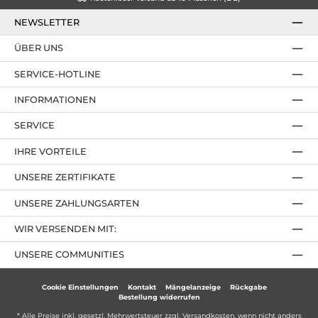
NEWSLETTER
ÜBER UNS
SERVICE-HOTLINE
INFORMATIONEN
SERVICE
IHRE VORTEILE
UNSERE ZERTIFIKATE
UNSERE ZAHLUNGSARTEN
WIR VERSENDEN MIT:
UNSERE COMMUNITIES
Cookie Einstellungen
Kontakt
Mängelanzeige
Rückgabe
Bestellung widerrufen
* Alle Preise inkl. gesetzl. Mehrwertsteuer zzgl.
Versandkosten
, wenn nicht anders