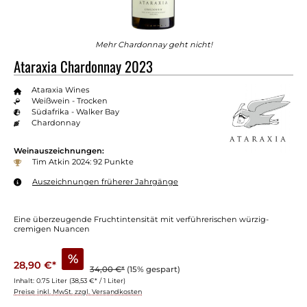
Mehr Chardonnay geht nicht!
Ataraxia Chardonnay 2023
Ataraxia Wines
Weißwein - Trocken
Südafrika - Walker Bay
Chardonnay
Weinauszeichnungen:
Tim Atkin 2024: 92 Punkte
Auszeichnungen früherer Jahrgänge
Eine überzeugende Fruchtintensität mit verführerischen würzig-
cremigen Nuancen
%
28,90 €*
34,00 €*
(15% gespart)
Inhalt:
0.75 Liter
(38,53 €* / 1 Liter)
Preise inkl. MwSt. zzgl. Versandkosten