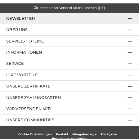
Kostenloser Versand ab 18 Flaschen (DE)
NEWSLETTER
ÜBER UNS
SERVICE-HOTLINE
INFORMATIONEN
SERVICE
IHRE VORTEILE
UNSERE ZERTIFIKATE
UNSERE ZAHLUNGSARTEN
WIR VERSENDEN MIT:
UNSERE COMMUNITIES
Cookie Einstellungen
Kontakt
Mängelanzeige
Rückgabe
Bestellung widerrufen