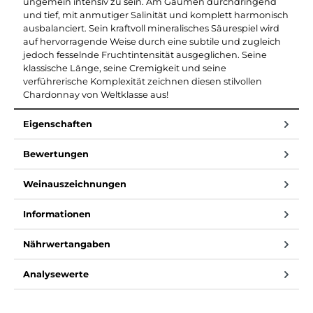
ungemein intensiv zu sein. Am Gaumen durchdringend
und tief, mit anmutiger Salinität und komplett harmonisch
ausbalanciert. Sein kraftvoll mineralisches Säurespiel wird
auf hervorragende Weise durch eine subtile und zugleich
jedoch fesselnde Fruchtintensität ausgeglichen. Seine
klassische Länge, seine Cremigkeit und seine
verführerische Komplexität zeichnen diesen stilvollen
Chardonnay von Weltklasse aus!
Eigenschaften
Bewertungen
Weinauszeichnungen
Informationen
Nährwertangaben
Analysewerte