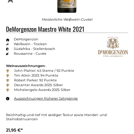
Meisterliche Weiβwein-Cuvée!
DeMorgenzon Maestro White 2021
DeMorgenzon
Weißwein - Trocken
Südafrika - Stellenbosch
Roussanne - Cuvée
Weinauszeichnungen:
John Platter: 4.5 Sterne / 92 Punkte
Tim Atkin 2023: 94 Punkte
Robert Parker: 92 Punkte
Decanter Awards 2025: Silber
Michelangelo Awards 2025: Silber
Auszeichnungen früherer Jahrgänge
Reichhaltig und tief mit seidiger Textur sowie Mandel- und
Steinobstnuancen
21,95 €*