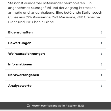
Steinobst wunderbar miteinander harmonieren. Ein
angenehmes Mundgefühl und der Abgang ist trocken,
anmutig und langanhaltend. Eine betörende Stellenbosch
Cuvée aus 37% Roussanne, 24% Marsanne, 24% Grenache
Blanc und 15% Chenin Blanc.
Eigenschaften
Bewertungen
Weinauszeichnungen
Informationen
Nährwertangaben
Analysewerte
Kostenloser Versand ab 18 Flaschen (DE)