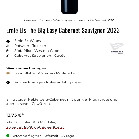
Erleben Sie den lebendigen Ernie Els Cabernet 2023.
Ernie Els The Big Easy Cabernet Sauvignon 2023
Ernie Els Wines
Rotwein - Trocken
Südafrika - Western Cape
Cabernet Sauvignon - Cuvée
Weinauszeichnungen:
John Platter: 4 Sterne / 87 Punkte
Auszeichnungen früherer Jahrgänge
Ein üppiger Helderberg-Cabernet mit dunkler Fruchtnote und
aromatischen Gewürzen.
13,75 €*
Inhalt:
0.75 Liter
(18,33 €* / 1 Liter)
Preise inkl. MwSt. zzgl. Versandkosten
Sofort verfügbar, Lieferzeit: 1-3 Tage