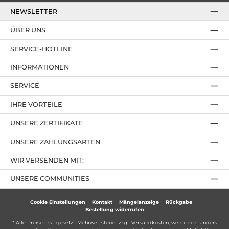
NEWSLETTER
ÜBER UNS
SERVICE-HOTLINE
INFORMATIONEN
SERVICE
IHRE VORTEILE
UNSERE ZERTIFIKATE
UNSERE ZAHLUNGSARTEN
WIR VERSENDEN MIT:
UNSERE COMMUNITIES
Cookie Einstellungen
Kontakt
Mängelanzeige
Rückgabe
Bestellung widerrufen
* Alle Preise inkl. gesetzl. Mehrwertsteuer zzgl.
Versandkosten
, wenn nicht anders