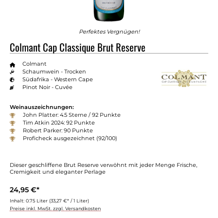
Perfektes Vergnügen!
Colmant Cap Classique Brut Reserve
Colmant
Schaumwein - Trocken
Südafrika - Western Cape
Pinot Noir - Cuvée
Weinauszeichnungen:
John Platter: 4.5 Sterne / 92 Punkte
Tim Atkin 2024: 92 Punkte
Robert Parker: 90 Punkte
Proficheck ausgezeichnet (92/100)
Dieser geschliffene Brut Reserve verwöhnt mit jeder Menge Frische,
Cremigkeit und eleganter Perlage
24,95 €*
Inhalt:
0.75 Liter
(33,27 €* / 1 Liter)
Preise inkl. MwSt. zzgl. Versandkosten