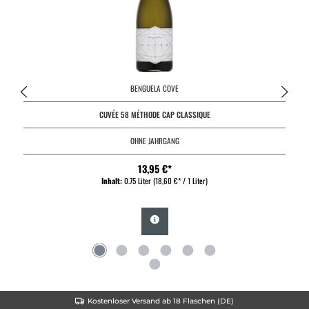
BENGUELA COVE
CUVÉE 58 MÉTHODE CAP CLASSIQUE
OHNE JAHRGANG
13,95 €*
Inhalt:
0.75 Liter
(18,60 €* / 1 Liter)
Kostenloser Versand ab 18 Flaschen (DE)