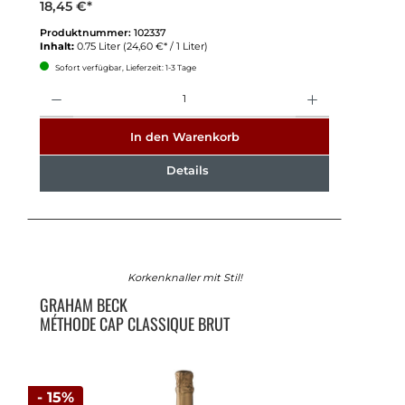
18,45 €*
Produktnummer:
102337
Inhalt:
0.75 Liter
(24,60 €* / 1 Liter)
Sofort verfügbar, Lieferzeit: 1-3 Tage
Anzahl
In den Warenkorb
Details
Korkenknaller mit Stil!
GRAHAM BECK
MÉTHODE CAP CLASSIQUE BRUT
- 15%