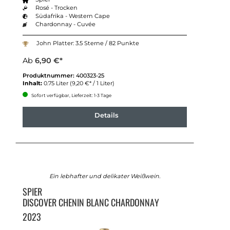
Rosé - Trocken
Südafrika - Western Cape
Chardonnay - Cuvée
John Platter: 3.5 Sterne / 82 Punkte
Ab
6,90 €*
Produktnummer:
400323-25
Inhalt:
0.75 Liter
(9,20 €* / 1 Liter)
Sofort verfügbar, Lieferzeit: 1-3 Tage
Details
Ein lebhafter und delikater Weißwein.
SPIER
DISCOVER CHENIN BLANC CHARDONNAY
2023