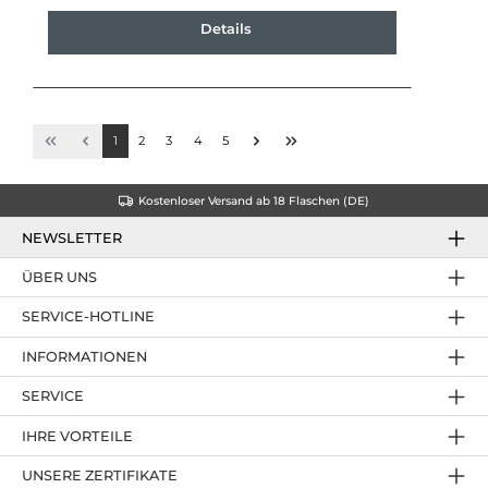
Details
1
2
3
4
5
Kostenloser Versand ab 18 Flaschen (DE)
NEWSLETTER
ÜBER UNS
SERVICE-HOTLINE
INFORMATIONEN
SERVICE
IHRE VORTEILE
UNSERE ZERTIFIKATE