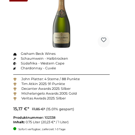
Graham Beck Wines
Schaumwein - Halbtrocken
Südafrika - Western Cape
Chardonnay - Cuvée
John Platter: 4 Sterne / 88 Punkte
Tim Atkin 2025: 91 Punkte
Decanter Awards 2025: Silber
Michelangelo Awards 2005: Gold
Veritas Awrads 2025: Silber
15,17 €*
17,85 €*
(15.01% gespart)
Produktnummer:
102338
Inhalt:
0.75 Liter
(20,23 €* / 1 Liter)
Sofort verfügbar, Lieferzeit: 1-3 Tage