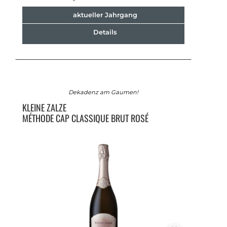
aktueller Jahrgang
Details
Dekadenz am Gaumen!
KLEINE ZALZE
MÉTHODE CAP CLASSIQUE BRUT ROSÉ