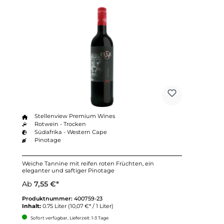
Durchschnittliche Bewertung v
Stellenview Premium Wines
Rotwein - Trocken
Südafrika - Western Cape
Pinotage
Weiche Tannine mit reifen roten Früchten, ein
eleganter und saftiger Pinotage
Ab
7,55 €*
Produktnummer:
400759-23
Inhalt:
0.75 Liter
(10,07 €* / 1 Liter)
Sofort verfügbar, Lieferzeit: 1-3 Tage