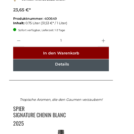
23,65 €*
Produktnummer:
400649
Inhalt:
0.75 Liter
(31,53 €* / 1 Liter)
Sofort verfügbar, Lieferzeit: 1-3 Tage
Anzahl
In den Warenkorb
Details
Tropische Aromen, die den Gaumen verzaubern!
SPIER
SIGNATURE CHENIN BLANC
2025