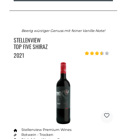
Beerig würziger Genuss mit feiner Vanille-Note!
STELLENVIEW
TOP FIVE SHIRAZ
2021
Durchschnittliche Bewertung v
Stellenview Premium Wines
Rotwein - Trocken