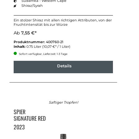
Südafrika - Western Cape
Shiraz/Syrah
Ein stolzer Shiraz mit allen richtigen Attributen, von der
Fruchtintensität bis zur Würze
Ab
7,55 €*
Produktnummer:
400760-21
Inhalt:
0.75 Liter
(10,07 €* / 1 Liter)
Sofort verfügbar, Lieferzeit: 1-3 Tage
Details
Saftiger Tropfen!
SPIER
SIGNATURE RED
2023