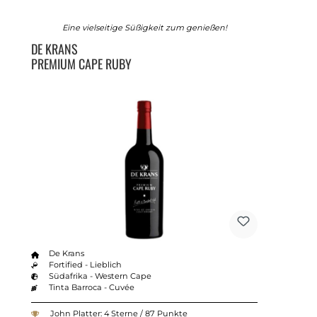
Eine vielseitige Süßigkeit zum genießen!
DE KRANS
PREMIUM CAPE RUBY
De Krans
Fortified - Lieblich
Südafrika - Western Cape
Tinta Barroca - Cuvée
John Platter: 4 Sterne / 87 Punkte