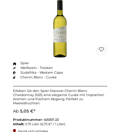
Spier
Weißwein - Trocken
Südafrika - Western Cape
Chenin Blanc - Cuvée
Erleben Sie den Spier Discover Chenin Blanc
Chardonnay 2025, eine elegante Cuvée mit tropischen
Aromen und frischem Abgang. Perfekt zu
Meeresfrüchten.
Ab
5,05 €*
Produktnummer:
400511-23
Inhalt:
0.75 Liter
(6,73 €* / 1 Liter)
Derzeit nicht verfügbar