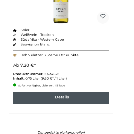
Spier
Weißwein - Trocken
Südafrika - Western Cape
Sauvignon Blanc
John Platter: 3 Sterne / 82 Punkte
Ab
7,20 €*
Produktnummer:
102341-25
Inhalt:
0.75 Liter
(9,60 €* / 1 Liter)
Sofort verfügbar, Lieferzeit: 1-3 Tage
Details
Der perfekte Korkenknaller!