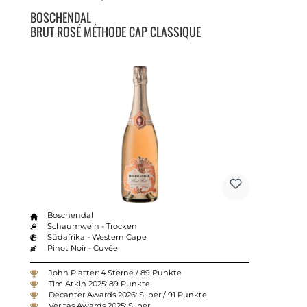
BOSCHENDAL
BRUT ROSÉ MÉTHODE CAP CLASSIQUE
Boschendal
Schaumwein - Trocken
Südafrika - Western Cape
Pinot Noir - Cuvée
John Platter: 4 Sterne / 89 Punkte
Tim Atkin 2025: 89 Punkte
Decanter Awards 2026: Silber / 91 Punkte
Veritas Awards 2025: Silber