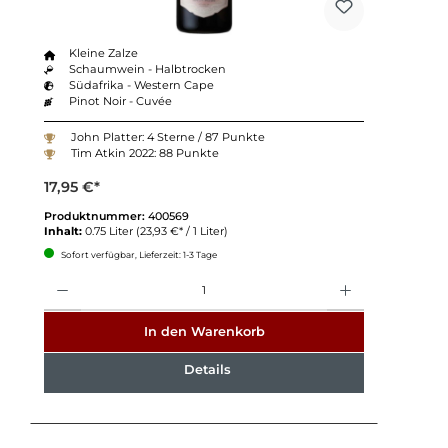
Kleine Zalze
Schaumwein - Halbtrocken
Südafrika - Western Cape
Pinot Noir - Cuvée
John Platter: 4 Sterne / 87 Punkte
Tim Atkin 2022: 88 Punkte
17,95 €*
Produktnummer:
400569
Inhalt:
0.75 Liter
(23,93 €* / 1 Liter)
Sofort verfügbar, Lieferzeit: 1-3 Tage
Anzahl
In den Warenkorb
Details