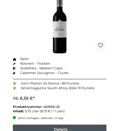
Spier
Rotwein - Trocken
Südafrika - Western Cape
Cabernet Sauvignon - Cuvée
John Platter: 3.5 Sterne / 85 Punkte
Winemagazine South Africa 2024: 91 Punkte
Ab
6,55 €*
Produktnummer:
402002-23
Inhalt:
0.75 Liter
(8,73 €* / 1 Liter)
Sofort verfügbar, Lieferzeit: 1-3 Tage
Details