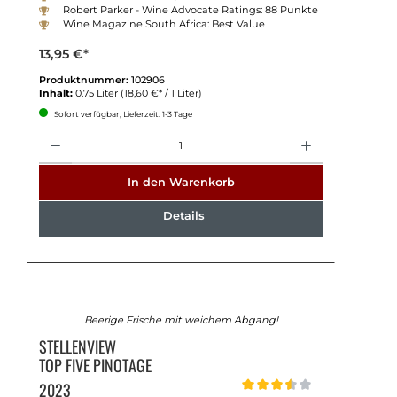
Robert Parker - Wine Advocate Ratings: 88 Punkte
Wine Magazine South Africa: Best Value
13,95 €*
Produktnummer:
102906
Inhalt:
0.75 Liter
(18,60 €* / 1 Liter)
Sofort verfügbar, Lieferzeit: 1-3 Tage
Anzahl
In den Warenkorb
Details
Beerige Frische mit weichem Abgang!
STELLENVIEW
TOP FIVE PINOTAGE
2023