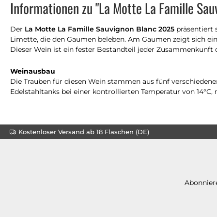
Informationen zu "La Motte La Famille Sa
Der
La Motte La Famille Sauvignon Blanc 2025
präsentiert 
Limette, die den Gaumen beleben. Am Gaumen zeigt sich eine 
Dieser Wein ist ein fester Bestandteil jeder Zusammenkunft 
Weinausbau
Die Trauben für diesen Wein stammen aus fünf verschiedene
Edelstahltanks bei einer kontrollierten Temperatur von 14°C,
Kostenloser Versand ab 18 Flaschen (DE)
Abonniere