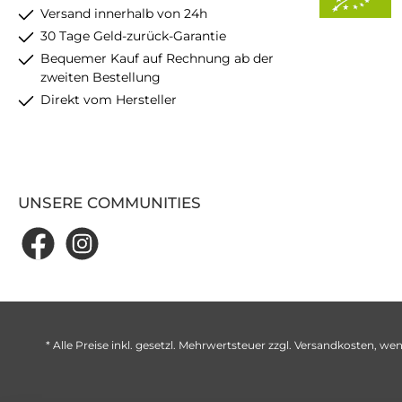
Versand innerhalb von 24h
30 Tage Geld-zurück-Garantie
Bequemer Kauf auf Rechnung ab der
zweiten Bestellung
Direkt vom Hersteller
UNSERE COMMUNITIES
* Alle Preise inkl. gesetzl. Mehrwertsteuer zzgl.
Versandkosten
, wen