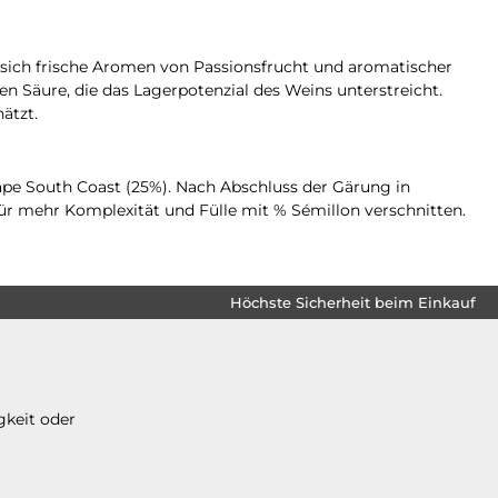
n sich frische Aromen von Passionsfrucht und aromatischer
n Säure, die das Lagerpotenzial des Weins unterstreicht.
ätzt.
pe South Coast (25%). Nach Abschluss der Gärung in
für mehr Komplexität und Fülle mit % Sémillon verschnitten.
Höchste Sicherheit beim Einkauf
gkeit oder