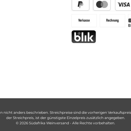
n nicht anders beschrieben. Streichpreise sind die vorherigen Verkaufspreise
der Streichpreis, ist der günstigste Einzelpreis zusätzlich angegeben.
© 2026 Südafrika Weinversand - Alle Rechte vorbehalten.