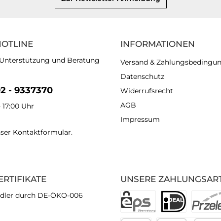
HOTLINE
INFORMATIONEN
 Unterstützung und Beratung
Versand & Zahlungsbedingu
Datenschutz
92 - 9337370
Widerrufsrecht
AGB
- 17:00 Uhr
Impressum
nser
Kontaktformular
.
ERTIFIKATE
UNSERE ZAHLUNGSAR
dler durch DE-ÖKO-006