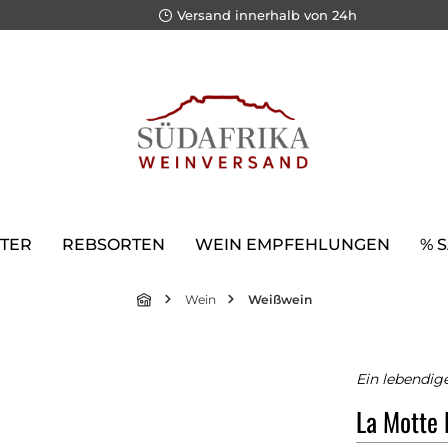
Versand innerhalb von 24h
TER
REBSORTEN
WEIN EMPFEHLUNGEN
% 
Wein
Weißwein
Ein lebendig
La Motte 