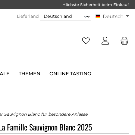
Höchste Sicherheit beim Einkauf
Lieferland
Deutsch
SALE
THEMEN
ONLINE TASTING
er Sauvignon Blanc für besondere Anlässe.
La Famille Sauvignon Blanc 2025