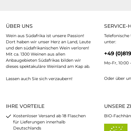
ÜBER UNS
SERVICE-
Wein aus Südafrika ist unsere Passion!
Telefonische
Dort haben wir unser Herz an Land, Leute
unter:
und den südafrikanischen Wein verloren!
+49 (0)81
Mit ca. 1300 Weinen aus allen
Anbaugebieten Südafrikas bilden wir
Mo-Fr, 10:00 
dieses spektakuläre Weinland am Kap ab.
Oder über u
Lassen auch Sie sich verzaubern!
IHRE VORTEILE
UNSERE Z
Kostenloser Versand ab 18 Flaschen
BIO-Fachhän
für Lieferungen innerhalb
Deutschlands