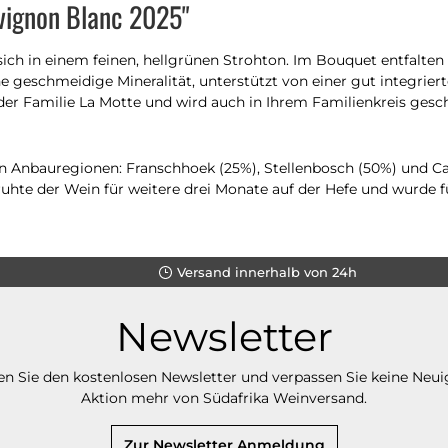
uvignon Blanc 2025"
sich in einem feinen, hellgrünen Strohton. Im Bouquet entfalte
geschmeidige Mineralität, unterstützt von einer gut integrierte
der Familie La Motte und wird auch in Ihrem Familienkreis gesch
n Anbauregionen: Franschhoek (25%), Stellenbosch (50%) und Ca
 ruhte der Wein für weitere drei Monate auf der Hefe und wurde 
Versand innerhalb von 24h
Newsletter
n Sie den kostenlosen Newsletter und verpassen Sie keine Neui
Aktion mehr von Südafrika Weinversand.
Zur Newsletter Anmeldung