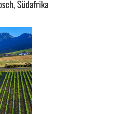
osch, Südafrika