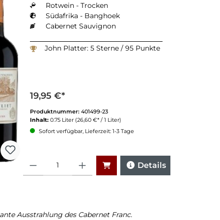
Rotwein - Trocken
Südafrika - Banghoek
Cabernet Sauvignon
John Platter: 5 Sterne / 95 Punkte
19,95 €*
Produktnummer:
401499-23
Inhalt:
0.75 Liter
(26,60 €* / 1 Liter)
Sofort verfügbar, Lieferzeit: 1-3 Tage
Anzahl
Details
ante Ausstrahlung des Cabernet Franc.