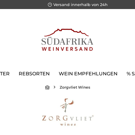
Versand innerhalb von 24h
TER
REBSORTEN
WEIN EMPFEHLUNGEN
% 
Zorgvliet Wines