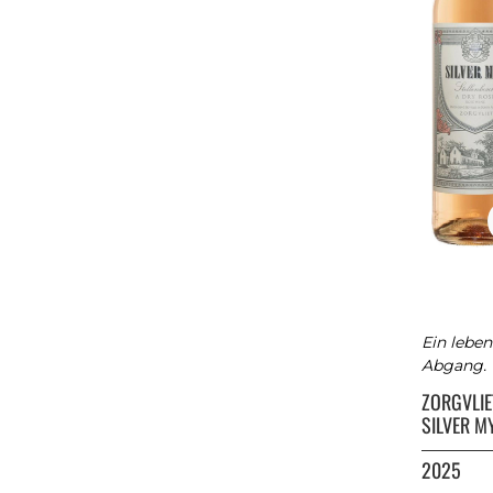
Ein lebe
Abgang.
ZORGVLI
SILVER 
2025