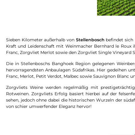
Sieben Kilometer außerhalb von
Stellenbosch
befindet sich
Kraft und Leidenschaft mit Weinmacher Bernhard le Roux ihr
Franc, Zorgvliet Merlot sowie den Zorgvliet Single Vineyard
Die in Stellenboschs Banghoek Region gelegenen Weinberg
hervorragendsten Anbaulagen Südafrikas. Hier gedeihen un
Franc, Merlot, Petit Verdot, Malbec sowie Sauvignon Blanc u
Zorgvliets Weine werden regelmäßig mit prestigeträchti
Rotweinen. Zorgvliets Erfolg basiert hierbei auf der felse
sehen, jedoch ohne dabei die historischen Wurzeln der süda
von schier umwerfender Eleganz hervor!