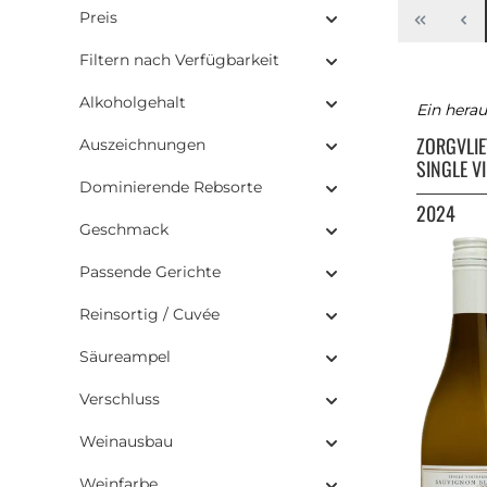
Preis
Filtern nach Verfügbarkeit
Alkoholgehalt
Ein herau
ZORGVLI
Auszeichnungen
SINGLE V
Dominierende Rebsorte
2024
Geschmack
Passende Gerichte
Reinsortig / Cuvée
Säureampel
Verschluss
Weinausbau
Weinfarbe