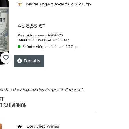
Michelangelo Awards 2025: Doppel-Gold
Ab
8,55 €*
Produktnummer:
402145-23
Inhalt:
0.75 Liter
(11,40 €* / 1 Liter)
Sofort verfügbar, Lieferzeit: 1-3 Tage
Details
n Sie die Eleganz des Zorgvliet Cabernet!
ET
ET SAUVIGNON
Zorgvliet Wines