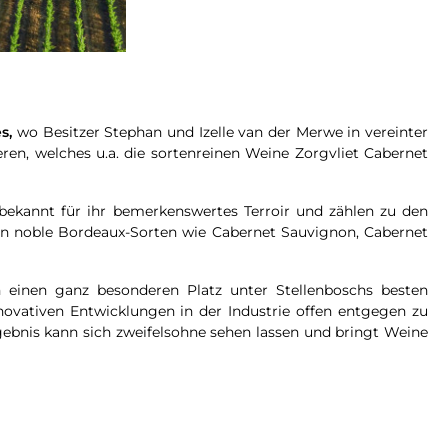
s,
wo Besitzer Stephan und Izelle van der Merwe in vereinter
ren, welches u.a. die sortenreinen Weine Zorgvliet Cabernet
ekannt für ihr bemerkenswertes Terroir und zählen zu den
en noble Bordeaux-Sorten wie Cabernet Sauvignon, Cabernet
 einen ganz besonderen Platz unter Stellenboschs besten
nnovativen Entwicklungen in der Industrie offen entgegen zu
gebnis kann sich zweifelsohne sehen lassen und bringt Weine