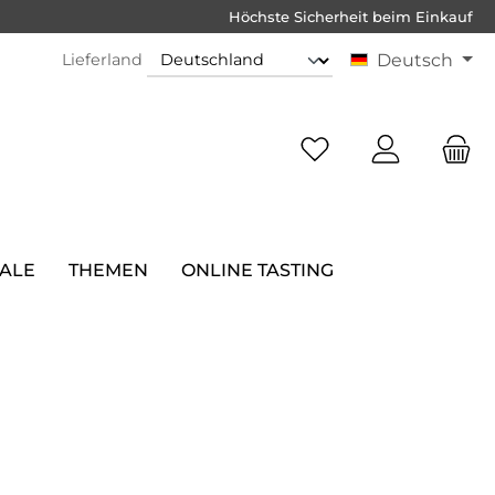
Höchste Sicherheit beim Einkauf
Lieferland
Deutsch
SALE
THEMEN
ONLINE TASTING