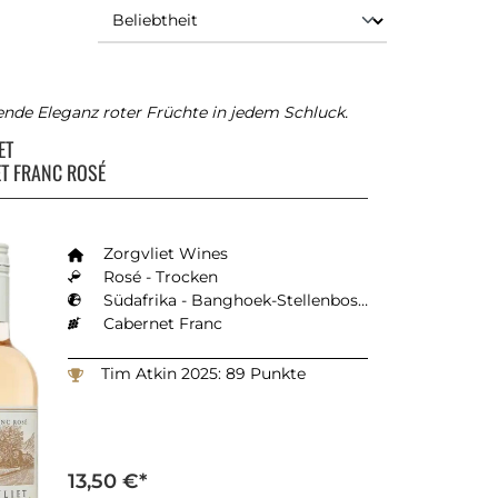
ende Eleganz roter Früchte in jedem Schluck.
ET
T FRANC ROSÉ
Zorgvliet Wines
Rosé - Trocken
Südafrika - Banghoek-Stellenbosch
Cabernet Franc
Tim Atkin 2025: 89 Punkte
13,50 €*