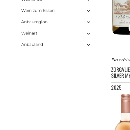
Wein zum Essen
Anbauregion
Weinart
Anbauland
Ein erfri
ZORGVLI
SILVER M
2025