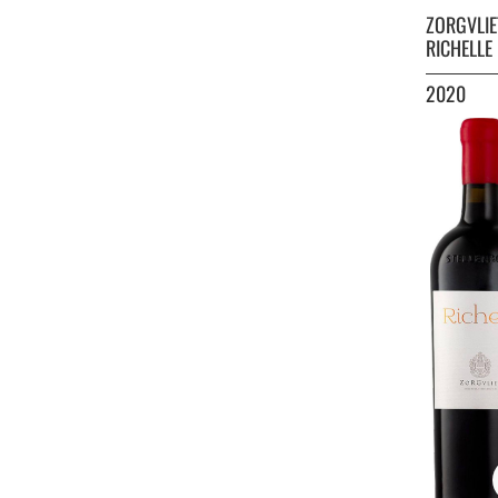
ZORGVLI
RICHELLE
2020