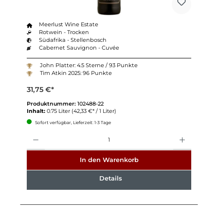
Meerlust Wine Estate
Rotwein - Trocken
Südafrika - Stellenbosch
Cabernet Sauvignon - Cuvée
John Platter: 4.5 Sterne / 93 Punkte
Tim Atkin 2025: 96 Punkte
31,75 €*
Produktnummer:
102488-22
Inhalt:
0.75 Liter
(42,33 €* / 1 Liter)
Sofort verfügbar, Lieferzeit: 1-3 Tage
Anzahl
In den Warenkorb
Details