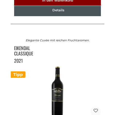
In den Warenkorb
Details
Elegante Cuvée mit reichen Fruchtaromen.
EIKENDAL
CLASSIQUE
2021
Tipp