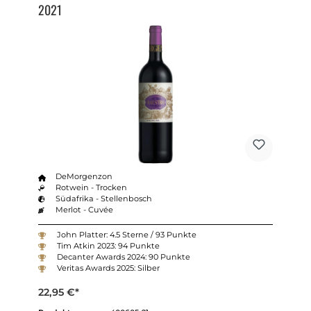
2021
DeMorgenzon
Rotwein - Trocken
Südafrika - Stellenbosch
Merlot - Cuvée
John Platter: 4.5 Sterne / 93 Punkte
Tim Atkin 2023: 94 Punkte
Decanter Awards 2024: 90 Punkte
Veritas Awards 2025: Silber
22,95 €*