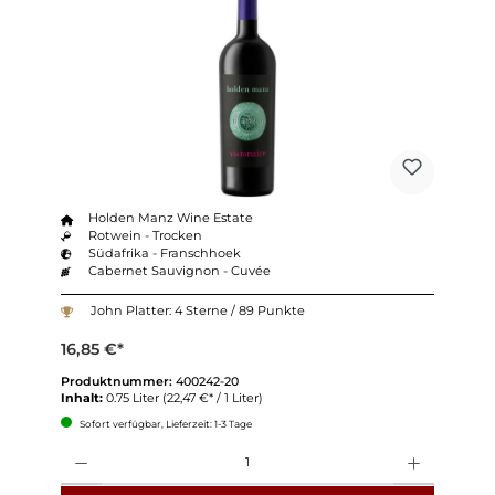
Holden Manz Wine Estate
Rotwein - Trocken
Südafrika - Franschhoek
Cabernet Sauvignon - Cuvée
John Platter: 4 Sterne / 89 Punkte
16,85 €*
Produktnummer:
400242-20
Inhalt:
0.75 Liter
(22,47 €* / 1 Liter)
Sofort verfügbar, Lieferzeit: 1-3 Tage
Anzahl