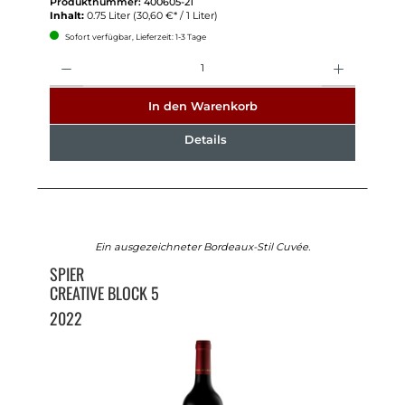
Produktnummer:
400605-21
Inhalt:
0.75 Liter
(30,60 €* / 1 Liter)
Sofort verfügbar, Lieferzeit: 1-3 Tage
Anzahl
In den Warenkorb
Details
Ein ausgezeichneter Bordeaux-Stil Cuvée.
SPIER
CREATIVE BLOCK 5
2022