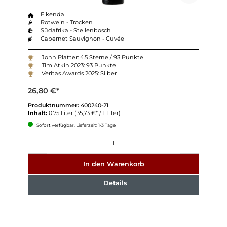
Eikendal
Rotwein - Trocken
Südafrika - Stellenbosch
Cabernet Sauvignon - Cuvée
John Platter: 4.5 Sterne / 93 Punkte
Tim Atkin 2023: 93 Punkte
Veritas Awards 2025: Silber
26,80 €*
Produktnummer:
400240-21
Inhalt:
0.75 Liter
(35,73 €* / 1 Liter)
Sofort verfügbar, Lieferzeit: 1-3 Tage
Anzahl
In den Warenkorb
Details