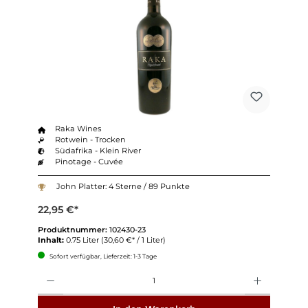
Raka Wines
Rotwein - Trocken
Südafrika - Klein River
Pinotage - Cuvée
John Platter: 4 Sterne / 89 Punkte
22,95 €*
Produktnummer:
102430-23
Inhalt:
0.75 Liter
(30,60 €* / 1 Liter)
Sofort verfügbar, Lieferzeit: 1-3 Tage
Anzahl