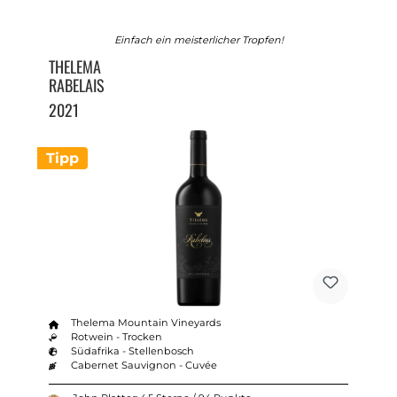
Einfach ein meisterlicher Tropfen!
THELEMA
RABELAIS
2021
Tipp
Thelema Mountain Vineyards
Rotwein - Trocken
Südafrika - Stellenbosch
Cabernet Sauvignon - Cuvée