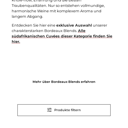
Know-how, Erfahrung und die besten
Traubenqualitäten. Nur so entstehen vollmundige,
harmonische Weine mit komplexem Aroma und
langem Abgang.
Entdecken Sie hier eine
exklusive Auswahl
unserer
charakterstarken Bordeaux Blends.
Alle
südafrikanischen Cuvées dieser Kategorie finden Sie
hier.
Mehr über Bordeaux Blends erfahren
Produkte filtern