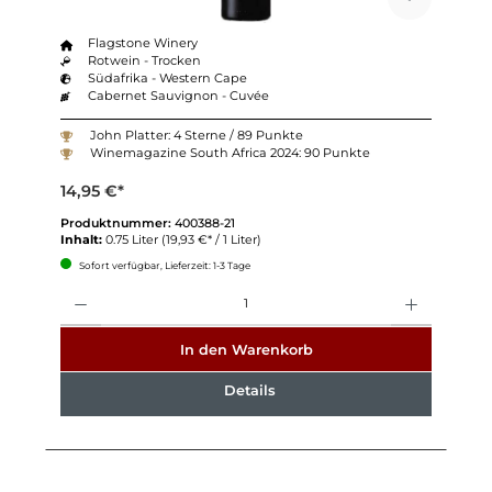
Flagstone Winery
Rotwein - Trocken
Südafrika - Western Cape
Cabernet Sauvignon - Cuvée
John Platter: 4 Sterne / 89 Punkte
Winemagazine South Africa 2024: 90 Punkte
14,95 €*
Produktnummer:
400388-21
Inhalt:
0.75 Liter
(19,93 €* / 1 Liter)
Sofort verfügbar, Lieferzeit: 1-3 Tage
Anzahl
In den Warenkorb
Details