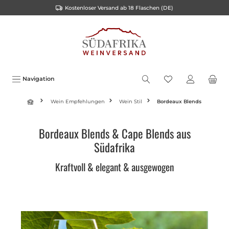
Kostenloser Versand ab 18 Flaschen (DE)
alt springen
Navigation
Wein Empfehlungen
Wein Stil
Bordeaux Blends
Bordeaux Blends & Cape Blends aus
Südafrika
Kraftvoll & elegant & ausgewogen