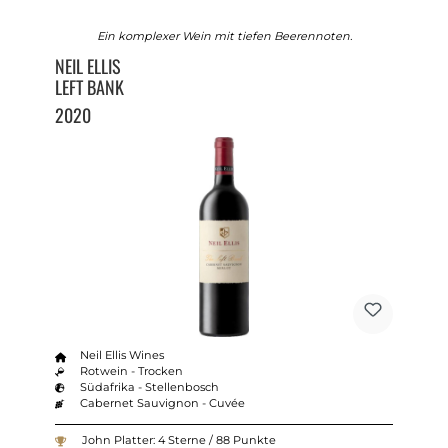
Ein komplexer Wein mit tiefen Beerennoten.
NEIL ELLIS
LEFT BANK
2020
Neil Ellis Wines
Rotwein - Trocken
Südafrika - Stellenbosch
Cabernet Sauvignon - Cuvée
John Platter: 4 Sterne / 88 Punkte