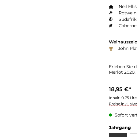
Neil Ell
Rotwein 
Südafrik
Caberne
Weinauszei
John Pla
Erleben Sie d
Merlot 2020,
18,95 €*
Inhalt:
0.75 Lit
Preise inkl. Mw
Sofort verf
Jahrgang