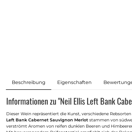
Beschreibung
Eigenschaften
Bewertung
Informationen zu "Neil Ellis Left Bank Ca
Dieser Wein repräsentiert die Kunst, verschiedene Rebsorte
Left Bank Cabernet Sauvignon Merlot
stammen von südwestl
verströmt Aromen von reifen dunklen Beeren und Himbeeren, 