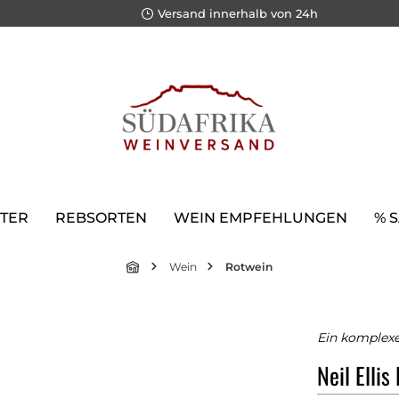
Versand innerhalb von 24h
TER
REBSORTEN
WEIN EMPFEHLUNGEN
% 
Wein
Rotwein
Ein komplexe
Neil Elli