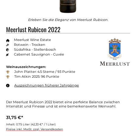
Erleben Sie die Eleganz von Meerlust Rubicon.
Meerlust Rubicon 2022
Meerlust Wine Estate
Rotwein - Trocken
Südafrika - Stellenbosch
Cabernet Sauvignon - Cuvée
Weinauszeichnungen:
John Platter: 4.5 Sterne / 93 Punkte
Tim Atkin 2025: 96 Punkte
Auszeichnungen früherer Jahrgänge
Der Meerlust Rubicon 2022 bietet eine perfekte Balance zwischen
Intensität und Finesse und ist eine bemerkenswerte Weinwahl.
31,75 €*
Inhalt:
0.75 Liter
(42,33 €* / 1 Liter)
Preise inkl. MwSt. zzgl. Versandkosten