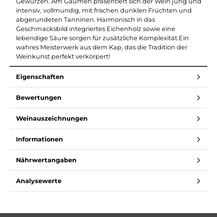
Gewürzen. Am Gaumen präsentiert sich der Wein jung und
intensiv, vollmundig, mit frischen dunklen Früchten und
abgerundeten Tanninen. Harmonisch in das
Geschmacksbild integriertes Eichenholz sowie eine
lebendige Säure sorgen für zusätzliche Komplexität.Ein
wahres Meisterwerk aus dem Kap, das die Tradition der
Weinkunst perfekt verkörpert!
Eigenschaften
Bewertungen
Weinauszeichnungen
Informationen
Nährwertangaben
Analysewerte