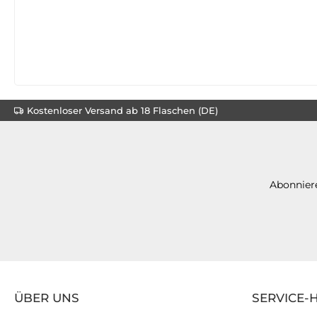
Kostenloser Versand ab 18 Flaschen (DE)
Abonniere
ÜBER UNS
SERVICE-