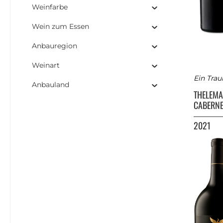
Weinfarbe
Wein zum Essen
Anbauregion
Weinart
Ein Trau
Anbauland
THELEM
CABERN
2021