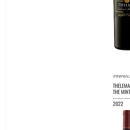
Intensiv
THELEM
THE MIN
2022