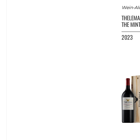
Wein-Al
THELEM
THE MIN
2023