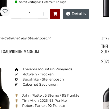
Sofort verfügbar, Lieferzeit: 1-3 Tage
Anzahl
Details
m-Cabernet aus Stellenbosch!
Ein 
A
THE
ET SAUVIGNON MAGNUM
SUT
202
Thelema Mountain Vineyards
Rotwein - Trocken
Südafrika - Stellenbosch
Cabernet Sauvignon
John Platter: 5 Sterne / 95 Punkte
Tim Atkin 2025: 93 Punkte
Robert Parker: 92 Punkte