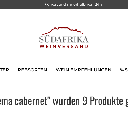
Versand innerhalb von 24h
TER
REBSORTEN
WEIN EMPFEHLUNGEN
% 
lema cabernet" wurden 9 Produkte 