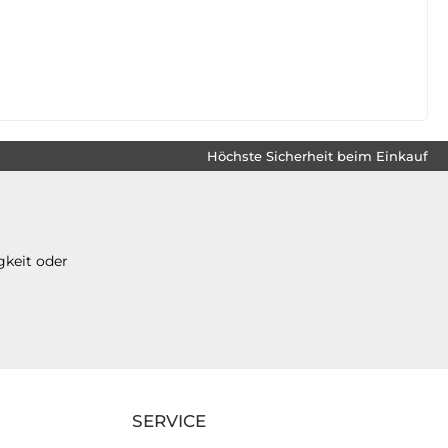
Höchste Sicherheit beim Einkauf
gkeit oder
SERVICE