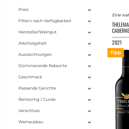
Preis
Eine wa
Filtern nach Verfügbarkeit
THELEM
CABERNE
Hersteller/Weingut
2021
Alkoholgehalt
Tipp
Auszeichnungen
Dominierende Rebsorte
Geschmack
Passende Gerichte
Reinsortig / Cuvée
Verschluss
Weinausbau