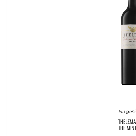
Ein geni
THELEM
THE MIN