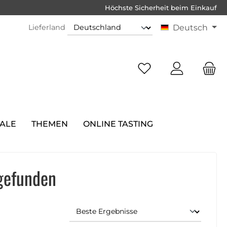
Höchste Sicherheit beim Einkauf
Lieferland
Deutsch
SALE
THEMEN
ONLINE TASTING
gefunden