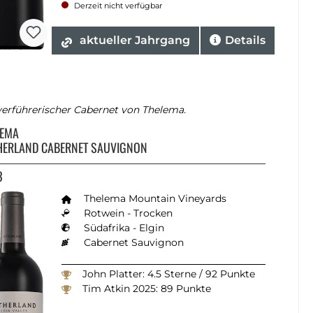
Derzeit nicht verfügbar
aktueller Jahrgang
Details
verführerischer Cabernet von Thelema.
LEMA
HERLAND CABERNET SAUVIGNON
3
Thelema Mountain Vineyards
Rotwein - Trocken
Südafrika - Elgin
Cabernet Sauvignon
John Platter: 4.5 Sterne / 92 Punkte
Tim Atkin 2025: 89 Punkte