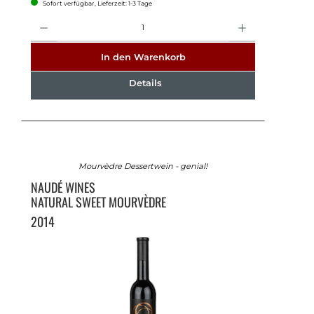
Sofort verfügbar, Lieferzeit: 1-3 Tage
Anzahl
In den Warenkorb
Details
Mourvèdre Dessertwein - genial!
NAUDÉ WINES
NATURAL SWEET MOURVÈDRE
2014