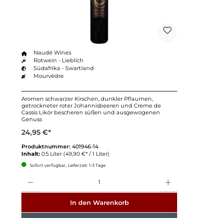
Naudé Wines
Rotwein - Lieblich
Südafrika - Swartland
Mourvèdre
Aromen schwarzer Kirschen, dunkler Pflaumen,
getrockneter roter Johannisbeeren und Creme de
Cassis Likör bescheren süßen und ausgewogenen
Genuss
24,95 €*
Produktnummer:
401946-14
Inhalt:
0.5 Liter
(49,90 €* / 1 Liter)
Sofort verfügbar, Lieferzeit: 1-3 Tage
Anzahl
In den Warenkorb