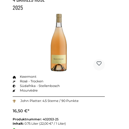
2025
Keermont
Rosé - Trocken
Südafrika - Stellenbosch
Mourvèdre
John Platter: 4.5 Sterne / 90 Punkte
16,50 €*
Produktnummer:
402053-25
Inhalt:
0.75 Liter
(22,00 €* / 1 Liter)