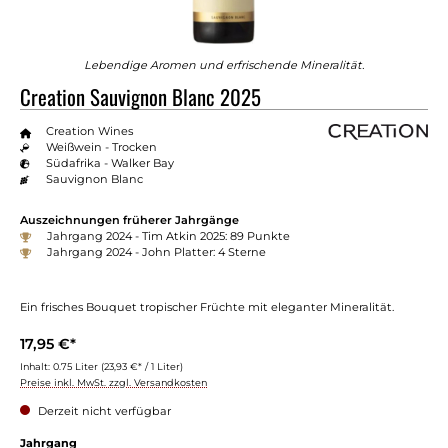
Lebendige Aromen und erfrischende Mineralität.
Creation Sauvignon Blanc 2025
Creation Wines
Weißwein - Trocken
Südafrika - Walker Bay
Sauvignon Blanc
Auszeichnungen früherer Jahrgänge
Jahrgang 2024 - Tim Atkin 2025: 89 Punkte
Jahrgang 2024 - John Platter: 4 Sterne
Ein frisches Bouquet tropischer Früchte mit eleganter Mineralität.
17,95 €*
Inhalt:
0.75 Liter
(23,93 €* / 1 Liter)
Preise inkl. MwSt. zzgl. Versandkosten
Derzeit nicht verfügbar
auswählen
Jahrgang