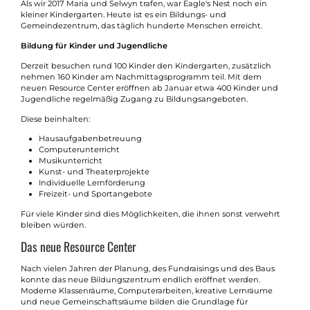
Als wir 2017 Maria und Selwyn trafen, war Eagle's Nest noch ein
kleiner Kindergarten. Heute ist es ein Bildungs- und
Gemeindezentrum, das täglich hunderte Menschen erreicht.
Bildung für Kinder und Jugendliche
Derzeit besuchen rund 100 Kinder den Kindergarten, zusätzlich
nehmen 160 Kinder am Nachmittagsprogramm teil. Mit dem
neuen Resource Center eröffnen ab Januar etwa 400 Kinder und
Jugendliche regelmäßig Zugang zu Bildungsangeboten.
Diese beinhalten:
Hausaufgabenbetreuung
Computerunterricht
Musikunterricht
Kunst- und Theaterprojekte
Individuelle Lernförderung
Freizeit- und Sportangebote
Für viele Kinder sind dies Möglichkeiten, die ihnen sonst verwehrt
bleiben würden.
Das neue Resource Center
Nach vielen Jahren der Planung, des Fundraisings und des Baus
konnte das neue Bildungszentrum endlich eröffnet werden.
Moderne Klassenräume, Computerarbeiten, kreative Lernräume
und neue Gemeinschaftsräume bilden die Grundlage für