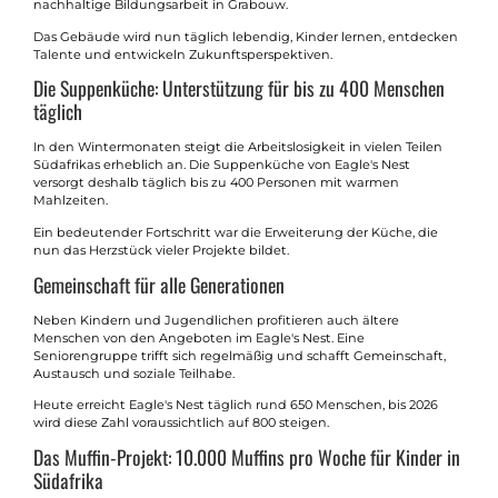
nachhaltige Bildungsarbeit in Grabouw.
Das Gebäude wird nun täglich lebendig, Kinder lernen, entdecken
Talente und entwickeln Zukunftsperspektiven.
Die Suppenküche: Unterstützung für bis zu 400 Menschen
täglich
In den Wintermonaten steigt die Arbeitslosigkeit in vielen Teilen
Südafrikas erheblich an. Die Suppenküche von Eagle's Nest
versorgt deshalb täglich bis zu 400 Personen mit warmen
Mahlzeiten.
Ein bedeutender Fortschritt war die Erweiterung der Küche, die
nun das Herzstück vieler Projekte bildet.
Gemeinschaft für alle Generationen
Neben Kindern und Jugendlichen profitieren auch ältere
Menschen von den Angeboten im Eagle's Nest. Eine
Seniorengruppe trifft sich regelmäßig und schafft Gemeinschaft,
Austausch und soziale Teilhabe.
Heute erreicht Eagle's Nest täglich rund 650 Menschen, bis 2026
wird diese Zahl voraussichtlich auf 800 steigen.
Das Muffin-Projekt: 10.000 Muffins pro Woche für Kinder in
Südafrika