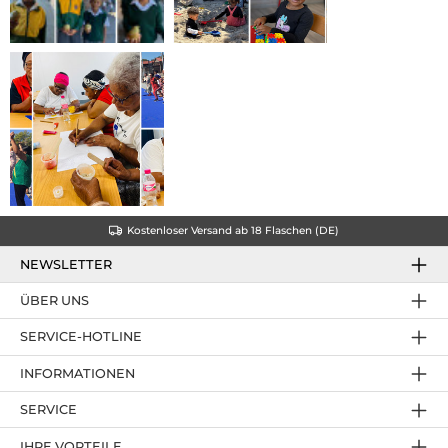
Kostenloser Versand ab 18 Flaschen (DE)
NEWSLETTER
ÜBER UNS
SERVICE-HOTLINE
INFORMATIONEN
SERVICE
IHRE VORTEILE