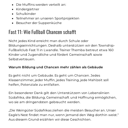
Die Muffins werden verteilt an:
Kindergärtner
Schulkinder
Teilnehmer an unseren Sportprojekten
Besucher der Suppenküche
Fast 11: Wie Fußball Chancen schafft
Nicht jedes Kind erreicht man durch Schule oder
Bildungseinrichtungen. Deshalb unterstützen wir den Township-
Fußballclub Fast 11 in Lwandle. Trainer Themba betreut etwa 160
Kinder und Jugendliche und fördert Gemeinschaft sowie
Selbstvertrauen.
Warum Bildung und Chancen mehr zählen als Gebäude
Es geht nicht um Gebäude. Es geht um Chancen. Jedes
Klassenzimmer, jeder Muffin, jedes Training, jede Mahlzeit soll
helfen, Potenziale zu entfalten.
Ein besonderer Dank gilt den Unterstützern von Lebenslinien
Südafrika, die Bildung, Gemeinschaft und Hoffnung ermöglichen,
wo sie am dringendsten gebraucht werden.
„Die Weingüter Südafrikas ziehen die meisten Besucher an. Unser
Eagle's Nest findet man nur, wenn jemand den Weg dorthin weist.“
Aus diesem Grund erzählen wir diese Geschichten.