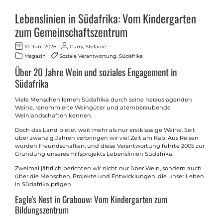
Lebenslinien in Südafrika: Vom Kindergarten
zum Gemeinschaftszentrum
10. Juni 2026
Curry, Stefanie
Magazin
Soziale Verantwortung, Südafrika
Über 20 Jahre Wein und soziales Engagement in
Südafrika
Viele Menschen lernen Südafrika durch seine herausragenden
Weine, renommierte Weingüter und atemberaubende
Weinlandschaften kennen.
Doch das Land bietet weit mehr als nur erstklassige Weine. Seit
über zwanzig Jahren verbringen wir viel Zeit am Kap. Aus Reisen
wurden Freundschaften, und diese Verantwortung führte 2005 zur
Gründung unseres Hilfsprojekts Lebenslinien Südafrika.
Zweimal jährlich berichten wir nicht nur über Wein, sondern auch
über die Menschen, Projekte und Entwicklungen, die unser Leben
in Südafrika prägen.
Eagle's Nest in Grabouw: Vom Kindergarten zum
Bildungszentrum