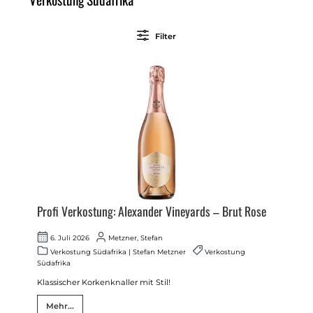
Filter
Profi Verkostung: Alexander Vineyards – Brut Rose
6. Juli 2026
Metzner, Stefan
Verkostung Südafrika
|
Stefan Metzner
Verkostung
Südafrika
Klassischer Korkenknaller mit Stil!
Mehr...