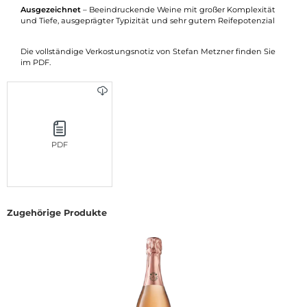
Ausgezeichnet
– Beeindruckende Weine mit großer Komplexität
und Tiefe, ausgeprägter Typizität und sehr gutem Reifepotenzial
Die vollständige Verkostungsnotiz von Stefan Metzner finden Sie
im PDF.
PDF
Produktgalerie überspringen
Zugehörige Produkte