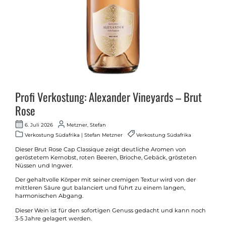
Profi Verkostung: Alexander Vineyards – Brut
Rose
6. Juli 2026
Metzner, Stefan
Verkostung Südafrika | Stefan Metzner
Verkostung Südafrika
Dieser Brut Rose Cap Classique zeigt deutliche Aromen von
geröstetem Kernobst, roten Beeren, Brioche, Gebäck, grösteten
Nüssen und Ingwer.
Der gehaltvolle Körper mit seiner cremigen Textur wird von der
mittleren Säure gut balanciert und führt zu einem langen,
harmonischen Abgang.
Dieser Wein ist für den sofortigen Genuss gedacht und kann noch
3-5 Jahre gelagert werden.