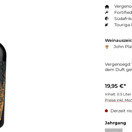
Vergeno
Fortified
Südafrik
Touriga 
Weinauszei
John Pla
Vergenoegd T
dem Duft get
19,95 €*
Inhalt:
0.5 Liter
Preise inkl. Mw
Derzeit ni
Jahrgang