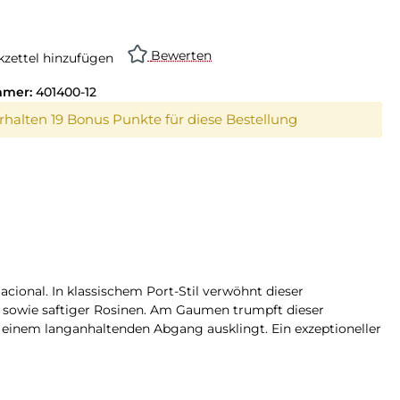
Bewerten
zettel hinzufügen
mmer:
401400-12
erhalten 19 Bonus Punkte für diese Bestellung
cional. In klassischem Port-Stil verwöhnt dieser
 sowie saftiger Rosinen. Am Gaumen trumpft dieser
einem langanhaltenden Abgang ausklingt. Ein exzeptioneller