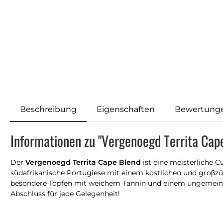
Beschreibung
Eigenschaften
Bewertung
Informationen zu "Vergenoegd Territa Cap
Der
Vergenoegd Territa Cape Blend
ist eine meisterliche C
südafrikanische Portugiese mit einem köstlichen und groβ
besondere Topfen mit weichem Tannin und einem ungemein sa
Abschluss für jede Gelegenheit!