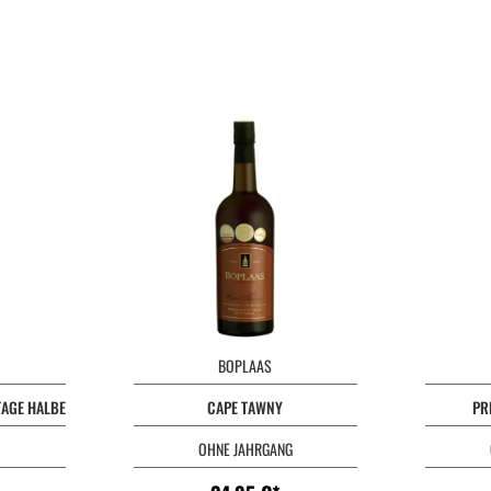
BOPLAAS
TAGE HALBE FLASCHE
CAPE TAWNY
PR
OHNE JAHRGANG