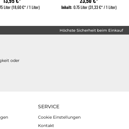
13,95 €*
23,50 €*
75 Liter
(18,60 €* / 1 Liter)
Inhalt:
0.75 Liter
(31,33 €* / 1 Liter)
Höchste Sicherheit beim Einkauf
gkeit oder
SERVICE
ngen
Cookie Einstellungen
Kontakt