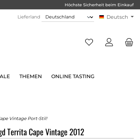
Höchste Sicherheit beim Einkauf
Lieferland
Deutsch
SALE
THEMEN
ONLINE TASTING
ape Vintage Port-Stil!
d Territa Cape Vintage 2012