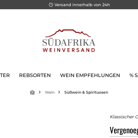
Versand innerhalb von 24h
TER
REBSORTEN
WEIN EMPFEHLUNGEN
% 
Wein
Süßwein & Spirituosen
Klassischer C
Vergenoeg