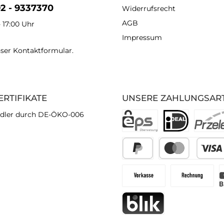
92 - 9337370
Widerrufsrecht
AGB
- 17:00 Uhr
Impressum
nser
Kontaktformular
.
ERTIFIKATE
UNSERE ZAHLUNGSAR
dler durch DE-ÖKO-006