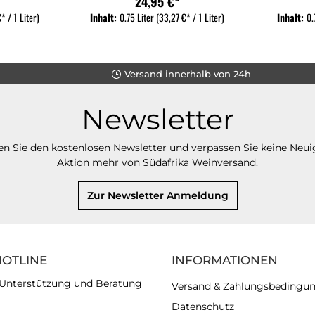
24,95 €*
* / 1 Liter)
Inhalt:
0.75 Liter
(33,27 €* / 1 Liter)
Inhalt:
0.
Versand innerhalb von 24h
Newsletter
n Sie den kostenlosen Newsletter und verpassen Sie keine Neui
Aktion mehr von Südafrika Weinversand.
Zur Newsletter Anmeldung
HOTLINE
INFORMATIONEN
 Unterstützung und Beratung
Versand & Zahlungsbedingu
Datenschutz