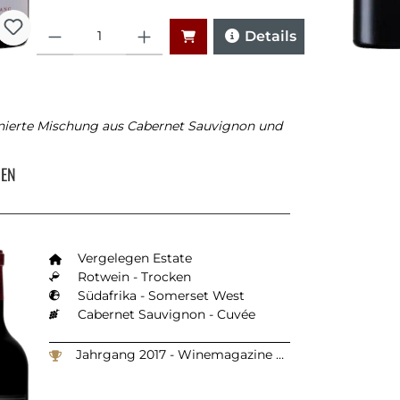
Anzahl
Details
finierte Mischung aus Cabernet Sauvignon und
GEN
Vergelegen Estate
Rotwein - Trocken
Südafrika - Somerset West
Cabernet Sauvignon - Cuvée
Jahrgang 2017 - Winemagazine South Africa 2022: 96 Punkte