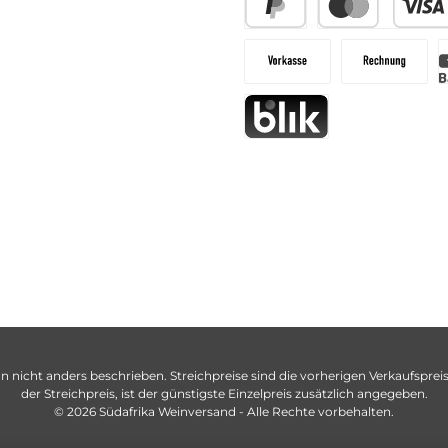
n nicht anders beschrieben. Streichpreise sind die vorherigen Verkaufspreise
der Streichpreis, ist der günstigste Einzelpreis zusätzlich angegeben.
© 2026 Südafrika Weinversand - Alle Rechte vorbehalten.