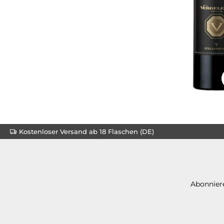
Kostenloser Versand ab 18 Flaschen (DE)
Abonniere