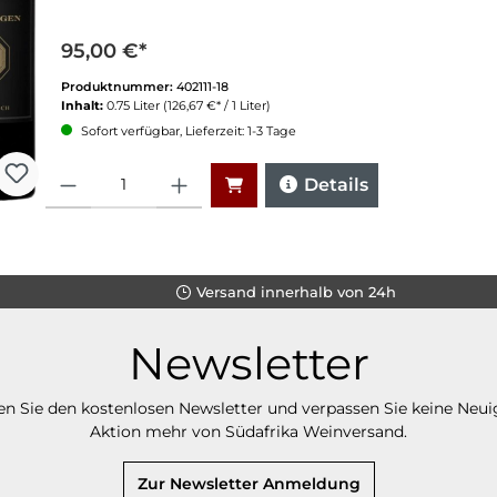
95,00 €*
Produktnummer:
402111-18
Inhalt:
0.75 Liter
(126,67 €* / 1 Liter)
Sofort verfügbar, Lieferzeit: 1-3 Tage
Anzahl
Details
Versand innerhalb von 24h
Newsletter
n Sie den kostenlosen Newsletter und verpassen Sie keine Neui
Aktion mehr von Südafrika Weinversand.
Zur Newsletter Anmeldung