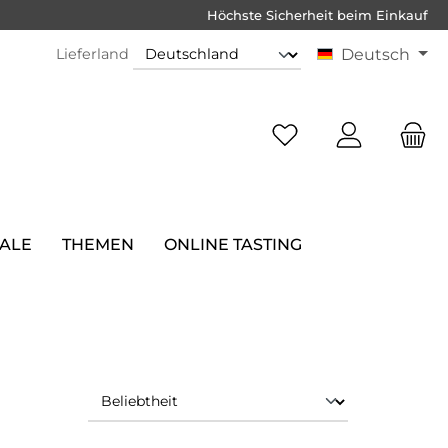
Höchste Sicherheit beim Einkauf
Lieferland
Deutsch
SALE
THEMEN
ONLINE TASTING