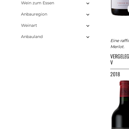
Wein zum Essen
Anbauregion
Weinart
Anbauland
Eine raf
Merlot.
VERGELE
V
2018