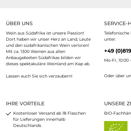
ÜBER UNS
SERVICE-
Wein aus Südafrika ist unsere Passion!
Telefonische
Dort haben wir unser Herz an Land, Leute
unter:
und den südafrikanischen Wein verloren!
+49 (0)81
Mit ca. 1300 Weinen aus allen
Anbaugebieten Südafrikas bilden wir
Mo-Fr, 10:00 
dieses spektakuläre Weinland am Kap ab.
Oder über u
Lassen auch Sie sich verzaubern!
IHRE VORTEILE
UNSERE Z
Kostenloser Versand ab 18 Flaschen
BIO-Fachhän
für Lieferungen innerhalb
Deutschlands