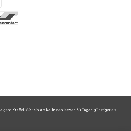
 gem. Staffel. War ein Artikel in den letzten 30 Tagen günstiger als