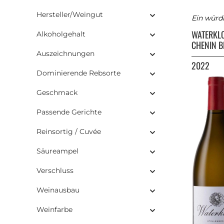
Hersteller/Weingut
Ein würd
WATERKL
Alkoholgehalt
CHENIN 
Auszeichnungen
2022
Dominierende Rebsorte
Geschmack
Passende Gerichte
Reinsortig / Cuvée
Säureampel
Verschluss
Weinausbau
Weinfarbe