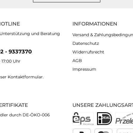
HOTLINE
INFORMATIONEN
 Unterstützung und Beratung
Versand & Zahlungsbedingu
Datenschutz
92 - 9337370
Widerrufsrecht
AGB
- 17:00 Uhr
Impressum
nser
Kontaktformular
.
ERTIFIKATE
UNSERE ZAHLUNGSAR
dler durch DE-ÖKO-006