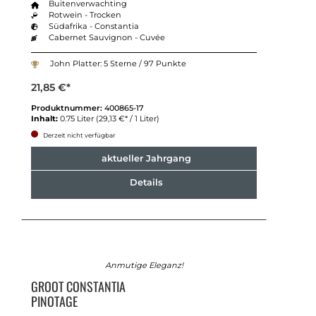
Buitenverwachting
Rotwein - Trocken
Südafrika - Constantia
Cabernet Sauvignon - Cuvée
John Platter: 5 Sterne / 97 Punkte
21,85 €*
Produktnummer:
400865-17
Inhalt:
0.75 Liter
(29,13 €* / 1 Liter)
Derzeit nicht verfügbar
aktueller Jahrgang
Details
Anmutige Eleganz!
GROOT CONSTANTIA
PINOTAGE