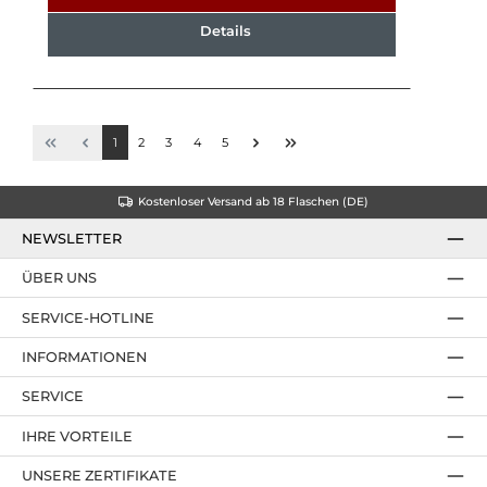
Details
1
2
3
4
5
Kostenloser Versand ab 18 Flaschen (DE)
NEWSLETTER
ÜBER UNS
SERVICE-HOTLINE
INFORMATIONEN
SERVICE
IHRE VORTEILE
UNSERE ZERTIFIKATE