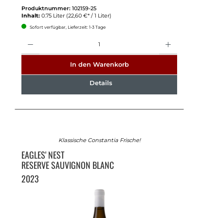
Produktnummer:
102159-25
Inhalt:
0.75 Liter
(22,60 €* / 1 Liter)
Sofort verfügbar, Lieferzeit: 1-3 Tage
Anzahl
In den Warenkorb
Details
Klassische Constantia Frische!
EAGLES' NEST
RESERVE SAUVIGNON BLANC
2023