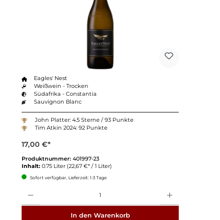
Eagles' Nest
Weißwein - Trocken
Südafrika - Constantia
Sauvignon Blanc
John Platter: 4.5 Sterne / 93 Punkte
Tim Atkin 2024: 92 Punkte
17,00 €*
Produktnummer:
401997-23
Inhalt:
0.75 Liter
(22,67 €* / 1 Liter)
Sofort verfügbar, Lieferzeit: 1-3 Tage
Anzahl
In den Warenkorb