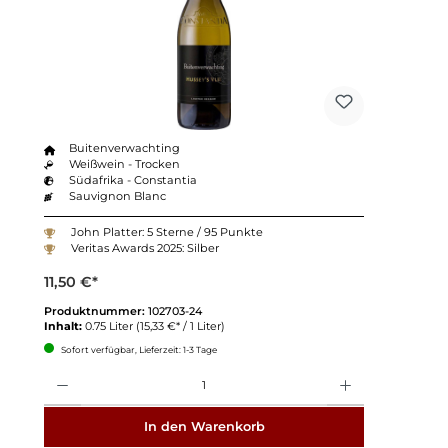
Buitenverwachting
Weißwein - Trocken
Südafrika - Constantia
Sauvignon Blanc
John Platter: 5 Sterne / 95 Punkte
Veritas Awards 2025: Silber
11,50 €*
Produktnummer:
102703-24
Inhalt:
0.75 Liter
(15,33 €* / 1 Liter)
Sofort verfügbar, Lieferzeit: 1-3 Tage
Anzahl
In den Warenkorb