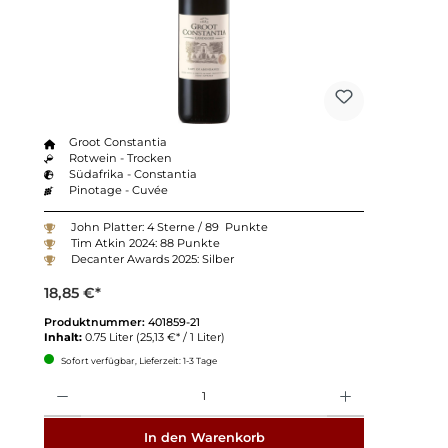
Groot Constantia
Rotwein - Trocken
Südafrika - Constantia
Pinotage - Cuvée
John Platter: 4 Sterne / 89 Punkte
Tim Atkin 2024: 88 Punkte
Decanter Awards 2025: Silber
18,85 €*
Produktnummer:
401859-21
Inhalt:
0.75 Liter
(25,13 €* / 1 Liter)
Sofort verfügbar, Lieferzeit: 1-3 Tage
Anzahl
In den Warenkorb