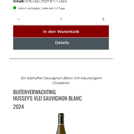
Inhalt:
0.75 Liter
(17,27 €* / 1 Liter)
Sofort verfügbar, Lieferzeit: 1-3 Tage
Anzahl
In den Warenkorb
Details
Ein lebhafter Sauvignon Blanc mit kräuterigem
Charakter.
BUITENVERWACHTING
HUSSEY'S VLEI SAUVIGNON BLANC
2024