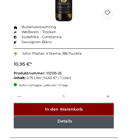
Buitenverwachting
Weißwein - Trocken
Südafrika - Constantia
Sauvignon Blanc
John Platter: 4 Sterne /88 Punkte
10,95 €*
Produktnummer:
102135-25
Inhalt:
0.75 Liter
(14,60 €* / 1 Liter)
Sofort verfügbar, Lieferzeit: 1-3 Tage
Anzahl
In den Warenkorb
Details