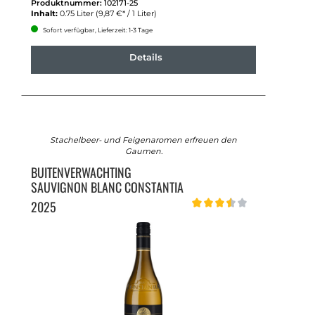
Produktnummer:
102171-25
Inhalt:
0.75 Liter
(9,87 €* / 1 Liter)
Sofort verfügbar, Lieferzeit: 1-3 Tage
Details
Stachelbeer- und Feigenaromen erfreuen den
Gaumen.
BUITENVERWACHTING
SAUVIGNON BLANC CONSTANTIA
2025
Durchschnittliche Bewertung v