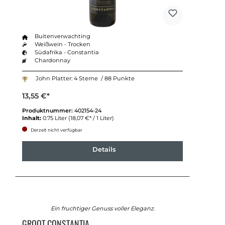
Buitenverwachting
Weißwein - Trocken
Südafrika - Constantia
Chardonnay
John Platter: 4 Sterne / 88 Punkte
13,55 €*
Produktnummer:
402154-24
Inhalt:
0.75 Liter
(18,07 €* / 1 Liter)
Derzeit nicht verfügbar
Details
Ein fruchtiger Genuss voller Eleganz.
GROOT CONSTANTIA