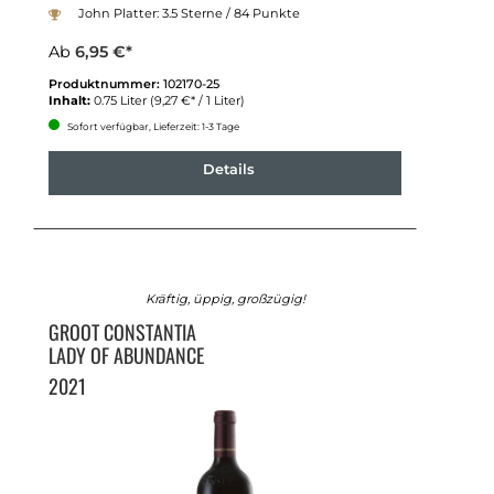
John Platter: 3.5 Sterne / 84 Punkte
Ab
6,95 €*
Produktnummer:
102170-25
Inhalt:
0.75 Liter
(9,27 €* / 1 Liter)
Sofort verfügbar, Lieferzeit: 1-3 Tage
Details
Kräftig, üppig, großzügig!
GROOT CONSTANTIA
LADY OF ABUNDANCE
2021