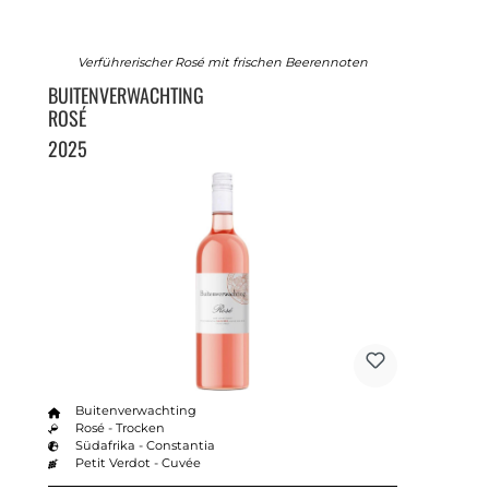
Verführerischer Rosé mit frischen Beerennoten
BUITENVERWACHTING
ROSÉ
2025
Buitenverwachting
Rosé - Trocken
Südafrika - Constantia
Petit Verdot - Cuvée