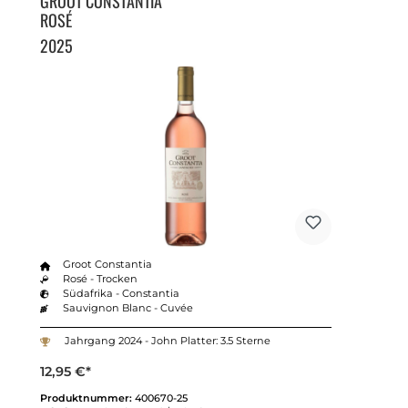
GROOT CONSTANTIA
ROSÉ
2025
Groot Constantia
Rosé - Trocken
Südafrika - Constantia
Sauvignon Blanc - Cuvée
Jahrgang 2024 - John Platter: 3.5 Sterne
12,95 €*
Produktnummer:
400670-25