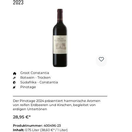
2023
Groot Constantia
Rotwein - Trocken
Südafrika - Constantia
Pinotage
Der Pinotage 2024 präsentiert harmonische Aromen
von reifen Erdbeeren und Kirschen, begleitet von
erdigen Untertönen
28,95 €*
Produktnummer:
400496-23
Inhalt:
0.75 Liter
(38,60 €* / 1 Liter)