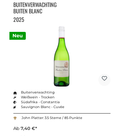
BUITENVERWACHTING
BUITEN BLANC
2025
Neu
Buitenverwachting
Weißwein - Trocken
Südafrika - Constantia
Sauvignon Blanc - Cuvée
John Platter: 3.5 Sterne / 85 Punkte
Ab
7,40 €*