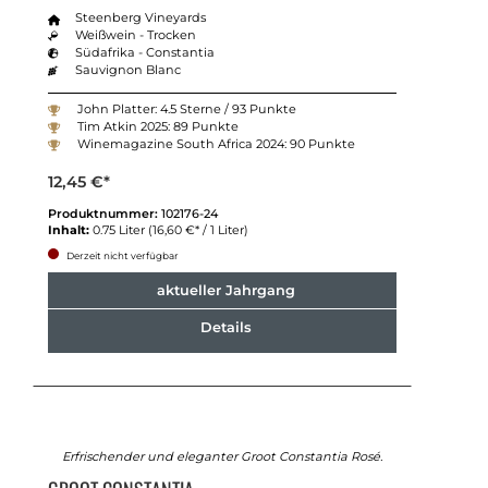
Steenberg Vineyards
Weißwein - Trocken
Südafrika - Constantia
Sauvignon Blanc
John Platter: 4.5 Sterne / 93 Punkte
Tim Atkin 2025: 89 Punkte
Winemagazine South Africa 2024: 90 Punkte
12,45 €*
Produktnummer:
102176-24
Inhalt:
0.75 Liter
(16,60 €* / 1 Liter)
Derzeit nicht verfügbar
aktueller Jahrgang
Details
Erfrischender und eleganter Groot Constantia Rosé.