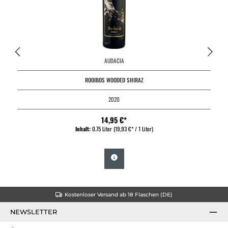
AUDACIA
ROOIBOS WOODED SHIRAZ
2020
14,95 €*
Inhalt:
0.75 Liter
(19,93 €* / 1 Liter)
Kostenloser Versand ab 18 Flaschen (DE)
NEWSLETTER