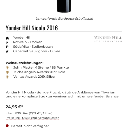
Umwerfende Bordeaux-Stil-Klassik!
Yonder Hill Nicola 2016
Yonder Hill
Rotwein - Trocken
Südafrika - Stellenbosch
Cabernet Sauvignon - Cuvée
Weinauszeichnungen:
John Platter: 4 Sterne / 86 Punkte
Michelangelo Awards 2019: Gold
Veritas Awards 2019: Silber
Yonder Hill Nicola - dunkle Frucht, kräutrige Anklänge von Thymian
und eine komplexe Struktur vereinen sich mit umwerfender Balance
24,95 €*
Inhalt:
0.75 Liter
(33,27 €* / 1 Liter)
Preise inkl. MwSt. zzgl. Versandkosten
Derzeit nicht verfügbar