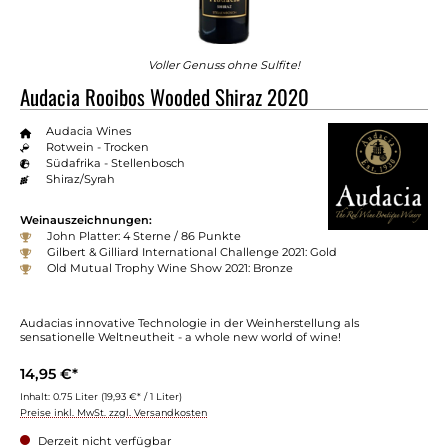
Voller Genuss ohne Sulfite!
Audacia Rooibos Wooded Shiraz 2020
Audacia Wines
Rotwein - Trocken
Südafrika - Stellenbosch
Shiraz/Syrah
Weinauszeichnungen:
John Platter: 4 Sterne / 86 Punkte
Gilbert & Gilliard International Challenge 2021: Gold
Old Mutual Trophy Wine Show 2021: Bronze
Audacias innovative Technologie in der Weinherstellung als
sensationelle Weltneutheit - a whole new world of wine!
14,95 €*
Inhalt:
0.75 Liter
(19,93 €* / 1 Liter)
Preise inkl. MwSt. zzgl. Versandkosten
Derzeit nicht verfügbar