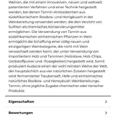
Weinen, die mit einem innovativen, neuen und weltweit
patentierten Verfahren und einer Technik hergestellt
werden, bei denen Tannin-Antioxidantien aus
südafrikanischem Rooibos- und Honigbusch in der
Weinbereitung verwendet werden, die den Verzicht von
Sulfiten als chemisches Konservierungsmittel
ermöglichen. Die Verwendung von Tannin aus
südafrikanischen einheimischen Pflanzen in Wein
ermöglicht die Schaffung einer völlig neuen und
einzigartigen Weinkategorie, die nicht mit Wein
verwechselt werden kann, der unter Verwendung von
importiertem Holz und Tanninen (Holzstave, Holz-Chips,
Gerbstoffpulver und -flüssigkeiten) hergestellt wird. Somit
produziert Audacia einen der wohl reinsten Weine der Welt,
der hauptsächlich aus vier natürlichen Zutaten hergestellt
wird: fermentierter Traubensaft, Hefe und einheimisches
natürliches Rooibos- und Honeybush-Weinbereitungs-
Tannin, ohne jegliche Zugabe chemischer oder tierischer
Produkte.
Eigenschaften
Bewertungen