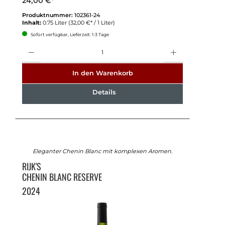
24,00 €*
Produktnummer:
102361-24
Inhalt:
0.75 Liter
(32,00 €* / 1 Liter)
Sofort verfügbar, Lieferzeit: 1-3 Tage
Anzahl
In den Warenkorb
Details
Eleganter Chenin Blanc mit komplexen Aromen.
RIJK'S
CHENIN BLANC RESERVE
2024