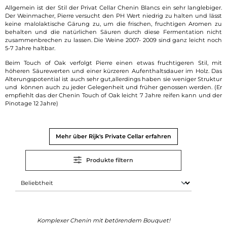
Allgemein ist der Stil der Privat Cellar Chenin Blancs ein sehr langlebiger.
Der Weinmacher, Pierre versucht den PH Wert niedrig zu halten und lässt
keine malolaktische Gärung zu, um die frischen, fruchtigen Aromen zu
behalten und die natürlichen Säuren durch diese Fermentation nicht
zusammenbrechen zu lassen. Die Weine 2007- 2009 sind ganz leicht noch
5-7 Jahre haltbar.
Beim Touch of Oak verfolgt Pierre einen etwas fruchtigeren Stil, mit
höheren Säurewerten und einer kürzeren Aufenthaltsdauer im Holz. Das
Alterungspotential ist auch sehr gut,allerdings haben sie weniger Struktur
und können auch zu jeder Gelegenheit und früher genossen werden. (Er
empfiehlt das der Chenin Touch of Oak leicht 7 Jahre reifen kann und der
Pinotage 12 Jahre)
Mehr über Rijk's Private Cellar erfahren
Produkte filtern
Komplexer Chenin mit betörendem Bouquet!