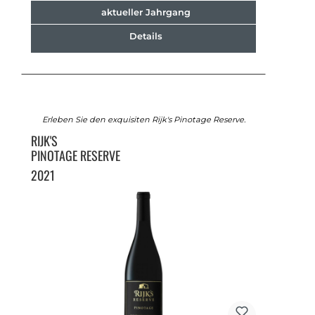
aktueller Jahrgang
Details
Erleben Sie den exquisiten Rijk's Pinotage Reserve.
RIJK'S
PINOTAGE RESERVE
2021