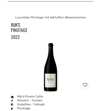
Luxuriöser Pinotage mit lebhaften Beerenaromen.
RIJK'S
PINOTAGE
2022
Rijk's Private Cellar
Rotwein - Trocken
Südafrika - Tulbagh
Pinotage