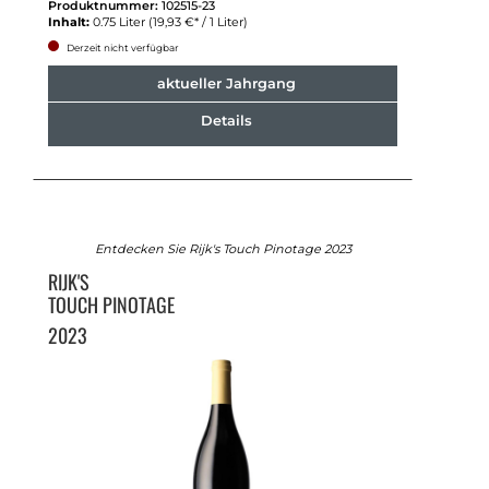
Produktnummer:
102515-23
Inhalt:
0.75 Liter
(19,93 €* / 1 Liter)
Derzeit nicht verfügbar
aktueller Jahrgang
Details
Entdecken Sie Rijk's Touch Pinotage 2023
RIJK'S
TOUCH PINOTAGE
2023