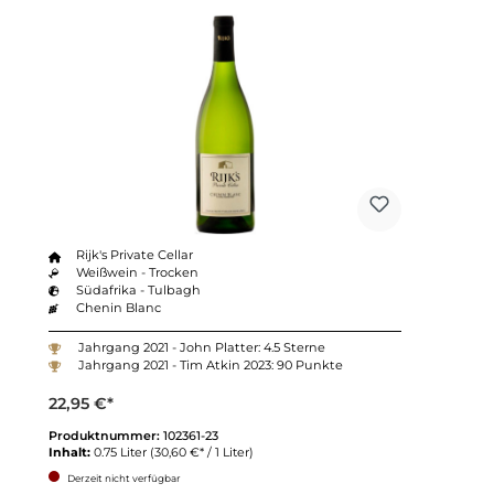
Rijk's Private Cellar
Weißwein - Trocken
Südafrika - Tulbagh
Chenin Blanc
Jahrgang 2021 - John Platter: 4.5 Sterne
Jahrgang 2021 - Tim Atkin 2023: 90 Punkte
22,95 €*
Produktnummer:
102361-23
Inhalt:
0.75 Liter
(30,60 €* / 1 Liter)
Derzeit nicht verfügbar