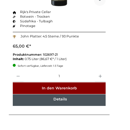
Rijk's Private Cellar
Rotwein - Trocken
Südafrika - Tulbagh
Pinotage
John Platter: 4.5 Sterne / 93 Punkte
65,00 €*
Produktnummer:
102697-21
Inhalt:
0.75 Liter
(86,67 €* / 1 Liter)
Sofort verfügbar, Lieferzeit: 1-3 Tage
Anzahl
In den Warenkorb
Details