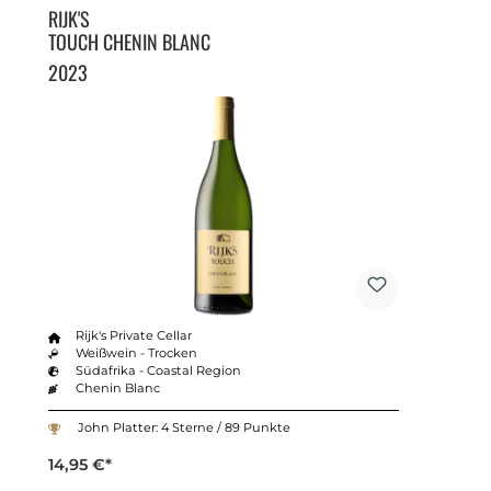
RIJK'S
TOUCH CHENIN BLANC
2023
Rijk's Private Cellar
Weißwein - Trocken
Südafrika - Coastal Region
Chenin Blanc
John Platter: 4 Sterne / 89 Punkte
14,95 €*