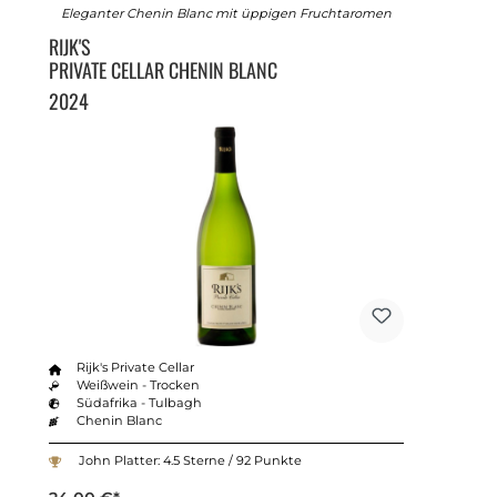
Eleganter Chenin Blanc mit üppigen Fruchtaromen
RIJK'S
PRIVATE CELLAR CHENIN BLANC
2024
Rijk's Private Cellar
Weißwein - Trocken
Südafrika - Tulbagh
Chenin Blanc
John Platter: 4.5 Sterne / 92 Punkte