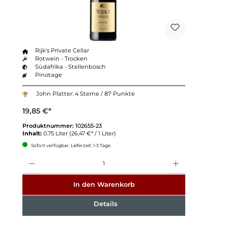
Rijk's Private Cellar
Rotwein - Trocken
Südafrika - Stellenbosch
Pinotage
John Platter: 4 Sterne / 87 Punkte
19,85 €*
Produktnummer:
102655-23
Inhalt:
0.75 Liter
(26,47 €* / 1 Liter)
Sofort verfügbar, Lieferzeit: 1-3 Tage
Anzahl
In den Warenkorb
Details