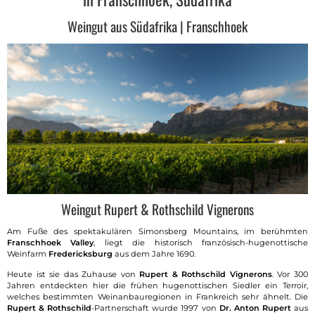
Weingut aus Südafrika | Franschhoek
Weingut Rupert & Rothschild Vignerons
Am Fuße des spektakulären Simonsberg Mountains, im berühmten
Franschhoek Valley
, liegt die historisch französisch-hugenottische
Weinfarm
Fredericksburg
aus dem Jahre 1690.
Heute ist sie das Zuhause von
Rupert & Rothschild Vignerons
. Vor 300
Jahren entdeckten hier die frühen hugenottischen Siedler ein Terroir,
welches bestimmten Weinanbauregionen in Frankreich sehr ähnelt. Die
Rupert & Rothschild
-Partnerschaft wurde 1997 von
Dr. Anton Rupert
aus