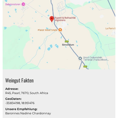
Weingut Fakten
Adresse:
R45, Paarl, 7670, South Africa
GeoDaten:
-33.834198, 18.951476
Unsere Empfehlung:
Baronnes Nadine Chardonnay