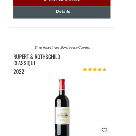
Details
Eine fesselnde Bordeaux-Cuvée.
RUPERT & ROTHSCHILD
CLASSIQUE
2022
Durchschnittliche Bewertung v