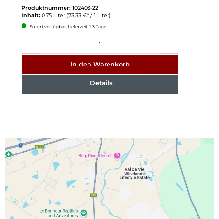
Produktnummer:
102403-22
Inhalt:
0.75 Liter
(73,33 €* / 1 Liter)
Sofort verfügbar, Lieferzeit: 1-3 Tage
Anzahl
In den Warenkorb
Details