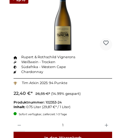
Rupert & Rothschild Vignerons
Weißwein - Trocken
Südafrika - Western Cape
Chardonnay
Tim Atkin 2025: 94 Punkte
22,40 €*
26,35 €*
(14.99% gespart)
Produktnummer:
102353-24
Inhalt:
0.75 Liter
(29,87 €* / 1 Liter)
Sofort verfügbar, Lieferzeit: 1-3 Tage
Anzahl
In den Warenkorb