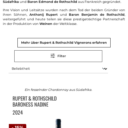
Südafrika
und
Baron Edmond de Rothschild
aus Frankreich gegründet.
Ihre Vision und Leitsätze wurden nach dem Tod der beiden Gründer von
ihren Söhnen,
Anthonij Rupert
und
Baron Benjamin de Rothschild
,
weitergeführt und heute teilen sie diese prestigeträchtige Partnerschaft
in der Produktion von
Weinen
der Weltklasse.
Mehr über Rupert & Rothschild Vignerons erfahren
Filter
Ein fesselnder Chardonnay aus Südafrika.
RUPERT & ROTHSCHILD
BARONESS NADINE
2024
- 15%