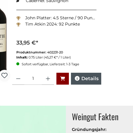
Cabernet Sauvignon
John Platter: 4.5 Sterne / 90 Punkte
Tim Atkin 2024: 92 Punkte
33,95 €*
Produktnummer:
402231-20
Inhalt:
0.75 Liter
(45,27 €* / 1 Liter)
Sofort verfügbar, Lieferzeit: 1-3 Tage
Anzahl
Details
Weingut Fakten
Gründungsjahr: