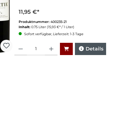
11,95 €*
Produktnummer:
400235-21
Inhalt:
0.75 Liter
(15,93 €* / 1 Liter)
Sofort verfügbar, Lieferzeit: 1-3 Tage
Anzahl
Details