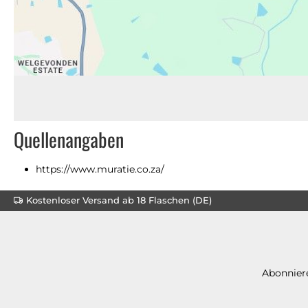
Quellenangaben
https://www.muratie.co.za/
Kostenloser Versand ab 18 Flaschen (DE)
Abonniere