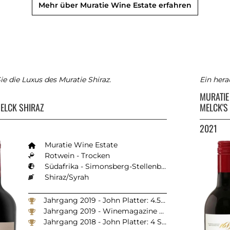
Mehr über Muratie Wine Estate erfahren
ie die Luxus des Muratie Shiraz.
Ein her
MURATI
ELCK SHIRAZ
MELCK'S
2021
Muratie Wine Estate
Rotwein - Trocken
Südafrika - Simonsberg-Stellenbosch
Shiraz/Syrah
Jahrgang 2019 - John Platter: 4.5 Sterne
Jahrgang 2019 - Winemagazine South Africa 2023: 89 Punkte
Jahrgang 2018 - John Platter: 4 Sterne