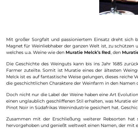
Mit großer Sorgfalt und passioniertem Einsatz dreht sich
Magnet für Weinliebhaber der ganzen Welt ist, zu schützen
welches u.a. Weine wie den
Muratie Melck’s Red
, den
Murati
Die Geschichte des Weinguts kann bis ins Jahr 1685 zurüc
Farmer zuteilte. Somit ist Muratie eines der ältesten Wein
Melck ist es auf fantastische Weise gelungen, dieses reiche
die geschichtlichen Charaktere der Weinfarm in den Namen 
Doch nicht nur die Label der Weine haben eine Art Evolutio
einen unglaublich geschliffenen Stil erhalten, was Muratie e
Pinot Noir in Südafrikas Weinindustrie gesichert hat. Geschic
Zusammen mit der Erschließung weiterer Rebsorten hat s
hervorgehoben und genießt weltweit einen Namen, der mit ers