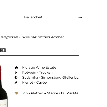
ausragender Cuvée mit reichen Aromen.
E
 RED
Muratie Wine Estate
Rotwein - Trocken
Südafrika - Simonsberg-Stellenbosch
Merlot - Cuvée
John Platter: 4 Sterne / 86 Punkte