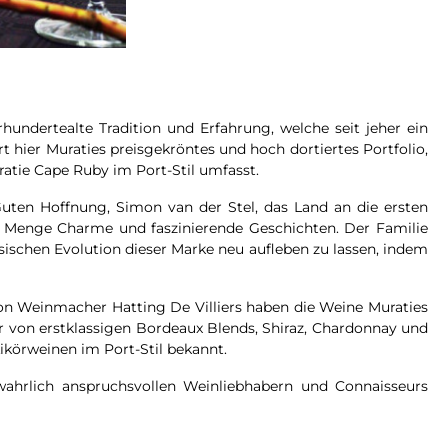
rhundertealte Tradition und Erfahrung, welche seit jeher ein
rt hier Muraties preisgekröntes und hoch dortiertes Portfolio,
atie Cape Ruby im Port-Stil umfasst.
uten Hoffnung, Simon van der Stel, das Land an die ersten
ede Menge Charme und faszinierende Geschichten. Der Familie
sischen Evolution dieser Marke neu aufleben zu lassen, indem
von Weinmacher Hatting De Villiers haben die Weine Muraties
ger von erstklassigen Bordeaux Blends, Shiraz, Chardonnay und
Likörweinen im Port-Stil bekannt.
ahrlich anspruchsvollen Weinliebhabern und Connaisseurs