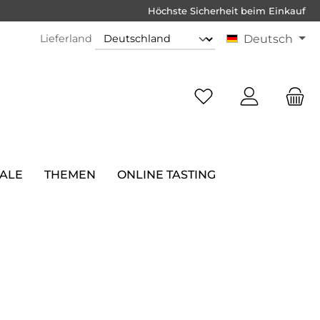
Höchste Sicherheit beim Einkauf
Lieferland
Deutsch
SALE
THEMEN
ONLINE TASTING