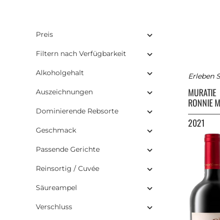
Preis
Filtern nach Verfügbarkeit
Alkoholgehalt
Erleben S
MURATIE
Auszeichnungen
RONNIE M
Dominierende Rebsorte
2021
Geschmack
Passende Gerichte
Reinsortig / Cuvée
Säureampel
Verschluss