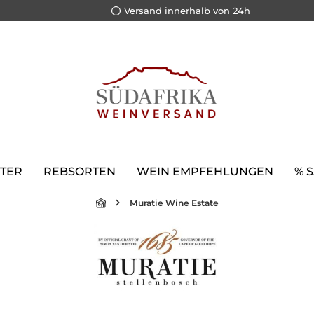
Versand innerhalb von 24h
TER
REBSORTEN
WEIN EMPFEHLUNGEN
% 
Muratie Wine Estate