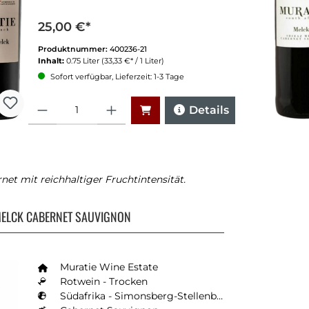
25,00 €*
Produktnummer:
400236-21
Inhalt:
0.75 Liter
(33,33 €* / 1 Liter)
Sofort verfügbar, Lieferzeit: 1-3 Tage
Anzahl
Details
net mit reichhaltiger Fruchtintensität.
MELCK CABERNET SAUVIGNON
Muratie Wine Estate
Rotwein - Trocken
Südafrika - Simonsberg-Stellenbosch