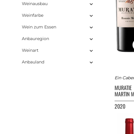
Weinausbau
Weinfarbe
Wein zum Essen
Anbauregion
Weinart
Anbauland
Ein Caber
MURATIE
MARTIN 
2020