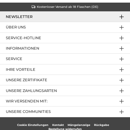
Kostenloser Versand ab 18 Flaschen (DE)
NEWSLETTER
ÜBER UNS
SERVICE-HOTLINE
INFORMATIONEN
SERVICE
IHRE VORTEILE
UNSERE ZERTIFIKATE
UNSERE ZAHLUNGSARTEN
WIR VERSENDEN MIT:
UNSERE COMMUNITIES
Cookie Einstellungen
Kontakt
Mängelanzeige
Rückgabe
Bestellung widerrufen