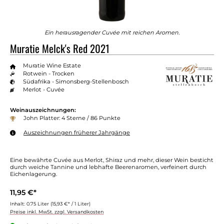
Ein herausragender Cuvée mit reichen Aromen.
Muratie Melck's Red 2021
Muratie Wine Estate
Rotwein - Trocken
Südafrika - Simonsberg-Stellenbosch
Merlot - Cuvée
Weinauszeichnungen:
John Platter: 4 Sterne / 86 Punkte
Auszeichnungen früherer Jahrgänge
Eine bewährte Cuvée aus Merlot, Shiraz und mehr, dieser Wein besticht
durch weiche Tannine und lebhafte Beerenaromen, verfeinert durch
Eichenlagerung.
11,95 €*
Inhalt:
0.75 Liter
(15,93 €* / 1 Liter)
Preise inkl. MwSt. zzgl. Versandkosten