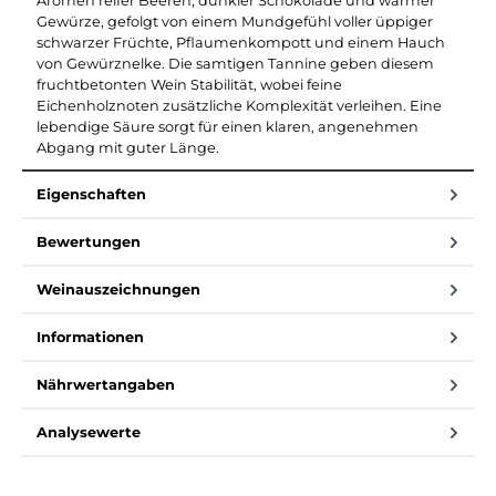
Aromen reifer Beeren, dunkler Schokolade und warmer
Gewürze, gefolgt von einem Mundgefühl voller üppiger
schwarzer Früchte, Pflaumenkompott und einem Hauch
von Gewürznelke. Die samtigen Tannine geben diesem
fruchtbetonten Wein Stabilität, wobei feine
Eichenholznoten zusätzliche Komplexität verleihen. Eine
lebendige Säure sorgt für einen klaren, angenehmen
Abgang mit guter Länge.
Eigenschaften
Bewertungen
Weinauszeichnungen
Informationen
Nährwertangaben
Analysewerte