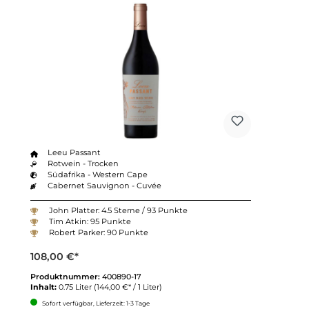
Leeu Passant
Rotwein - Trocken
Südafrika - Western Cape
Cabernet Sauvignon - Cuvée
John Platter: 4.5 Sterne / 93 Punkte
Tim Atkin: 95 Punkte
Robert Parker: 90 Punkte
108,00 €*
Produktnummer:
400890-17
Inhalt:
0.75 Liter
(144,00 €* / 1 Liter)
Sofort verfügbar, Lieferzeit: 1-3 Tage