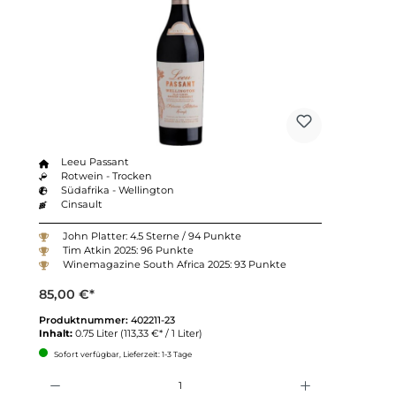
Leeu Passant
Rotwein - Trocken
Südafrika - Wellington
Cinsault
John Platter: 4.5 Sterne / 94 Punkte
Tim Atkin 2025: 96 Punkte
Winemagazine South Africa 2025: 93 Punkte
85,00 €*
Produktnummer:
402211-23
Inhalt:
0.75 Liter
(113,33 €* / 1 Liter)
Sofort verfügbar, Lieferzeit: 1-3 Tage
Anzahl