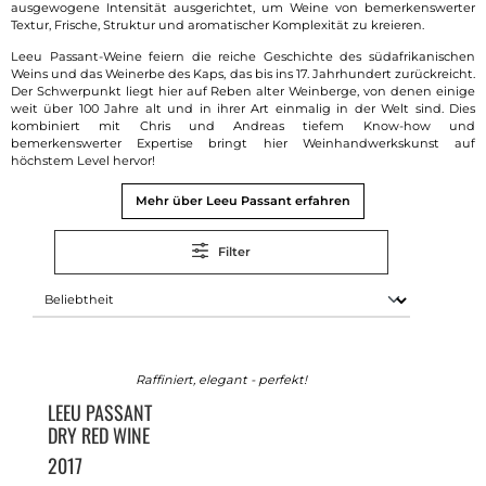
ausgewogene Intensität ausgerichtet, um Weine von bemerkenswerter
Textur, Frische, Struktur und aromatischer Komplexität zu kreieren.
Leeu Passant-Weine feiern die reiche Geschichte des südafrikanischen
Weins und das Weinerbe des Kaps, das bis ins 17. Jahrhundert zurückreicht.
Der Schwerpunkt liegt hier auf Reben alter Weinberge, von denen einige
weit über 100 Jahre alt und in ihrer Art einmalig in der Welt sind. Dies
kombiniert mit Chris und Andreas tiefem Know-how und
bemerkenswerter Expertise bringt hier Weinhandwerkskunst auf
höchstem Level hervor!
Mehr über Leeu Passant erfahren
Filter
Raffiniert, elegant - perfekt!
LEEU PASSANT
DRY RED WINE
2017