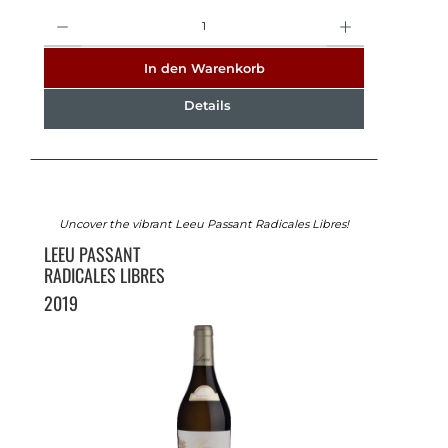
Anzahl
In den Warenkorb
Details
Uncover the vibrant Leeu Passant Radicales Libres!
LEEU PASSANT
RADICALES LIBRES
2019