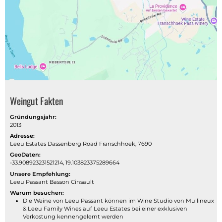
Weingut Fakten
Gründungsjahr:
2013
Adresse:
Leeu Estates Dassenberg Road Franschhoek, 7690
GeoDaten:
-33.908923231521214, 19.103823375289664
Unsere Empfehlung:
Leeu Passant Basson Cinsault
Warum besuchen:
Die Weine von Leeu Passant können im Wine Studio von Mullineux
& Leeu Family Wines auf Leeu Estates bei einer exklusiven
Verkostung kennengelernt werden