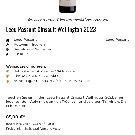
Ein leuchtender Wein mit vielfältigen Aromen.
Leeu Passant Cinsault Wellington 2023
Leeu Passant
Leeu Passant
Rotwein - Trocken
Südafrika - Wellington
Cinsault
Weinauszeichnungen:
John Platter: 4.5 Sterne / 94 Punkte
Tim Atkin 2025: 96 Punkte
Winemagazine South Africa 2025: 93 Punkte
Tauchen Sie ein in den Leeu Passant Cinsault Wellington 2023, einen
leuchtenden Wein mit dunklen Früchten und seidigen Tanninen. Ein
echtes Erbe.
85,00 €*
Inhalt:
0.75 Liter
(113,33 €* / 1 Liter)
Preise inkl. MwSt. zzgl. Versandkosten