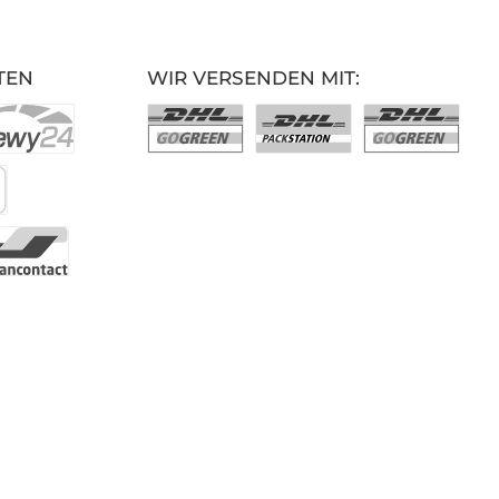
TEN
WIR VERSENDEN MIT: