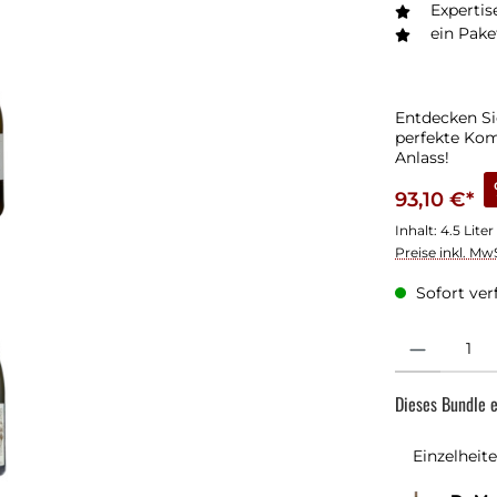
Experti
ein Paket
Entdecken Si
perfekte Komb
Anlass!
93,10 €*
Inhalt:
4.5 Liter
Preise inkl. Mw
Sofort verf
Produkt Anzahl
Dieses Bundle e
Einzelheit