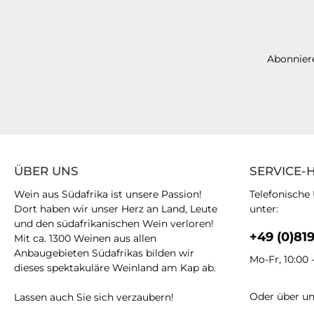
Abonniere
ÜBER UNS
SERVICE-
Wein aus Südafrika ist unsere Passion!
Telefonische
Dort haben wir unser Herz an Land, Leute
unter:
und den südafrikanischen Wein verloren!
+49 (0)81
Mit ca. 1300 Weinen aus allen
Anbaugebieten Südafrikas bilden wir
Mo-Fr, 10:00 
dieses spektakuläre Weinland am Kap ab.
Oder über u
Lassen auch Sie sich verzaubern!