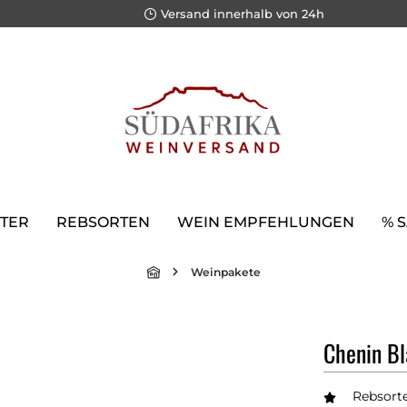
Versand innerhalb von 24h
TER
REBSORTEN
WEIN EMPFEHLUNGEN
% 
Weinpakete
Chenin Bl
Rebsort