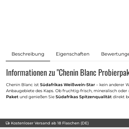
Beschreibung
Eigenschaften
Bewertung
Informationen zu "Chenin Blanc Probierpak
Chenin Blanc ist
Südafrikas Weißwein-Star
– kein anderer W
Anbaugebiete des Kaps. Ob fruchtig-frisch, mineralisch oder m
Paket
und genießen Sie
Südafrikas Spitzenqualität
direkt b
Kostenloser Versand ab 18 Flaschen (DE)