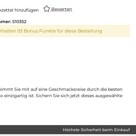
Bewerten
zettel hinzufügen
mmer:
S10352
erhalten 93 Bonus Punkte für diese Bestellung
immt Sie mit auf eine Geschmacksreise durch die besten
einzigartig ist. Sichern Sie sich jetzt dieses ausgewählte
Höchste Sicherheit beim Einkauf