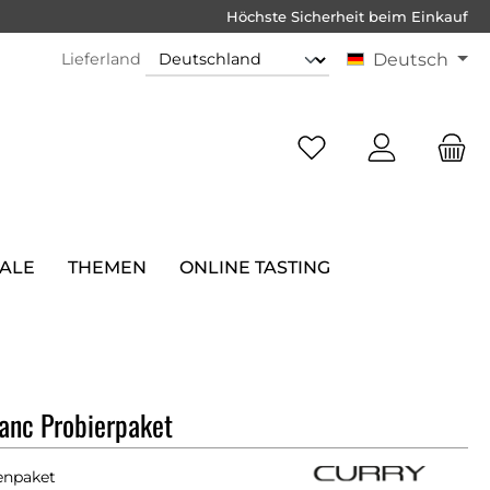
Höchste Sicherheit beim Einkauf
Lieferland
Deutsch
SALE
THEMEN
ONLINE TASTING
anc Probierpaket
enpaket