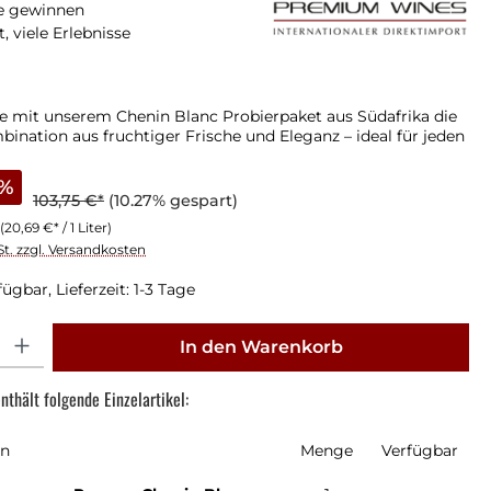
se gewinnen
, viele Erlebnisse
e mit unserem Chenin Blanc Probierpaket aus Südafrika die
ination aus fruchtiger Frische und Eleganz – ideal für jeden
%
103,75 €*
(10.27% gespart)
(20,69 €* / 1 Liter)
St. zzgl. Versandkosten
ügbar, Lieferzeit: 1-3 Tage
: Gib den gewünschten Wert ein oder benutze die Schaltflächen um die Anz
In den Warenkorb
nthält folgende Einzelartikel:
en
Menge
Verfügbar