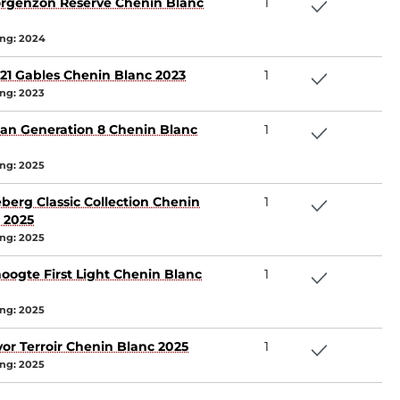
rgenzon Reserve Chenin Blanc
1
ng:
2024
 21 Gables Chenin Blanc 2023
1
ng:
2023
n Generation 8 Chenin Blanc
1
ng:
2025
berg Classic Collection Chenin
1
 2025
ng:
2025
ogte First Light Chenin Blanc
1
ng:
2025
vor Terroir Chenin Blanc 2025
1
ng:
2025