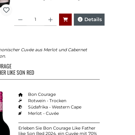
Anzahl
Details
monischer Cuvée aus Merlot und Cabernet
on.
URAGE
HER LIKE SON RED
Bon Courage
Rotwein - Trocken
Südafrika - Western Cape
Merlot - Cuvée
Erleben Sie Bon Courage Like Father
like Son Red 2024, ein Cuvée mit 70%