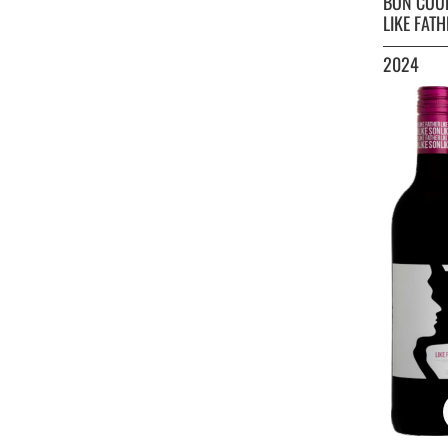
BON COU
LIKE FATH
2024