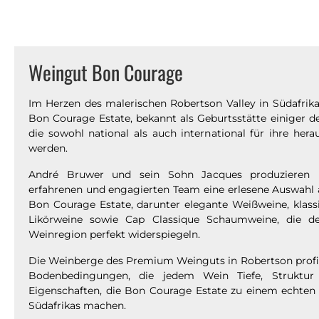
Weingut Bon Courage
Im Herzen des malerischen Robertson Valley in Südafri
Bon Courage Estate, bekannt als Geburtsstätte einiger d
die sowohl national als auch international für ihre her
werden.
André Bruwer und sein Sohn Jacques produzieren
erfahrenen und engagierten Team eine erlesene Auswahl
Bon Courage Estate, darunter elegante Weißweine, klass
Likörweine sowie Cap Classique Schaumweine, die d
Weinregion perfekt widerspiegeln.
Die Weinberge des Premium Weinguts in Robertson profit
Bodenbedingungen, die jedem Wein Tiefe, Struktur
Eigenschaften, die Bon Courage Estate zu einem echten
Südafrikas machen.