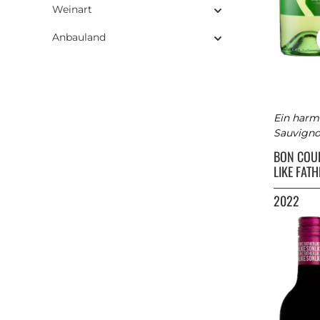
Weinart
Anbauland
Ein harm
Sauvigno
BON COU
LIKE FATH
2022