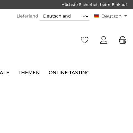
Höchste Sicherheit beim Einkauf
Lieferland
Deutsch
SALE
THEMEN
ONLINE TASTING