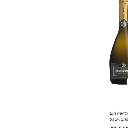
Ein harm
Sauvigno