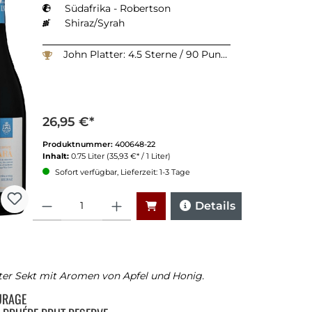
Südafrika - Robertson
Shiraz/Syrah
John Platter: 4.5 Sterne / 90 Punkte
26,95 €*
Produktnummer:
400648-22
Inhalt:
0.75 Liter
(35,93 €* / 1 Liter)
Sofort verfügbar, Lieferzeit: 1-3 Tage
Anzahl
Details
ter Sekt mit Aromen von Apfel und Honig.
URAGE