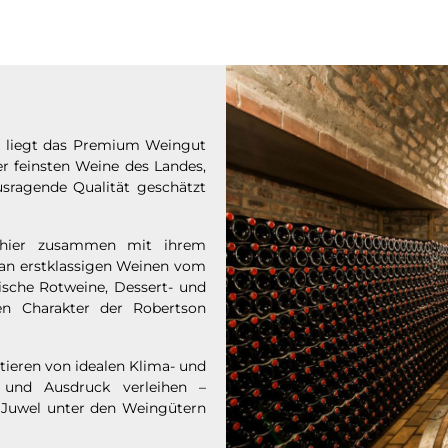
ka liegt das Premium Weingut
er feinsten Weine des Landes,
ausragende Qualität geschätzt
 hier zusammen mit ihrem
 an erstklassigen Weinen vom
ische Rotweine, Dessert- und
en Charakter der Robertson
ieren von idealen Klima- und
 und Ausdruck verleihen –
 Juwel unter den Weingütern