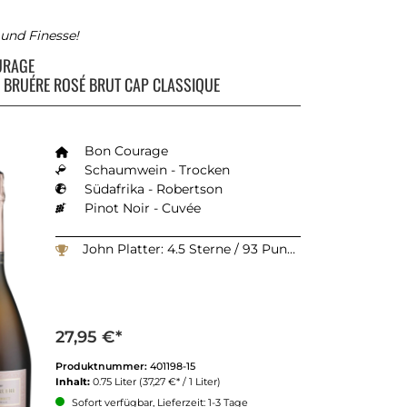
und Finesse!
URAGE
 BRUÉRE ROSÉ BRUT CAP CLASSIQUE
Bon Courage
Schaumwein - Trocken
Südafrika - Robertson
Pinot Noir - Cuvée
John Platter: 4.5 Sterne / 93 Punkte
27,95 €*
Produktnummer:
401198-15
Inhalt:
0.75 Liter
(37,27 €* / 1 Liter)
Sofort verfügbar, Lieferzeit: 1-3 Tage