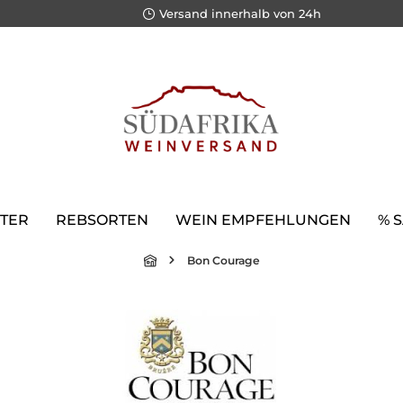
Versand innerhalb von 24h
TER
REBSORTEN
WEIN EMPFEHLUNGEN
% 
Bon Courage