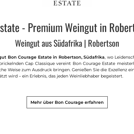
state - Premium Weingut in Robert
Weingut aus Südafrika | Robertson
t Bon Courage Estate in Robertson, Südafrika
, wo Leidensc
ickelnden Cap Classique vereint Bon Courage Estate meisterha
he Weise zum Ausdruck bringen. Genießen Sie die Exzellenz ein
zt wird – ein Erlebnis, das jeden Weinliebhaber begeistert.
Mehr über Bon Courage erfahren