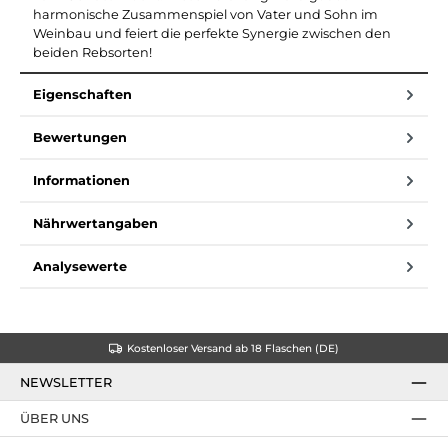
harmonische Zusammenspiel von Vater und Sohn im
Weinbau und feiert die perfekte Synergie zwischen den
beiden Rebsorten!
Eigenschaften
Bewertungen
Informationen
Nährwertangaben
Analysewerte
Kostenloser Versand ab 18 Flaschen (DE)
NEWSLETTER
ÜBER UNS