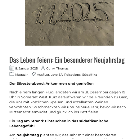
Das Leben feiern: Ein besonderer Neujahrstag
8. Januar 2025
Curry, Thomas
Magazin
Ausflug, Love SA, Reisetipps, Südafrika
Der Silvesterabend: Ankommen und genießen
Nach einem langen Flug landeten wir am 31. Dezember gegen 19
Uhr in Somerset West. Kurz darauf waren wir bei Freunden zu Gast,
die uns mit köstlichen Speisen und exzellenten Weinen
verwöhnten. So schmeckten wir uns ins neue Jahr, bevor wir nach
Mitternacht ermüdet und glücklich ins Bett fielen.
Ein Tag am Strand: Eintauchen in das südafrikanische
Lebensgefühl
Am
Neujahrstag
planten wir, das Jahr mit einer besonderen