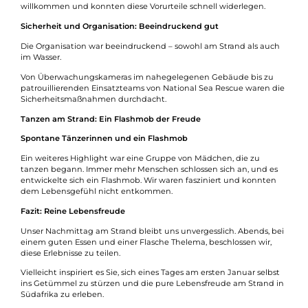
willkommen und konnten diese Vorurteile schnell widerlegen.
Sicherheit und Organisation: Beeindruckend gut
Die Organisation war beeindruckend – sowohl am Strand als auch
im Wasser.
Von Überwachungskameras im nahegelegenen Gebäude bis zu
patrouillierenden Einsatzteams von National Sea Rescue waren die
Sicherheitsmaßnahmen durchdacht.
Tanzen am Strand: Ein Flashmob der Freude
Spontane Tänzerinnen und ein Flashmob
Ein weiteres Highlight war eine Gruppe von Mädchen, die zu
tanzen begann. Immer mehr Menschen schlossen sich an, und es
entwickelte sich ein Flashmob. Wir waren fasziniert und konnten
dem Lebensgefühl nicht entkommen.
Fazit: Reine Lebensfreude
Unser Nachmittag am Strand bleibt uns unvergesslich. Abends, bei
einem guten Essen und einer Flasche Thelema, beschlossen wir,
diese Erlebnisse zu teilen.
Vielleicht inspiriert es Sie, sich eines Tages am ersten Januar selbst
ins Getümmel zu stürzen und die pure Lebensfreude am Strand in
Südafrika zu erleben.