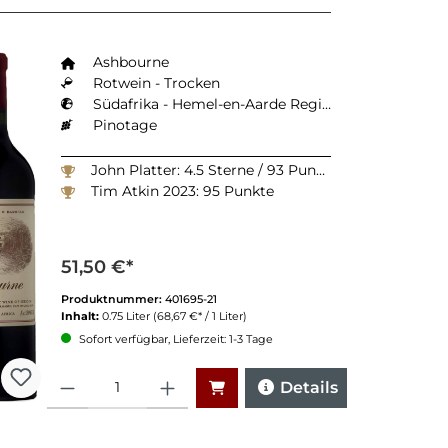
Ashbourne
Rotwein - Trocken
Südafrika - Hemel-en-Aarde Region
Pinotage
John Platter: 4.5 Sterne / 93 Punkte
Tim Atkin 2023: 95 Punkte
51,50 €*
Produktnummer:
401695-21
Inhalt:
0.75 Liter
(68,67 €* / 1 Liter)
Sofort verfügbar, Lieferzeit: 1-3 Tage
Anzahl
Details