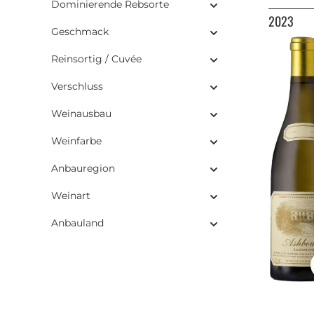
Dominierende Rebsorte
2023
Geschmack
Reinsortig / Cuvée
Verschluss
Weinausbau
Weinfarbe
Anbauregion
Weinart
Anbauland