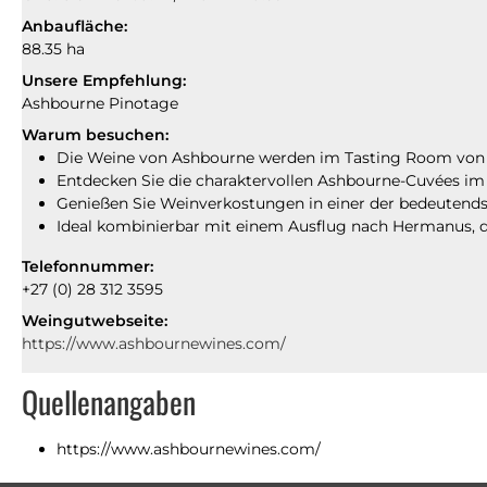
Anbaufläche:
88.35 ha
Unsere Empfehlung:
Ashbourne Pinotage
Warum besuchen:
Die Weine von Ashbourne werden im Tasting Room von H
Entdecken Sie die charaktervollen Ashbourne-Cuvées im
Genießen Sie Weinverkostungen in einer der bedeutendst
Ideal kombinierbar mit einem Ausflug nach Hermanus, 
Telefonnummer:
+27 (0) 28 312 3595
Weingutwebseite:
https://www.ashbournewines.com/
Quellenangaben
https://www.ashbournewines.com/