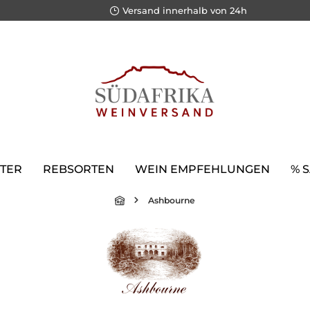
Versand innerhalb von 24h
TER
REBSORTEN
WEIN EMPFEHLUNGEN
% 
Ashbourne