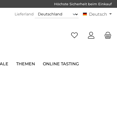
Höchste Sicherheit beim Einkauf
Lieferland
Deutsch
SALE
THEMEN
ONLINE TASTING