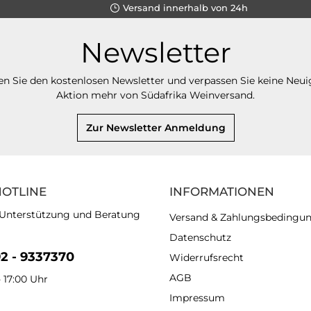
Versand innerhalb von 24h
Newsletter
n Sie den kostenlosen Newsletter und verpassen Sie keine Neui
Aktion mehr von Südafrika Weinversand.
Zur Newsletter Anmeldung
HOTLINE
INFORMATIONEN
 Unterstützung und Beratung
Versand & Zahlungsbedingu
Datenschutz
92 - 9337370
Widerrufsrecht
AGB
- 17:00 Uhr
Impressum