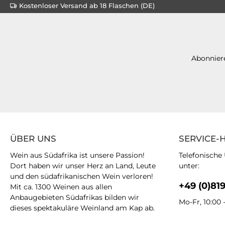
Kostenloser Versand ab 18 Flaschen (DE)
Abonniere
ÜBER UNS
SERVICE-
Wein aus Südafrika ist unsere Passion!
Telefonische
Dort haben wir unser Herz an Land, Leute
unter:
und den südafrikanischen Wein verloren!
+49 (0)81
Mit ca. 1300 Weinen aus allen
Anbaugebieten Südafrikas bilden wir
Mo-Fr, 10:00 
dieses spektakuläre Weinland am Kap ab.