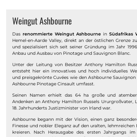
Weingut Ashbourne
Das
renommierte Weingut Ashbourne
in
Südafrikas 
Hemel-en-Aarde Valley, direkt an der östlichen Grenze z
und spezialisiert sich seit seiner Gründung im Jahr 19
Anbau und Ausbau von Pinotage und Sauvignon Blanc.
Unter der Leitung von Besitzer Anthony Hamilton Rus
entsteht hier ein innovatives und hoch individuelles We
und preisgekrönte Cuvées wie den Ashbourne Sauvignon
Ashbourne Pinotage Cinsault umfasst.
Seinen Namen erhielt das 64 ha große und atembe
Andenken an Anthony Hamilton Russels Ururgroßvater, L
18. Jahrhunderts Justizminister von Irland war.
Ashbourne begann mit der Vision, einen ganz besonder
Finesse und nobler Eleganz auf den uralten, lehmreichen
kreieren. Nach Herausgabe des ersten Jahrgangs im