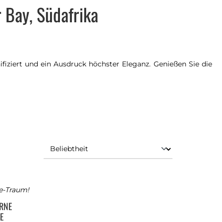
 Bay, Südafrika
iziert und ein Ausdruck höchster Eleganz. Genießen Sie die
e-Traum!
RNE
E