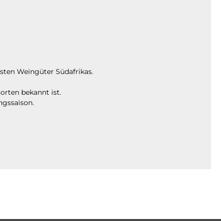
sten Weingüter Südafrikas.
orten bekannt ist.
ngssaison.