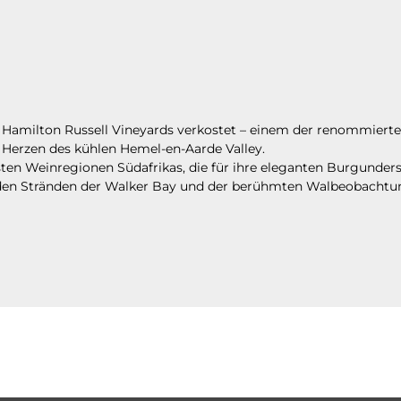
amilton Russell Vineyards verkostet – einem der renommierte
 Herzen des kühlen Hemel-en-Aarde Valley.
en Weinregionen Südafrikas, die für ihre eleganten Burgunders
den Stränden der Walker Bay und der berühmten Walbeobachtu