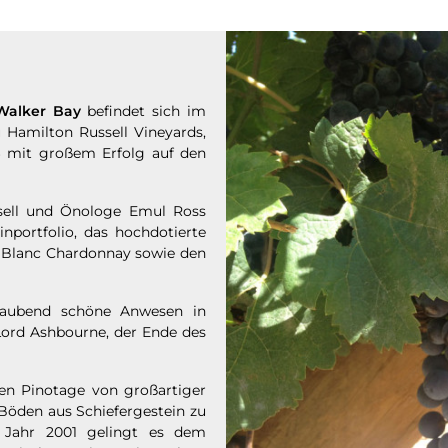
Walker Bay
befindet sich im
u Hamilton Russell Vineyards,
96 mit großem Erfolg auf den
sell und Önologe Emul Ross
inportfolio, das hochdotierte
 Blanc Chardonnay sowie den
raubend schöne Anwesen in
ord Ashbourne, der Ende des
en Pinotage von großartiger
 Böden aus Schiefergestein zu
 Jahr 2001 gelingt es dem