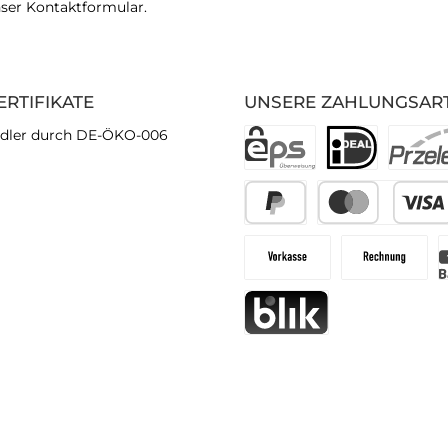
nser
Kontaktformular
.
ERTIFIKATE
UNSERE ZAHLUNGSAR
dler durch DE-ÖKO-006