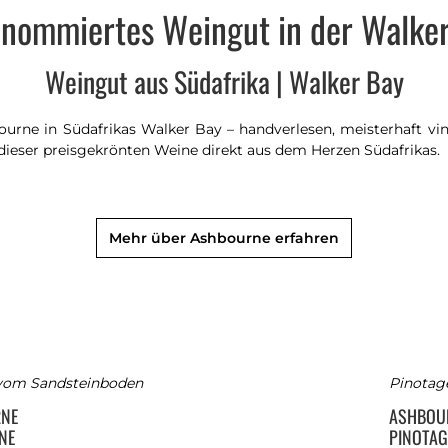
nommiertes Weingut in der Walker
Weingut aus Südafrika | Walker Bay
ne in Südafrikas Walker Bay – handverlesen, meisterhaft vinif
dieser preisgekrönten Weine direkt aus dem Herzen Südafrikas.
Mehr über Ashbourne erfahren
vom Sandsteinboden
Pinotag
RNE
ASHBOU
NE
PINOTAG