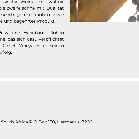
assische Weine mit wahrer
die zweifelsohne mit Qualität
eseerträge der Trauben sowie
tes und begehrtes Produkt.
Ross und Weinbauer Johan
, das sich dazu verpflichtet
Russell Vineyards in seinen
rfolg.
 South Africa P O Box 158, Hermanus, 7200