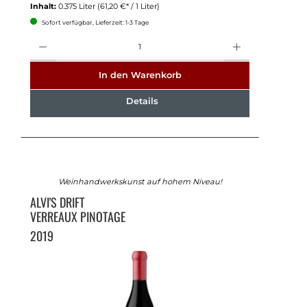
Inhalt:
0.375 Liter
(61,20 €* / 1 Liter)
Sofort verfügbar, Lieferzeit: 1-3 Tage
Anzahl
In den Warenkorb
Details
Weinhandwerkskunst auf hohem Niveau!
ALVI'S DRIFT
VERREAUX PINOTAGE
2019