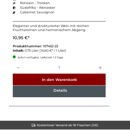
Rotwein - Trocken
Südafrika - Worcester
Cabernet Sauvignon
Eleganter und strukturierter Wein mit reichen
Fruchtaromen und harmonischem Abgang.
10,95 €*
Produktnummer:
107452-23
Inhalt:
0.75 Liter
(14,60 €* / 1 Liter)
Sofort verfügbar, Lieferzeit: 1-3 Tage
Anzahl
In den Warenkorb
Details
Kostenloser Versand ab 18 Flaschen (DE)