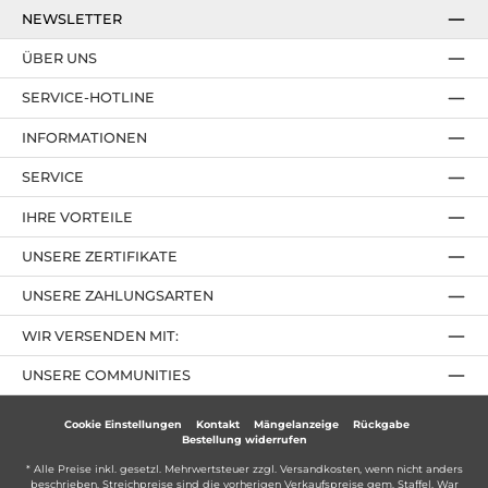
NEWSLETTER
ÜBER UNS
SERVICE-HOTLINE
INFORMATIONEN
SERVICE
IHRE VORTEILE
UNSERE ZERTIFIKATE
UNSERE ZAHLUNGSARTEN
WIR VERSENDEN MIT:
UNSERE COMMUNITIES
Cookie Einstellungen
Kontakt
Mängelanzeige
Rückgabe
Bestellung widerrufen
* Alle Preise inkl. gesetzl. Mehrwertsteuer zzgl.
Versandkosten
, wenn nicht anders
beschrieben. Streichpreise sind die vorherigen Verkaufspreise gem. Staffel. War