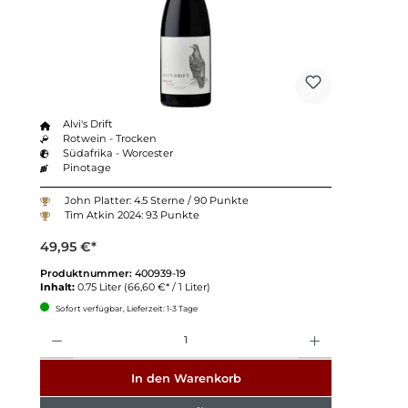
Alvi's Drift
Rotwein - Trocken
Südafrika - Worcester
Pinotage
John Platter: 4.5 Sterne / 90 Punkte
Tim Atkin 2024: 93 Punkte
49,95 €*
Produktnummer:
400939-19
Inhalt:
0.75 Liter
(66,60 €* / 1 Liter)
Sofort verfügbar, Lieferzeit: 1-3 Tage
Anzahl
In den Warenkorb