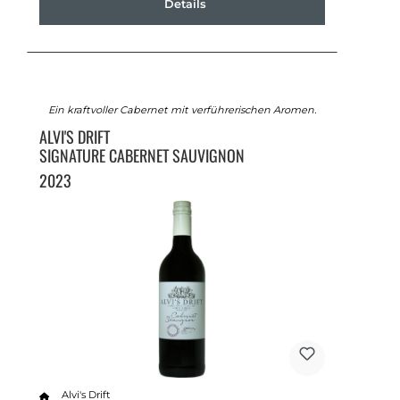
Details
Ein kraftvoller Cabernet mit verführerischen Aromen.
ALVI'S DRIFT
SIGNATURE CABERNET SAUVIGNON
2023
Alvi's Drift