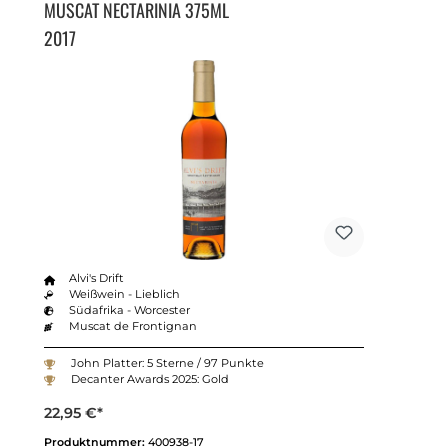
MUSCAT NECTARINIA 375ML
2017
Alvi's Drift
Weißwein - Lieblich
Südafrika - Worcester
Muscat de Frontignan
John Platter: 5 Sterne / 97 Punkte
Decanter Awards 2025: Gold
22,95 €*
Produktnummer:
400938-17