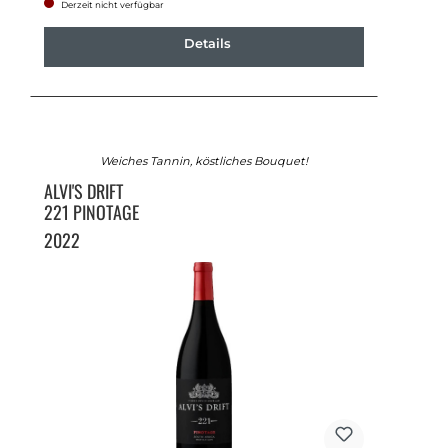
Derzeit nicht verfügbar
Details
Weiches Tannin, köstliches Bouquet!
ALVI'S DRIFT
221 PINOTAGE
2022