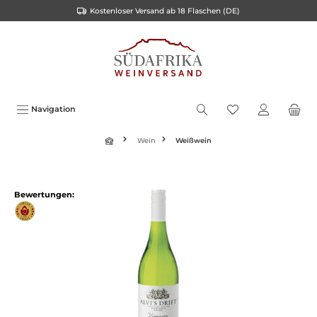
Kostenloser Versand ab 18 Flaschen (DE)
inhalt springen
Navigation
Wein
Weißwein
Bewertungen: