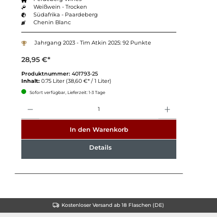
Weißwein - Trocken
Südafrika - Paardeberg
Chenin Blanc
Jahrgang 2023 - Tim Atkin 2025: 92 Punkte
28,95 €*
Produktnummer:
401793-25
Inhalt:
0.75 Liter
(38,60 €* / 1 Liter)
Sofort verfügbar, Lieferzeit: 1-3 Tage
Anzahl
In den Warenkorb
Details
Kostenloser Versand ab 18 Flaschen (DE)