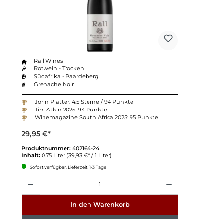
Rall Wines
Rotwein - Trocken
Südafrika - Paardeberg
Grenache Noir
John Platter: 4.5 Sterne / 94 Punkte
Tim Atkin 2025: 94 Punkte
Winemagazine South Africa 2025: 95 Punkte
29,95 €*
Produktnummer:
402164-24
Inhalt:
0.75 Liter
(39,93 €* / 1 Liter)
Sofort verfügbar, Lieferzeit: 1-3 Tage
Anzahl
In den Warenkorb