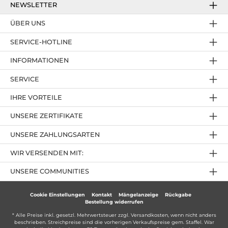
NEWSLETTER
ÜBER UNS
SERVICE-HOTLINE
INFORMATIONEN
SERVICE
IHRE VORTEILE
UNSERE ZERTIFIKATE
UNSERE ZAHLUNGSARTEN
WIR VERSENDEN MIT:
UNSERE COMMUNITIES
Cookie Einstellungen
Kontakt
Mängelanzeige
Rückgabe
Bestellung widerrufen
* Alle Preise inkl. gesetzl. Mehrwertsteuer zzgl.
Versandkosten
, wenn nicht anders
beschrieben. Streichpreise sind die vorherigen Verkaufspreise gem. Staffel. War