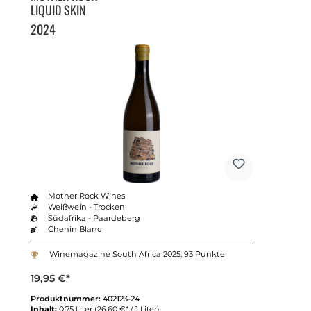
LIQUID SKIN
2024
Mother Rock Wines
Weißwein - Trocken
Südafrika - Paardeberg
Chenin Blanc
Winemagazine South Africa 2025: 93 Punkte
19,95 €*
Produktnummer:
402123-24
Inhalt:
0.75 Liter
(26,60 €* / 1 Liter)