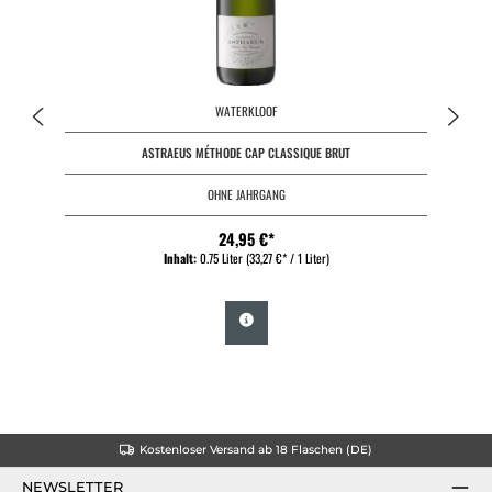
WATERKLOOF
ASTRAEUS MÉTHODE CAP CLASSIQUE BRUT
OHNE JAHRGANG
24,95 €*
Inhalt:
0.75 Liter
(33,27 €* / 1 Liter)
Kostenloser Versand ab 18 Flaschen (DE)
NEWSLETTER