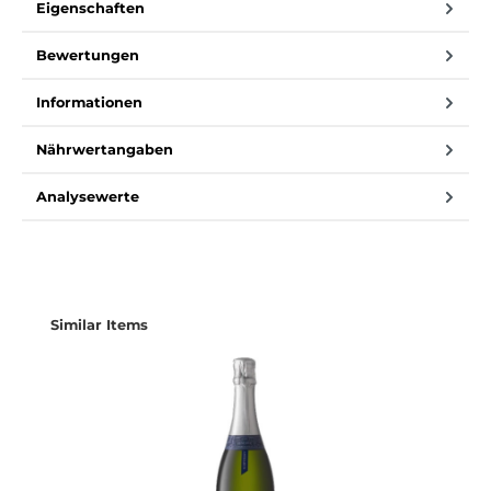
Eigenschaften
Bewertungen
Informationen
Nährwertangaben
Analysewerte
Produktgalerie überspringen
Similar Items