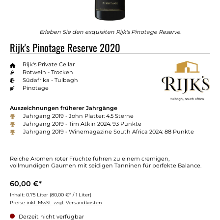
Erleben Sie den exquisiten Rijk's Pinotage Reserve.
Rijk's Pinotage Reserve 2020
Rijk's Private Cellar
Rotwein - Trocken
Südafrika - Tulbagh
Pinotage
Auszeichnungen früherer Jahrgänge
Jahrgang 2019 - John Platter: 4.5 Sterne
Jahrgang 2019 - Tim Atkin 2024: 93 Punkte
Jahrgang 2019 - Winemagazine South Africa 2024: 88 Punkte
Reiche Aromen roter Früchte führen zu einem cremigen,
vollmundigen Gaumen mit seidigen Tanninen für perfekte Balance.
60,00 €*
Inhalt:
0.75 Liter
(80,00 €* / 1 Liter)
Preise inkl. MwSt. zzgl. Versandkosten
Derzeit nicht verfügbar