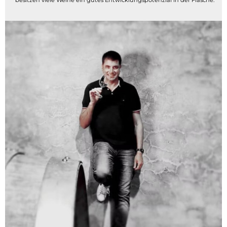
besitzen viele Weine ein gutes Entwicklungspotenzial in der Flasche.