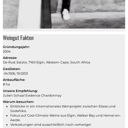
Weingut Fakten
Gründungsjahr:
2004
Adresse:
De Rust Estate, 7160 Elgin, Western Cape, South Africa
GeoDaten:
-34.1506, 19.0203
Anbaufläche:
8 ha
Unsere Empfehlung:
Julien Schaal Evidence Chardonnay
Warum besuchen:
Einblicke in ein internationales Weinprojekt zwischen Elsass und
Südafrika.
Fokus auf Cool-Climate-Weine aus Elgin, Walker Bay und Hemel-en-
Aarde.
Verkostungen sind ausschließlich nach vorheriger